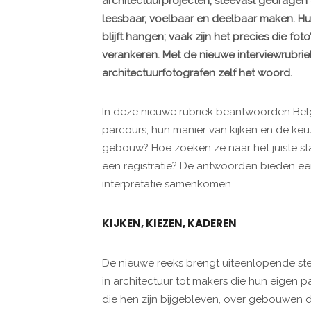
architectuurprojecten, steevast gedragen 
leesbaar, voelbaar en deelbaar maken. H
blijft hangen; vaak zijn het precies die f
verankeren. Met de nieuwe interviewrubri
architectuurfotografen zelf het woord.
In deze nieuwe rubriek beantwoorden Belg
parcours, hun manier van kijken en de keu
gebouw? Hoe zoeken ze naar het juiste s
een registratie? De antwoorden bieden een 
interpretatie samenkomen.
KIJKEN, KIEZEN, KADEREN
De nieuwe reeks brengt uiteenlopende s
in architectuur tot makers die hun eigen
die hen zijn bijgebleven, over gebouwen di