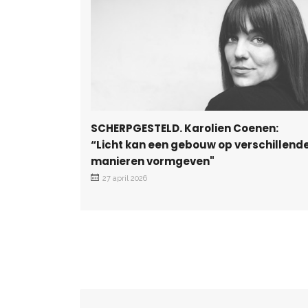
SCHERPGESTELD. Karolien Coenen:
“Licht kan een gebouw op verschillend
manieren vormgeven"
27 april 2026