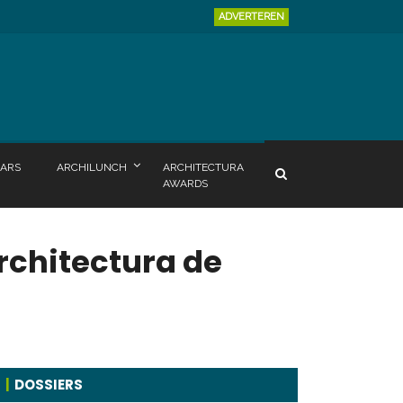
ADVERTEREN
ARS
ARCHILUNCH
ARCHITECTURA
AWARDS
rchitectura de
DOSSIERS