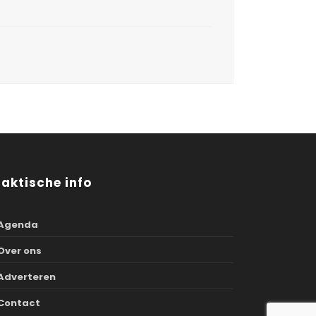
raktische info
Agenda
Over ons
Adverteren
Contact