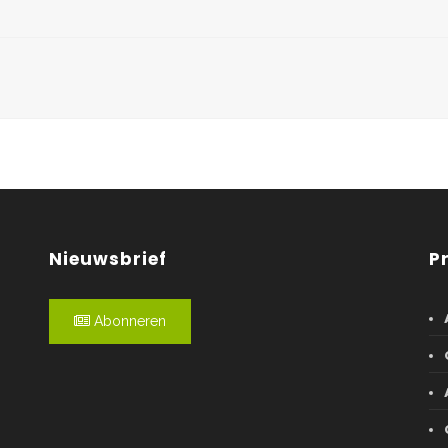
Nieuwsbrief
P
Abonneren