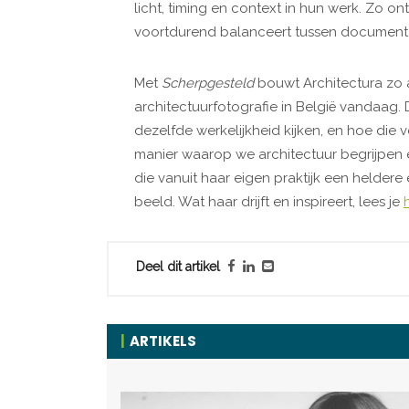
licht, timing en context in hun werk. Zo o
voortdurend balanceert tussen document 
Met
Scherpgesteld
bouwt Architectura zo 
architectuurfotografie in België vandaag. 
dezelfde werkelijkheid kijken, en hoe di
manier waarop we architectuur begrijpe
die vanuit haar eigen praktijk een helder
beeld. Wat haar drijft en inspireert, lees je
Deel dit artikel
ARTIKELS