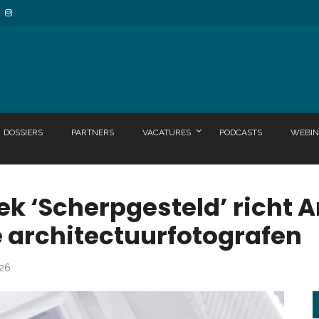
DOSSIERS
PARTNERS
VACATURES
PODCASTS
WEBIN
ek ‘Scherpgesteld’ richt A
e architectuurfotografen
026