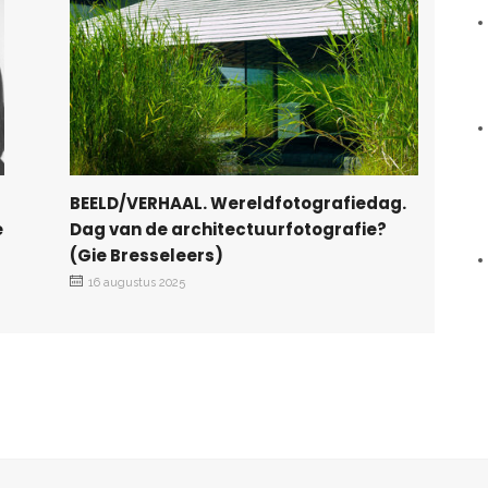
BEELD/VERHAAL. Wereldfotografiedag.
e
Dag van de architectuurfotografie?
(Gie Bresseleers)
16 augustus 2025