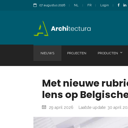
07 augustus 2026
NL
FR
Login
NIEUWS
PROJECTEN
PRODUCTEN
Met nieuwe rubri
lens op Belgisch
29 april 2026
Laatste update: 30 april 2