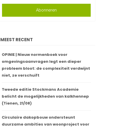
Abonneren
MEEST RECENT
OPINIE | Nieuw normenboek voor
omgevingsaanvragen legt een dieper
probleem bloot: de complexiteit verdwijnt
niet, ze verschuift
Tweede editie Stockmans Academie
belicht de mogelijkheden van kalkhennep
(Tienen, 21/08)
Circulaire dakopbouw ondersteunt
duurzame ambities van woonproject voor