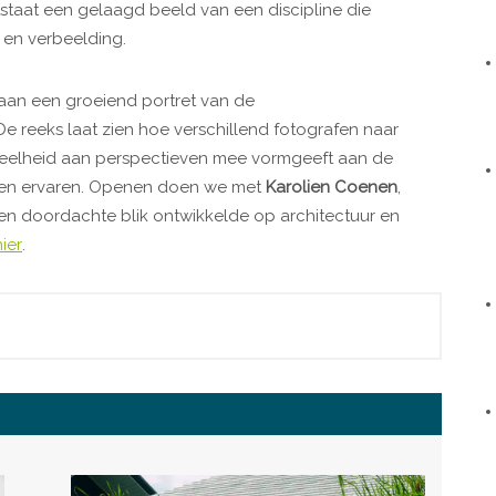
ntstaat een gelaagd beeld van een discipline die
en verbeelding.
aan een groeiend portret van de
De reeks laat zien hoe verschillend fotografen naar
e veelheid aan perspectieven mee vormgeeft aan de
n en ervaren. Openen doen we met
Karolien Coenen
,
e en doordachte blik ontwikkelde op architectuur en
hier
.