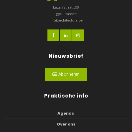
Lazarijstraat 168
3500 Hasselt
info@architectura.be
Nieuwsbrief
Abonneren
Praktische info
Agenda
Over ons