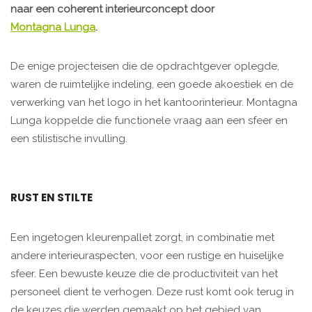
naar een coherent interieurconcept door
Montagna Lunga
.
De enige projecteisen die de opdrachtgever oplegde,
waren de ruimtelijke indeling, een goede akoestiek en de
verwerking van het logo in het kantoorinterieur. Montagna
Lunga koppelde die functionele vraag aan een sfeer en
een stilistische invulling.
RUST EN STILTE
Een ingetogen kleurenpallet zorgt, in combinatie met
andere interieuraspecten, voor een rustige en huiselijke
sfeer. Een bewuste keuze die de productiviteit van het
personeel dient te verhogen. Deze rust komt ook terug in
de keuzes die werden gemaakt op het gebied van