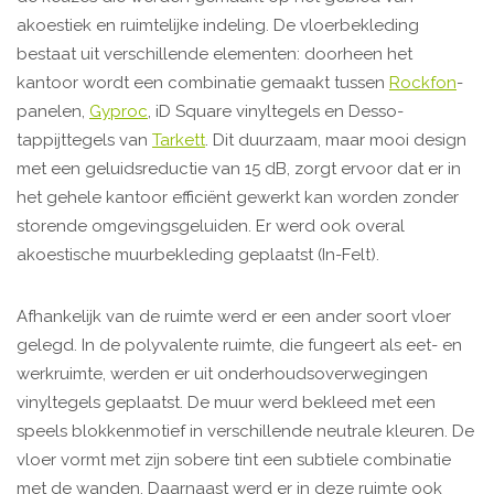
akoestiek en ruimtelijke indeling. De vloerbekleding
bestaat uit verschillende elementen: doorheen het
kantoor wordt een combinatie gemaakt tussen
Rockfon
-
panelen,
Gyproc
, iD Square vinyltegels en Desso-
tappijttegels van
Tarkett
. Dit duurzaam, maar mooi design
met een geluidsreductie van 15 dB, zorgt ervoor dat er in
het gehele kantoor efficiënt gewerkt kan worden zonder
storende omgevingsgeluiden. Er werd ook overal
akoestische muurbekleding geplaatst (In-Felt).
Afhankelijk van de ruimte werd er een ander soort vloer
gelegd. In de polyvalente ruimte, die fungeert als eet- en
werkruimte, werden er uit onderhoudsoverwegingen
vinyltegels geplaatst. De muur werd bekleed met een
speels blokkenmotief in verschillende neutrale kleuren. De
vloer vormt met zijn sobere tint een subtiele combinatie
met de wanden. Daarnaast werd er in deze ruimte ook