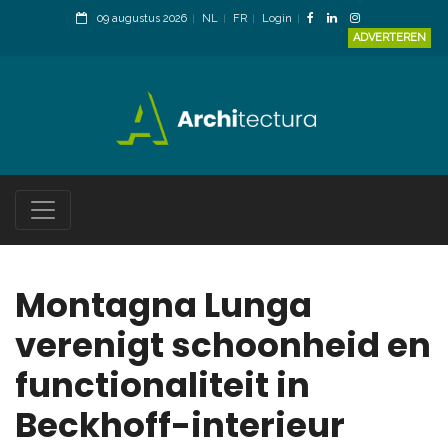
09 augustus 2026
NL
FR
Login
ADVERTEREN
Montagna Lunga
verenigt schoonheid en
functionaliteit in
Beckhoff-interieur