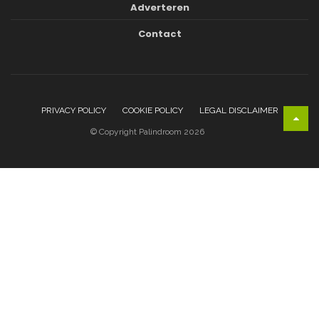
Adverteren
Contact
PRIVACY POLICY
COOKIE POLICY
LEGAL DISCLAIMER
© Copyright Palindroom 2026