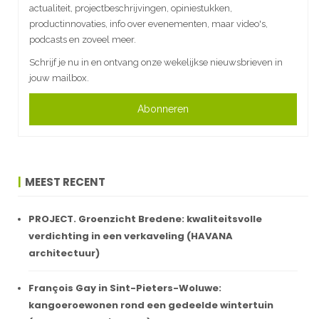
actualiteit, projectbeschrijvingen, opiniestukken,
productinnovaties, info over evenementen, maar video's,
podcasts en zoveel meer.
Schrijf je nu in en ontvang onze wekelijkse nieuwsbrieven in
jouw mailbox.
Abonneren
MEEST RECENT
PROJECT. Groenzicht Bredene: kwaliteitsvolle
verdichting in een verkaveling (HAVANA
architectuur)
François Gay in Sint-Pieters-Woluwe:
kangoeroewonen rond een gedeelde wintertuin