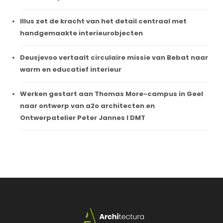
Illus zet de kracht van het detail centraal met
handgemaakte interieurobjecten
Deusjevoo vertaalt circulaire missie van Bebat naar
warm en educatief interieur
Werken gestart aan Thomas More-campus in Geel
naar ontwerp van a2o architecten en
Ontwerpatelier Peter Jannes I DMT