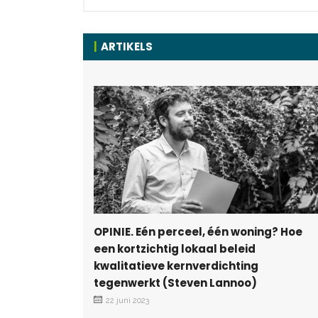
ARTIKELS
OPINIE. Eén perceel, één woning? Hoe
een kortzichtig lokaal beleid
kwalitatieve kernverdichting
tegenwerkt (Steven Lannoo)
22 juni 2023