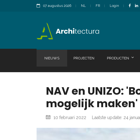
07 augustus 2026
NL
FR
Login
NIEUWS
PROJECTEN
PRODUCTEN
NAV en UNIZO: 'B
mogelijk maken'
10 februari 2022
Laatste update: 24 janua