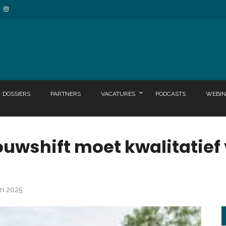
DOSSIERS
PARTNERS
VACATURES
PODCASTS
WEBIN
ouwshift moet kwalitatief
ri 2025