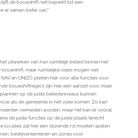
ijft de bouwshift niet beperkt tot een
e er samen beter van."
et uitwerken van hun ruimtelijk beleid binnen het
bouwshift, maar ruimtelijke visies mogen niet
AV en UNIZO pleiten hier voor alle functies voor
e bouwshiftregio’s zijn hier een aanzet voor, maar
 plannen op de juiste beleidsniveaus kunnen
ncie als de gemeente in het vizier komen. Zo kan
gemeenten vermeden worden; maar het kan er vooral
ria de juiste functies op de juiste plaats terecht
ocaties zal hier een sturende rol moeten spelen.
en, bedrijventerreinen en zones voor