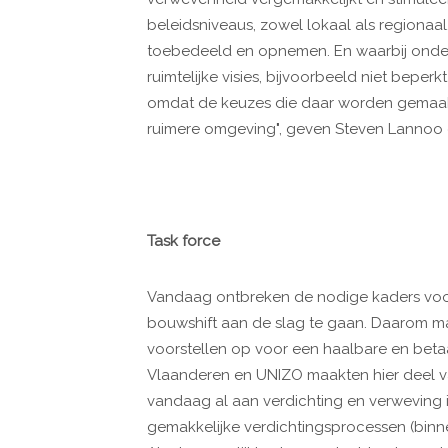
beleidsniveaus, zowel lokaal als regionaal
toebedeeld en opnemen. En waarbij onde
ruimtelijke visies, bijvoorbeeld niet bepe
omdat de keuzes die daar worden gemaak
ruimere omgeving", geven Steven Lannoo 
Task force
Vandaag ontbreken de nodige kaders voor
bouwshift aan de slag te gaan. Daarom ma
voorstellen op voor een haalbare en beta
Vlaanderen en UNIZO maakten hier deel van
vandaag al aan verdichting en verweving 
gemakkelijke verdichtingsprocessen (binn