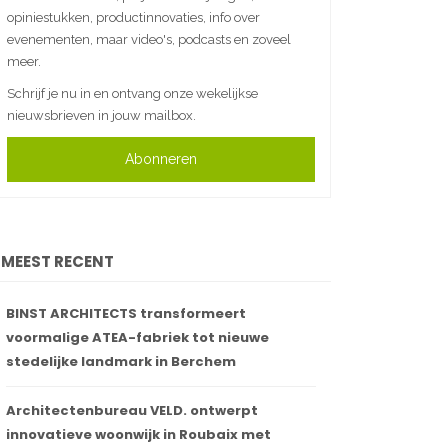
opiniestukken, productinnovaties, info over
evenementen, maar video's, podcasts en zoveel
meer.
Schrijf je nu in en ontvang onze wekelijkse
nieuwsbrieven in jouw mailbox.
Abonneren
MEEST RECENT
BINST ARCHITECTS transformeert
voormalige ATEA-fabriek tot nieuwe
stedelijke landmark in Berchem
Architectenbureau VELD. ontwerpt
innovatieve woonwijk in Roubaix met