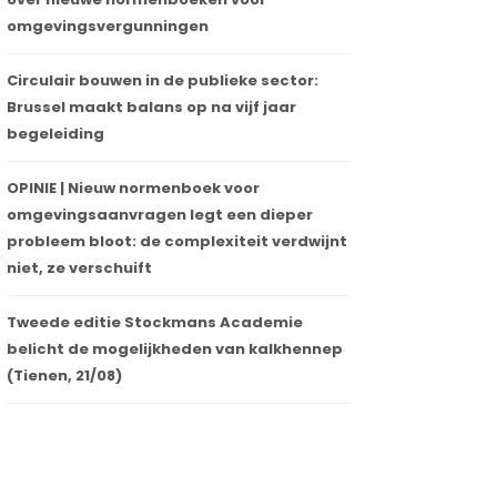
omgevingsvergunningen
Circulair bouwen in de publieke sector:
Brussel maakt balans op na vijf jaar
begeleiding
OPINIE | Nieuw normenboek voor
omgevingsaanvragen legt een dieper
probleem bloot: de complexiteit verdwijnt
niet, ze verschuift
Tweede editie Stockmans Academie
belicht de mogelijkheden van kalkhennep
(Tienen, 21/08)