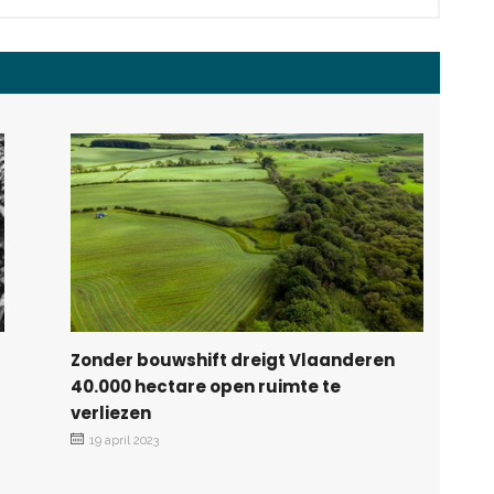
Zonder bouwshift dreigt Vlaanderen
40.000 hectare open ruimte te
verliezen
19 april 2023