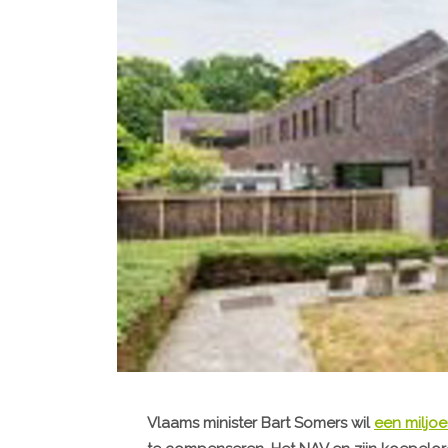
Vlaams minister Bart Somers wil
een miljo