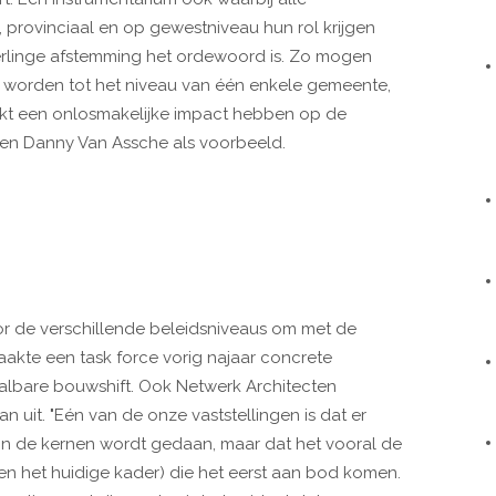
, provinciaal en op gewestniveau hun rol krijgen
rlinge afstemming het ordewoord is. Zo mogen
rkt worden tot het niveau van één enkele gemeente,
t een onlosmakelijke impact hebben op de
en Danny Van Assche als voorbeeld.
 de verschillende beleidsniveaus om met de
akte een task force vorig najaar concrete
albare bouwshift. Ook Netwerk Architecten
 uit. "Eén van de onze vaststellingen is dat er
in de kernen wordt gedaan, maar dat het vooral de
en het huidige kader) die het eerst aan bod komen.