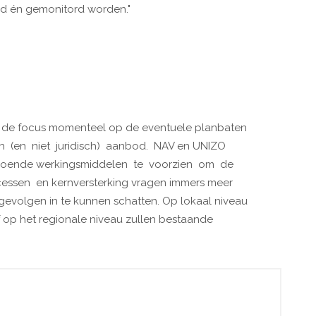
nd én gemonitord worden."
igt de focus momenteel op de eventuele planbaten
sch (en niet juridisch) aanbod. NAV en UNIZO
doende werkingsmiddelen te voorzien om de
ocessen en kernversterking vragen immers meer
evolgen in te kunnen schatten. Op lokaal niveau
op het regionale niveau zullen bestaande