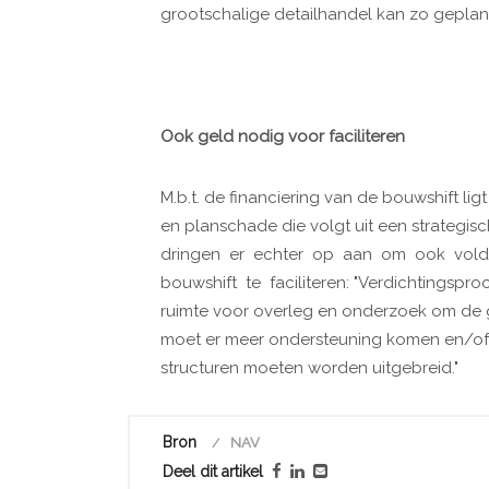
grootschalige detailhandel kan zo gepla
Ook geld nodig voor faciliteren
M.b.t. de financiering van de bouwshift l
en planschade die volgt uit een strategi
dringen er echter op aan om ook vol
bouwshift te faciliteren: "Verdichtingspr
ruimte voor overleg en onderzoek om de g
moet er meer ondersteuning komen en/of 
structuren moeten worden uitgebreid."
Bron
NAV
Deel dit artikel