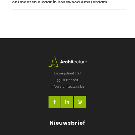
ontmoeten elkaar in Rosewood Amsterdam
Lazarijstraat 168
3500 Hasselt
info@architectura.be
Nieuwsbrief