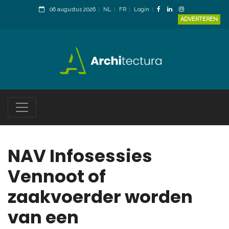
06 augustus 2026
NL
FR
Login
ADVERTEREN
NAV Infosessies
Vennoot of
zaakvoerder worden
van een