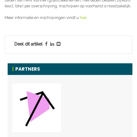
Leden van NAV kunnen gratis deelnemen, niet-leden betalen 25 euro
(excl. btw) per overschrijving. Inschrijven op voorhand is noodzakelijk.
Meer informatie en inschrijvingen vindt u
hier
.
Deel dit artikel
PARTNERS