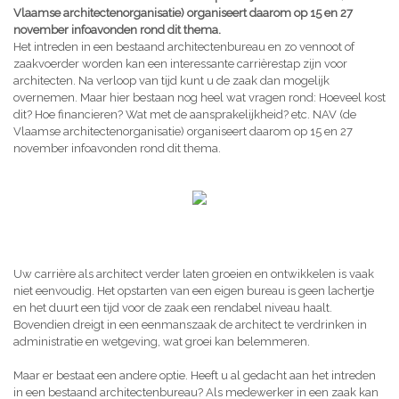
Vlaamse architectenorganisatie) organiseert daarom op 15 en 27
november infoavonden rond dit thema.
Het intreden in een bestaand architectenbureau en zo vennoot of
zaakvoerder worden kan een interessante carrièrestap zijn voor
architecten. Na verloop van tijd kunt u de zaak dan mogelijk
overnemen. Maar hier bestaan nog heel wat vragen rond: Hoeveel kost
dit? Hoe financieren? Wat met de aansprakelijkheid? etc. NAV (de
Vlaamse architectenorganisatie) organiseert daarom op 15 en 27
november infoavonden rond dit thema.
Uw carrière als architect verder laten groeien en ontwikkelen is vaak
niet eenvoudig. Het opstarten van een eigen bureau is geen lachertje
en het duurt een tijd voor de zaak een rendabel niveau haalt.
Bovendien dreigt in een eenmanszaak de architect te verdrinken in
administratie en wetgeving, wat groei kan belemmeren.
Maar er bestaat een andere optie. Heeft u al gedacht aan het intreden
in een bestaand architectenbureau? Als medewerker in een zaak kan