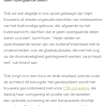
Geen opengaande delen?
“Dat we wel degelijk in ons opzet geslaagd zijn, blijkt
trouwens uit enkele ongeruste berichten van medewerkers
van het toekomstige gebouw, die, afgaande op het
buitenaanzicht, dachten dat er geen opengaande delen
waren voorzien”, lacht Koen. “Vaste velden en
opendraaiende ramen zijn van buitenaf inderdaad niet te
onderscheiden, ook de glasbalustrades, die met het oog
op de doorvalveiligheid geïntegreerd werden, zie je haast
niet,” vult Kristof aan.
“Dat zorgt voor een mooi en strak resultaat, precies zoals
de architect dit beoogde. Het gevelsysteem wordt hier
trouwens gecombineerd met onze
CTB-zonwering
, die
dankzij haar vormgeving en positie van de lamellen
een optimale zonwering én een transparante doorkijk