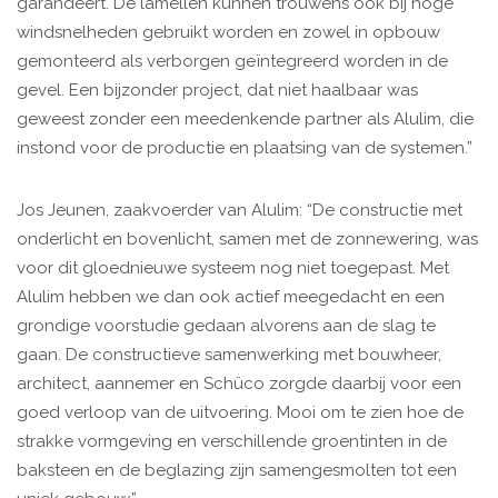
garandeert. De lamellen kunnen trouwens ook bij hoge
windsnelheden gebruikt worden en zowel in opbouw
gemonteerd als verborgen geïntegreerd worden in de
gevel. Een bijzonder project, dat niet haalbaar was
geweest zonder een meedenkende partner als Alulim, die
instond voor de productie en plaatsing van de systemen.”
Jos Jeunen, zaakvoerder van Alulim: “De constructie met
onderlicht en bovenlicht, samen met de zonnewering, was
voor dit gloednieuwe systeem nog niet toegepast. Met
Alulim hebben we dan ook actief meegedacht en een
grondige voorstudie gedaan alvorens aan de slag te
gaan. De constructieve samenwerking met bouwheer,
architect, aannemer en Schüco zorgde daarbij voor een
goed verloop van de uitvoering. Mooi om te zien hoe de
strakke vormgeving en verschillende groentinten in de
baksteen en de beglazing zijn samengesmolten tot een