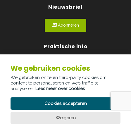
Nieuwsbrief
Abonneren
Praktische info
Agenda
We gebruiken cookies
Over ons
We gebruiken onze en third-party cookies om
content te personaliseren en web traffic te
Adverteren
analyseren.
Lees meer over cookies
Contact
Cookies accepteren
Weigeren
PRIVACY POLICY
COOKIE POLICY
LEGAL DISCLAIMER