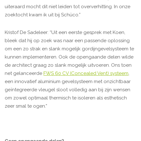
uiteraard mocht dit niet leiden tot oververhitting. In onze
zoektocht kwam ik uit bij Schüco.”
Kristof De Sadeleer: “Uit een eerste gesprek met Koen,
bleek dat hij op zoek was naar een passende oplossing
om een zo strak en slank mogelijk gordijngevelsysteem te
kunnen implementeren. Ook de opengaande delen wilde
de architect graag zo slank mogelijk uitvoeren. Ons toen
net gelanceerde
FWS 60 CV (Concealed Vent) systeem
,
een innovatief aluminium gevelsysteem met onzichtbaar
geïntegreerde vleugel sloot volledig aan bij zijn wensen
om zowel optimaal thermisch te isoleren als esthetisch
zeer smal te ogen.”