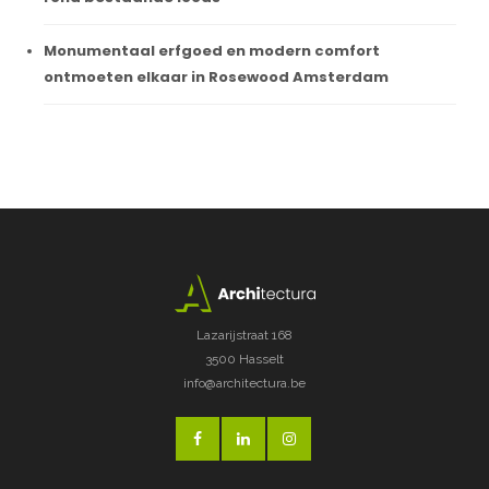
Monumentaal erfgoed en modern comfort
ontmoeten elkaar in Rosewood Amsterdam
Lazarijstraat 168
3500 Hasselt
info@architectura.be