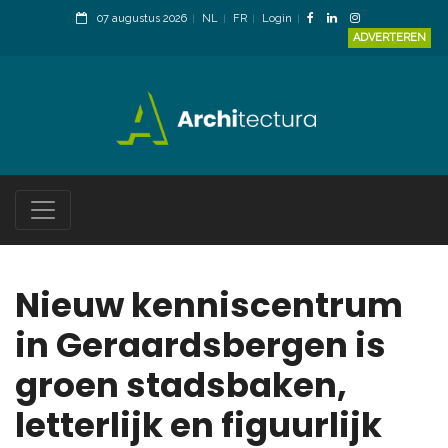
07 augustus 2026
NL
FR
Login
ADVERTEREN
Nieuw kenniscentrum
in Geraardsbergen is
groen stadsbaken,
letterlijk en figuurlijk