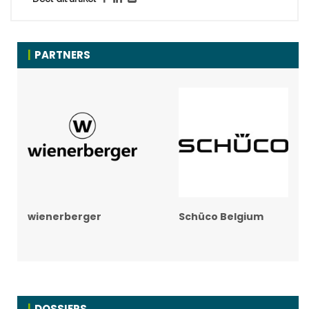
PARTNERS
wienerberger
Schüco Belgium
DOSSIERS