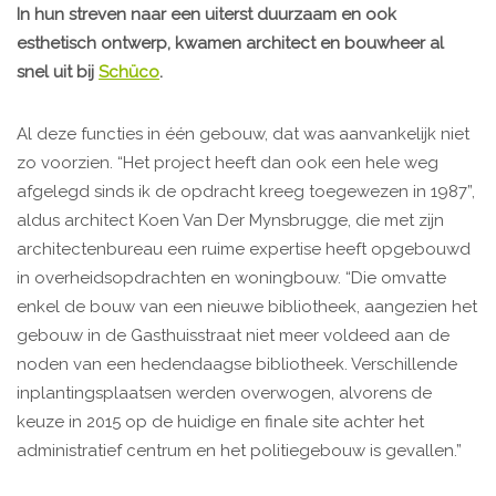
In hun streven naar een uiterst duurzaam en ook
esthetisch ontwerp, kwamen architect en bouwheer al
snel uit bij
Schüco
.
Al deze functies in één gebouw, dat was aanvankelijk niet
zo voorzien. “Het project heeft dan ook een hele weg
afgelegd sinds ik de opdracht kreeg toegewezen in 1987”,
aldus architect Koen Van Der Mynsbrugge, die met zijn
architectenbureau een ruime expertise heeft opgebouwd
in overheidsopdrachten en woningbouw. “Die omvatte
enkel de bouw van een nieuwe bibliotheek, aangezien het
gebouw in de Gasthuisstraat niet meer voldeed aan de
noden van een hedendaagse bibliotheek. Verschillende
inplantingsplaatsen werden overwogen, alvorens de
keuze in 2015 op de huidige en finale site achter het
administratief centrum en het politiegebouw is gevallen.”