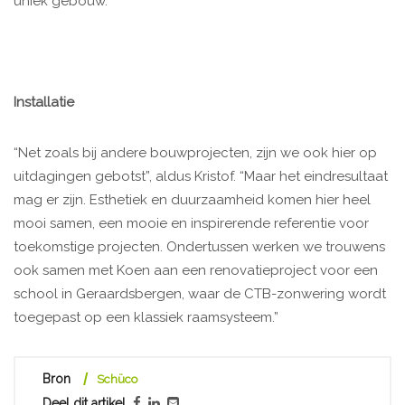
uniek gebouw.”
Installatie
“Net zoals bij andere bouwprojecten, zijn we ook hier op
uitdagingen gebotst”, aldus Kristof. “Maar het eindresultaat
mag er zijn. Esthetiek en duurzaamheid komen hier heel
mooi samen, een mooie en inspirerende referentie voor
toekomstige projecten. Ondertussen werken we trouwens
ook samen met Koen aan een renovatieproject voor een
school in Geraardsbergen, waar de CTB-zonwering wordt
toegepast op een klassiek raamsysteem.”
Bron
Schüco
Deel dit artikel