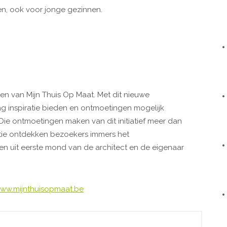
en, ook voor jonge gezinnen.
cten van Mijn Thuis Op Maat. Met dit nieuwe
 inspiratie bieden en ontmoetingen mogelijk
ie ontmoetingen maken van dit initiatief meer dan
atie ontdekken bezoekers immers het
en uit eerste mond van de architect en de eigenaar
ww.mijnthuisopmaat.be