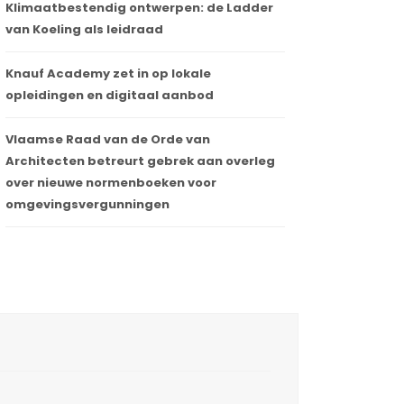
Klimaatbestendig ontwerpen: de Ladder
van Koeling als leidraad
Knauf Academy zet in op lokale
opleidingen en digitaal aanbod
Vlaamse Raad van de Orde van
Architecten betreurt gebrek aan overleg
over nieuwe normenboeken voor
omgevingsvergunningen