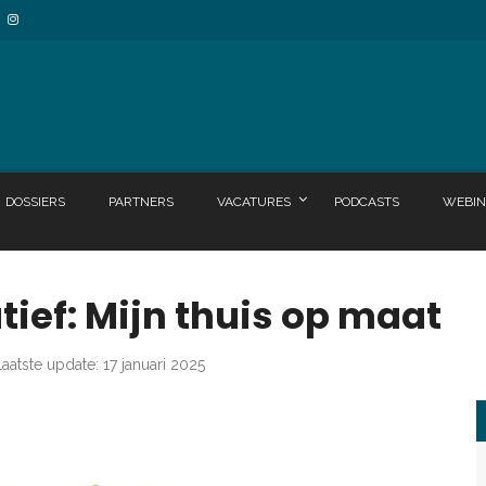
DOSSIERS
PARTNERS
VACATURES
PODCASTS
WEBIN
ief: Mijn thuis op maat
Laatste update: 17 januari 2025