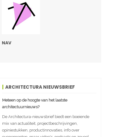
NAV
ARCHITECTURA NIEUWSBRIEF
Meteen op de hoogte van het laatste
architectuurnieuws?
De Architectura-nieuwsbrief biedt een boeiende
mix van actualiteit, projectbeschrijvingen,
opiniestukken, productinnovaties, info over
evenementen, maar video's, podcasts en zoveel