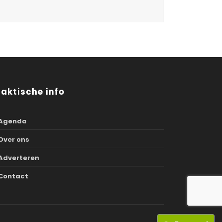
raktische info
Agenda
Over ons
Adverteren
Contact