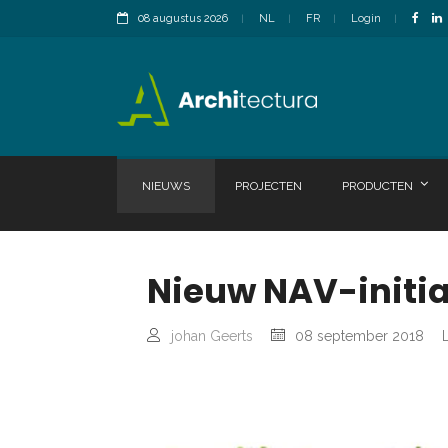
08 augustus 2026
NL
FR
Login
NIEUWS
PROJECTEN
PRODUCTEN
Nieuw NAV-initiat
johan Geerts
08 september 2018