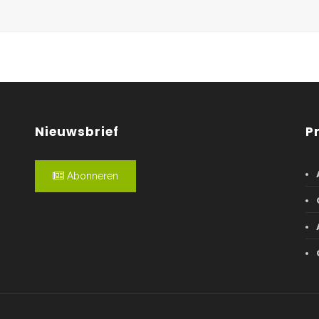
Nieuwsbrief
P
Abonneren