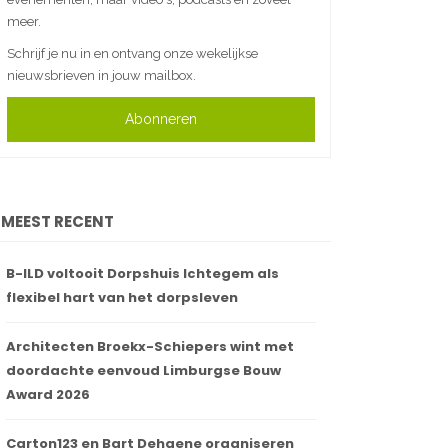
meer.
Schrijf je nu in en ontvang onze wekelijkse
nieuwsbrieven in jouw mailbox.
Abonneren
MEEST RECENT
B-ILD voltooit Dorpshuis Ichtegem als
flexibel hart van het dorpsleven
Architecten Broekx-Schiepers wint met
doordachte eenvoud Limburgse Bouw
Award 2026
Carton123 en Bart Dehaene organiseren