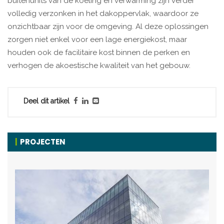
buitenunits van de koeling en verwarming zijn verder
volledig verzonken in het dakoppervlak, waardoor ze
onzichtbaar zijn voor de omgeving. Al deze oplossingen
zorgen niet enkel voor een lage energiekost, maar
houden ook de facilitaire kost binnen de perken en
verhogen de akoestische kwaliteit van het gebouw.
Deel dit artikel
PROJECTEN