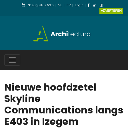
08 augustus 2026
NL
FR
Login
ADVERTEREN
Nieuwe hoofdzetel
Skyline
Communications langs
E403 in Izegem