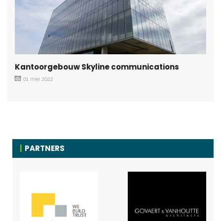
Kantoorgebouw Skyline communications
01 mei 2022
PARTNERS