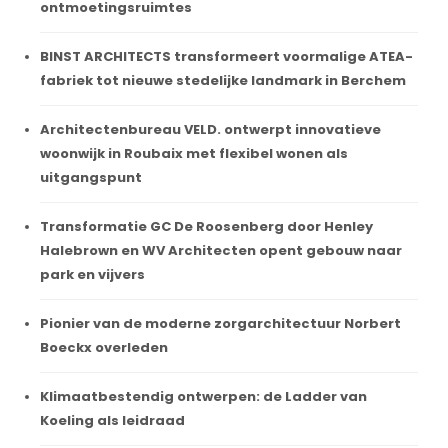
ontmoetingsruimtes
BINST ARCHITECTS transformeert voormalige ATEA-
fabriek tot nieuwe stedelijke landmark in Berchem
Architectenbureau VELD. ontwerpt innovatieve
woonwijk in Roubaix met flexibel wonen als
uitgangspunt
Transformatie GC De Roosenberg door Henley
Halebrown en WV Architecten opent gebouw naar
park en vijvers
Pionier van de moderne zorgarchitectuur Norbert
Boeckx overleden
Klimaatbestendig ontwerpen: de Ladder van
Koeling als leidraad