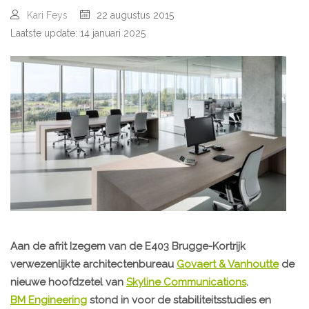
Kari Feys
22 augustus 2015
Laatste update: 14 januari 2025
Aan de afrit Izegem van de E403 Brugge-Kortrijk
verwezenlijkte architectenbureau
Govaert & Vanhoutte
de
nieuwe
hoofdzetel
van
Skyline Communications
.
BM Engineering
stond in voor de stabiliteitsstudies en