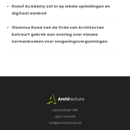
Knauf Academy zet in op lokale opleidingen en
digitaal aanbod
Vlaamse Raad van de Orde van Architecten
betreurt gebrek aan overleg over nieuwe
normenboeken voor omgevingsvergunningen
Lazarijstraat 168
3500 Hasselt
info@architectura.be