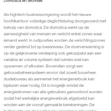
Domotica en techniek
Als hightech businessomgeving wordt het nieuwe
hoofdkantoor volledige daglichtsturing doorgevoerd met
behulp van domotica. De domotica werkt op de
aanwezigheid van mensen en verlicht enkel zones waar
iemand werkt. In rustposities worden de verlichtingszones
verder gedimd tot op basisniveau. De vloerverwarming is
op de gelijkvloerse verdieping ook gekoppeld aan een
variable air volume systeem dat ruimtes snel kan
opwarmen of afkoelen. Bovendien zorgt een
gebouwbeheersysteem ervoor dat zowel bouwheer,
studiebureau als aannemer het energieverbruik kan
bijsturen waar nodig. Dit is mogelijk omdat de
energiestromen van alle gebruikers gemonitord worden
zodat het werkelijke energieverbruik afgetoetst kan
worden aan de vooraf gemaakte berekeningen. De