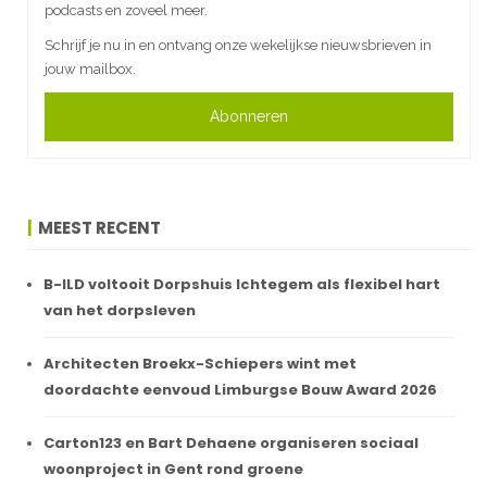
podcasts en zoveel meer.
Schrijf je nu in en ontvang onze wekelijkse nieuwsbrieven in
jouw mailbox.
Abonneren
MEEST RECENT
B-ILD voltooit Dorpshuis Ichtegem als flexibel hart
van het dorpsleven
Architecten Broekx-Schiepers wint met
doordachte eenvoud Limburgse Bouw Award 2026
Carton123 en Bart Dehaene organiseren sociaal
woonproject in Gent rond groene