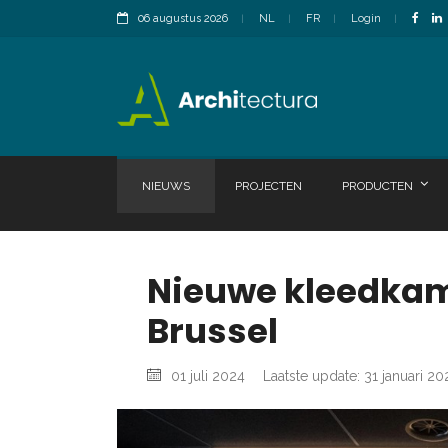
06 augustus 2026
NL
FR
Login
NIEUWS
PROJECTEN
PRODUCTEN
Nieuwe kleedkam
Brussel
01 juli 2024
Laatste update: 31 januari 20