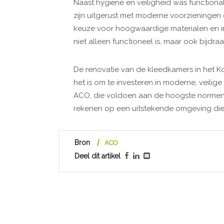
Naast hygiëne en veiligheid was functiona
zijn uitgerust met moderne voorzieningen 
keuze voor hoogwaardige materialen en i
niet alleen functioneel is, maar ook bijdra
De renovatie van de kleedkamers in het K
het is om te investeren in moderne, veilige
ACO, die voldoen aan de hoogste normen
rekenen op een uitstekende omgeving die b
Bron
ACO
Deel dit artikel