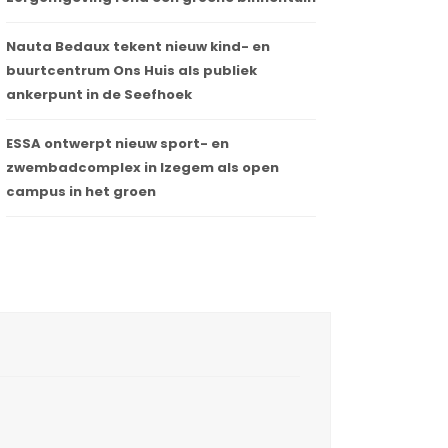
Nauta Bedaux tekent nieuw kind- en
buurtcentrum Ons Huis als publiek
ankerpunt in de Seefhoek
ESSA ontwerpt nieuw sport- en
zwembadcomplex in Izegem als open
campus in het groen