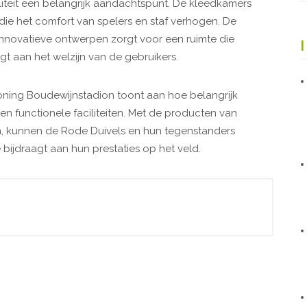
liteit een belangrijk aandachtspunt. De kleedkamers
die het comfort van spelers en staf verhogen. De
nnovatieve ontwerpen zorgt voor een ruimte die
agt aan het welzijn van de gebruikers.
oning Boudewijnstadion toont aan hoe belangrijk
 en functionele faciliteiten. Met de producten van
, kunnen de Rode Duivels en hun tegenstanders
ijdraagt aan hun prestaties op het veld.