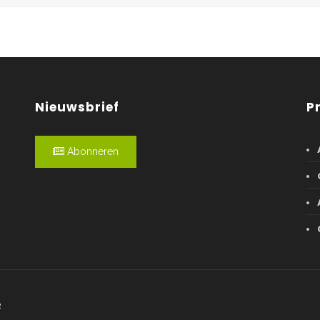
Nieuwsbrief
P
Abonneren
R