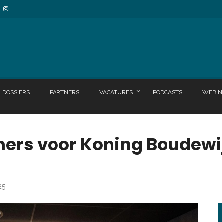
DOSSIERS
PARTNERS
VACATURES
PODCASTS
WEBIN
ers voor Koning Boudewij
25