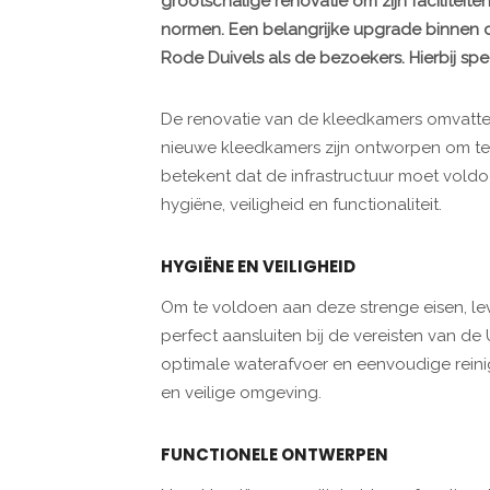
grootschalige renovatie om zijn faciliteit
normen. Een belangrijke upgrade binnen d
Rode Duivels als de bezoekers. Hierbij s
De renovatie van de kleedkamers omvatte 
nieuwe kleedkamers zijn ontworpen om te
betekent dat de infrastructuur moet vol
hygiëne, veiligheid en functionaliteit.
HYGIËNE EN VEILIGHEID
Om te voldoen aan deze strenge eisen, 
perfect aansluiten bij de vereisten van d
optimale waterafvoer en eenvoudige reini
en veilige omgeving.
FUNCTIONELE ONTWERPEN