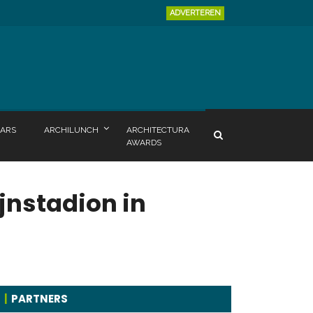
ADVERTEREN
ARS
ARCHILUNCH
ARCHITECTURA
AWARDS
nstadion in
PARTNERS