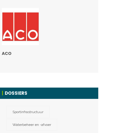
ACO
DOSSIERS
Sportinfrastructuur
Waterbeheer en -afvoer