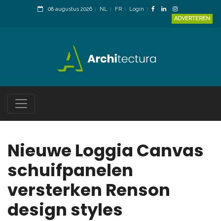
08 augustus 2026
NL
FR
Login
ADVERTEREN
Nieuwe Loggia Canvas
schuifpanelen
versterken Renson
design styles