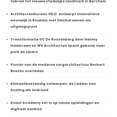
fabriek tot nieuwe stedelijke landmark in Berchem
Architectenbureau VELD. ontwerpt innovatieve
woonwijk in Roubaix met flexibel wonen als
uitgangspunt
Transformatie GC De Roosenberg door Henley
Halebrown en WV Architecten opent gebouw naar
park en vijvers
Pionier van de moderne zorgarchitectuur Norbert
Boeckx overleden
Klimaatbestendig ontwerpen: de Ladder van
Koeling als leidraad
Knauf Academy zet in op lokale opleidingen en
digitaal aanbod