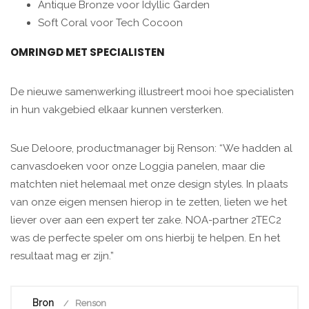
Antique Bronze voor Idyllic Garden
Soft Coral voor Tech Cocoon
OMRINGD MET SPECIALISTEN
De nieuwe samenwerking illustreert mooi hoe specialisten
in hun vakgebied elkaar kunnen versterken.
Sue Deloore, productmanager bij Renson: “We hadden al
canvasdoeken voor onze Loggia panelen, maar die
matchten niet helemaal met onze design styles. In plaats
van onze eigen mensen hierop in te zetten, lieten we het
liever over aan een expert ter zake. NOA-partner 2TEC2
was de perfecte speler om ons hierbij te helpen. En het
resultaat mag er zijn.”
Bron
Renson