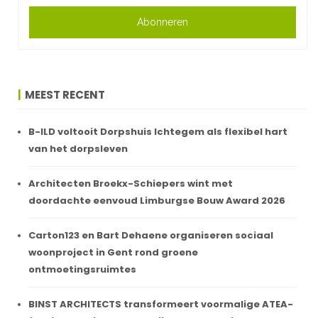
Abonneren
MEEST RECENT
B-ILD voltooit Dorpshuis Ichtegem als flexibel hart
van het dorpsleven
Architecten Broekx-Schiepers wint met
doordachte eenvoud Limburgse Bouw Award 2026
Carton123 en Bart Dehaene organiseren sociaal
woonproject in Gent rond groene
ontmoetingsruimtes
BINST ARCHITECTS transformeert voormalige ATEA-