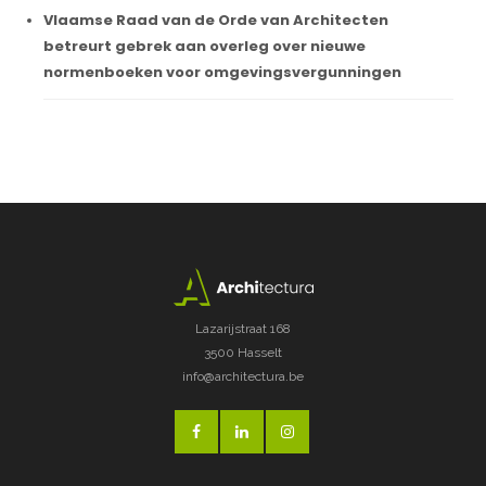
Vlaamse Raad van de Orde van Architecten
betreurt gebrek aan overleg over nieuwe
normenboeken voor omgevingsvergunningen
Lazarijstraat 168
3500 Hasselt
info@architectura.be