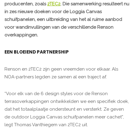
producenten, zoals
2TEC2
. Die samenwerking resulteert nu
in zes nieuwe doeken voor de Loggia Canvas
schuifpanelen, een uitbreiding van het al ruime aanbod
voor wandinvullingen van de verschillende Renson
overkappingen.
EEN BLOEIEND PARTNERSHIP
Renson en 2TEC2 zijn geen vreemden voor elkaar. Als
NOA-partners legden ze samen al een traject af.
“Voor elk van de 6 design styles voor de Renson
terrasoverkappingen ontwikkelden we een specifiek doek,
dat het totaalplaatje ondersteunt en versterkt. Ze geven
de outdoor Loggia Canvas schuifpanelen meer cachet”,
legt Thomas Vanthiegem van 2TEC2 uit.