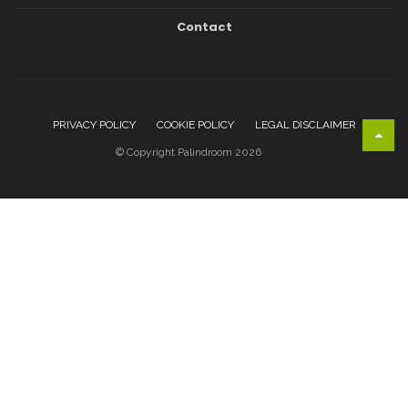
Contact
PRIVACY POLICY
COOKIE POLICY
LEGAL DISCLAIMER
© Copyright Palindroom 2026