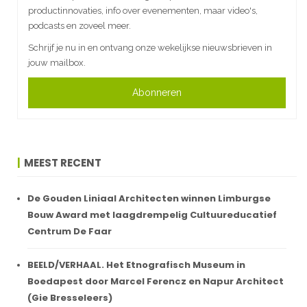
productinnovaties, info over evenementen, maar video's,
podcasts en zoveel meer.
Schrijf je nu in en ontvang onze wekelijkse nieuwsbrieven in
jouw mailbox.
Abonneren
MEEST RECENT
De Gouden Liniaal Architecten winnen Limburgse
Bouw Award met laagdrempelig Cultuureducatief
Centrum De Faar
BEELD/VERHAAL. Het Etnografisch Museum in
Boedapest door Marcel Ferencz en Napur Architect
(Gie Bresseleers)