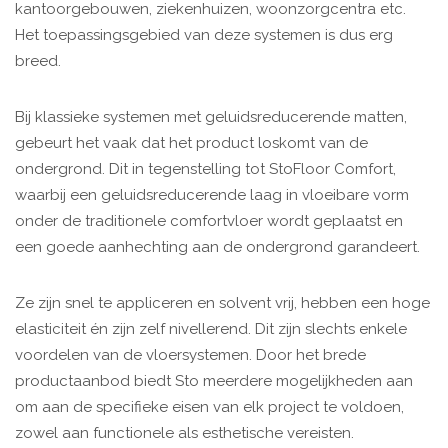
kantoorgebouwen, ziekenhuizen, woonzorgcentra etc.
Het toepassingsgebied van deze systemen is dus erg
breed.
Bij klassieke systemen met geluidsreducerende matten,
gebeurt het vaak dat het product loskomt van de
ondergrond. Dit in tegenstelling tot StoFloor Comfort,
waarbij een geluidsreducerende laag in vloeibare vorm
onder de traditionele comfortvloer wordt geplaatst en
een goede aanhechting aan de ondergrond garandeert.
Ze zijn snel te appliceren en solvent vrij, hebben een hoge
elasticiteit én zijn zelf nivellerend. Dit zijn slechts enkele
voordelen van de vloersystemen. Door het brede
productaanbod biedt Sto meerdere mogelijkheden aan
om aan de specifieke eisen van elk project te voldoen,
zowel aan functionele als esthetische vereisten.