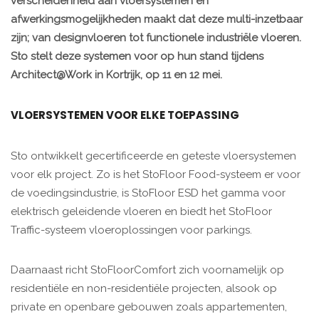
verscheidenheid aan vloersystemen en
afwerkingsmogelijkheden maakt dat deze multi-inzetbaar
zijn; van designvloeren tot functionele industriële vloeren.
Sto stelt deze systemen voor op hun stand tijdens
Architect@Work in Kortrijk, op 11 en 12 mei.
VLOERSYSTEMEN VOOR ELKE TOEPASSING
Sto ontwikkelt gecertificeerde en geteste vloersystemen
voor elk project. Zo is het StoFloor Food-systeem er voor
de voedingsindustrie, is StoFloor ESD het gamma voor
elektrisch geleidende vloeren en biedt het StoFloor
Traffic-systeem vloeroplossingen voor parkings.
Daarnaast richt StoFloorComfort zich voornamelijk op
residentiële en non-residentiële projecten, alsook op
private en openbare gebouwen zoals appartementen,