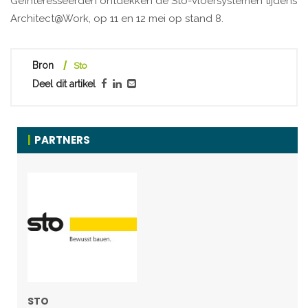
Geïnteresseerden ontdekken de Sto-vloersystemen tijdens
Architect@Work, op 11 en 12 mei op stand 8.
Bron
Sto
Deel dit artikel
PARTNERS
STO