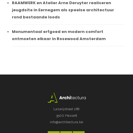
RAAMWERK en Atelier Arne Deruyter realiseren
jeugdsite in Eernegem als speelse architectuur
rond bestaande loods
Monumentaal erfgoed en modern comfort
ontmoeten elkaar in Rosewood Amsterdam
Lazarijstraat 168
3500 Hasselt
info@architectura.be