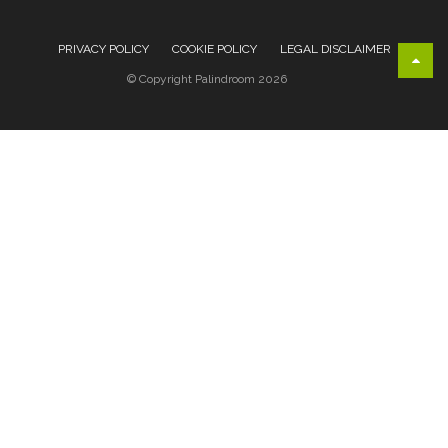
PRIVACY POLICY
COOKIE POLICY
LEGAL DISCLAIMER
© Copyright Palindroom 2026