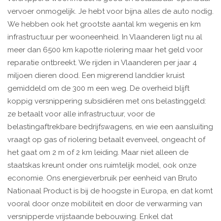
vervoer onmogelijk. Je hebt voor bijna alles de auto nodig.
We hebben ook het grootste aantal km wegenis en km
infrastructuur per wooneenheid. In Vlaanderen ligt nu al
meer dan 6500 km kapotte riolering maar het geld voor
reparatie ontbreekt. We rijden in Vlaanderen per jaar 4
miljoen dieren dood. Een migrerend landdier kruist
gemiddeld om de 300 m een weg. De overheid blijft
koppig versnippering subsidiëren met ons belastinggeld:
ze betaalt voor alle infrastructuur, voor de
belastingaftrekbare bedrijfswagens, en wie een aansluiting
vraagt op gas of riolering betaalt evenveel, ongeacht of
het gaat om 2 m of 2 km leiding. Maar niet alleen de
staatskas kreunt onder ons ruimtelijk model, ook onze
economie. Ons energieverbruik per eenheid van Bruto
Nationaal Product is bij de hoogste in Europa, en dat komt
vooral door onze mobiliteit en door de verwarming van
versnipperde vrijstaande bebouwing. Enkel dat