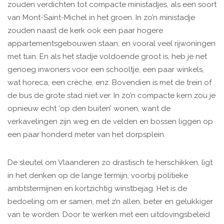
zouden verdichten tot compacte ministadjes, als een soort
van Mont-Saint-Michel in het groen. In zo’n ministadje
zouden naast de kerk ook een paar hogere
appartementsgebouwen staan, en vooral veel rijwoningen
met tuin. En als het stadje voldoende groot is, heb je net
genoeg inwoners voor een schooltje, een paar winkels,
wat horeca, een crèche, enz. Bovendien is met de trein of
de bus de grote stad niet ver. In zo’n compacte kern zou je
opnieuw echt ‘op den buiten’ wonen, want de
verkavelingen zijn weg en de velden en bossen liggen op
een paar honderd meter van het dorpsplein.
De sleutel om Vlaanderen zo drastisch te herschikken, ligt
in het denken op de lange termijn, voorbij politieke
ambtstermijnen en kortzichtig winstbejag. Het is de
bedoeling om er samen, met z’n allen, beter en gelukkiger
van te worden. Door te werken met een uitdovingsbeleid