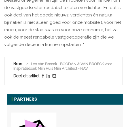
betaald onteigenen en zijn de middelen voor handen om
de vastgoedsector rendabel te laten verdichten. En dat is
ook deel van het goede nieuws: verdichten én natuur
bijmaken is niet alleen goed voor onze mobiliteit, voor het
milieu, voor de staatskas en voor onze economie, het zal
ook de meest rendabele vastgoedoperatie zijn die we
volgende decennia kunnen opstarten..."
Bron
Leo Van Broeck - BOGDAN & VAN BROECK voor
Inspiratieboek Mijn Huis Mijn Architect - NAV
Deel dit artikel
PARTNERS