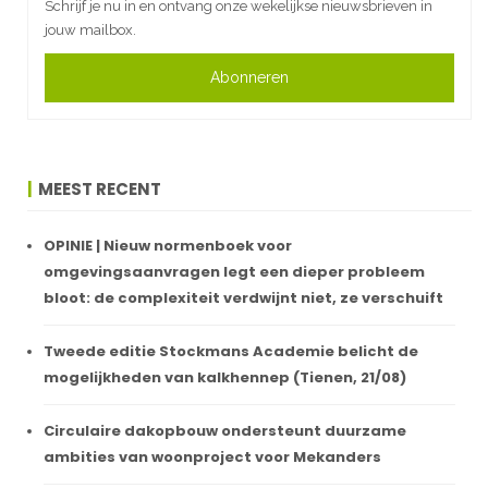
Schrijf je nu in en ontvang onze wekelijkse nieuwsbrieven in
jouw mailbox.
Abonneren
MEEST RECENT
OPINIE | Nieuw normenboek voor
omgevingsaanvragen legt een dieper probleem
bloot: de complexiteit verdwijnt niet, ze verschuift
Tweede editie Stockmans Academie belicht de
mogelijkheden van kalkhennep (Tienen, 21/08)
Circulaire dakopbouw ondersteunt duurzame
ambities van woonproject voor Mekanders