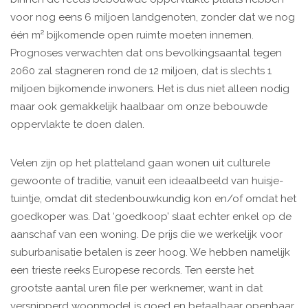
voor nog eens 6 miljoen landgenoten, zonder dat we nog
één m² bijkomende open ruimte moeten innemen.
Prognoses verwachten dat ons bevolkingsaantal tegen
2060 zal stagneren rond de 12 miljoen, dat is slechts 1
miljoen bijkomende inwoners. Het is dus niet alleen nodig
maar ook gemakkelijk haalbaar om onze bebouwde
oppervlakte te doen dalen.
Velen zijn op het platteland gaan wonen uit culturele
gewoonte of traditie, vanuit een ideaalbeeld van huisje-
tuintje, omdat dit stedenbouwkundig kon en/of omdat het
goedkoper was. Dat ‘goedkoop’ slaat echter enkel op de
aanschaf van een woning. De prijs die we werkelijk voor
suburbanisatie betalen is zeer hoog. We hebben namelijk
een trieste reeks Europese records. Ten eerste het
grootste aantal uren file per werknemer, want in dat
versnipperd woonmodel is goed en betaalbaar openbaar