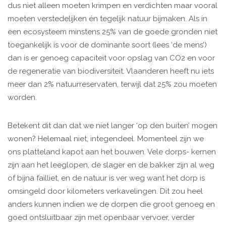
dus niet alleen moeten krimpen en verdichten maar vooral
moeten verstedelijken én tegelijk natuur bijmaken. Als in
een ecosysteem minstens 25% van de goede gronden niet
toegankelijk is voor de dominante soort (lees ‘de mens’)
dan is er genoeg capaciteit voor opslag van CO2 en voor
de regeneratie van biodiversiteit. Vlaanderen heeft nu iets
meer dan 2% natuurreservaten, terwijl dat 25% zou moeten
worden.
Betekent dit dan dat we niet langer ‘op den buiten’ mogen
wonen? Helemaal niet, integendeel. Momenteel zijn we
ons platteland kapot aan het bouwen. Vele dorps- kernen
zijn aan het leeglopen, de slager en de bakker zijn al weg
of bijna failliet, en de natuur is ver weg want het dorp is
omsingeld door kilometers verkavelingen. Dit zou heel
anders kunnen indien we de dorpen die groot genoeg en
goed ontsluitbaar zijn met openbaar vervoer, verder