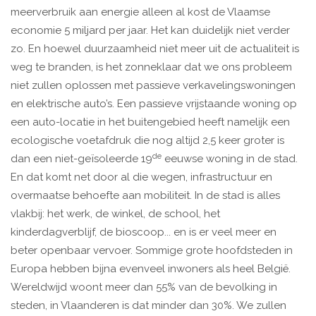
meerverbruik aan energie alleen al kost de Vlaamse
economie 5 miljard per jaar. Het kan duidelijk niet verder
zo. En hoewel duurzaamheid niet meer uit de actualiteit is
weg te branden, is het zonneklaar dat we ons probleem
niet zullen oplossen met passieve verkavelingswoningen
en elektrische auto’s. Een passieve vrijstaande woning op
een auto-locatie in het buitengebied heeft namelijk een
ecologische voetafdruk die nog altijd 2,5 keer groter is
de
dan een niet-geïsoleerde 19
eeuwse woning in de stad.
En dat komt net door al die wegen, infrastructuur en
overmaatse behoefte aan mobiliteit. In de stad is alles
vlakbij: het werk, de winkel, de school, het
kinderdagverblijf, de bioscoop... en is er veel meer en
beter openbaar vervoer. Sommige grote hoofdsteden in
Europa hebben bijna evenveel inwoners als heel België.
Wereldwijd woont meer dan 55% van de bevolking in
steden, in Vlaanderen is dat minder dan 30%. We zullen