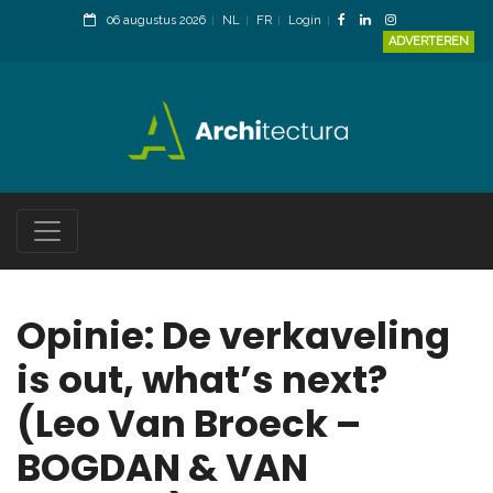
06 augustus 2026
NL
FR
Login
ADVERTEREN
Opinie: De verkaveling
is out, what’s next?
(Leo Van Broeck –
BOGDAN & VAN