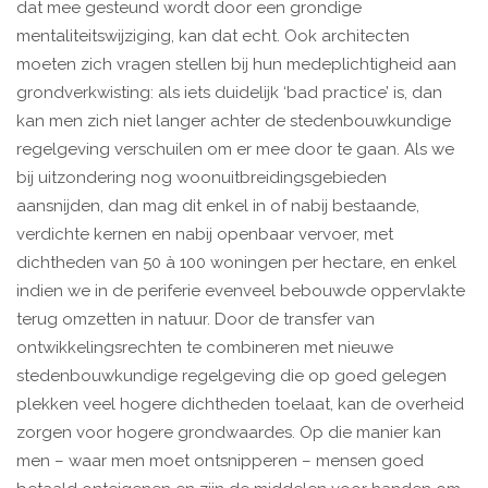
dat mee gesteund wordt door een grondige
mentaliteitswijziging, kan dat echt. Ook architecten
moeten zich vragen stellen bij hun medeplichtigheid aan
grondverkwisting: als iets duidelijk ‘bad practice’ is, dan
kan men zich niet langer achter de stedenbouwkundige
regelgeving verschuilen om er mee door te gaan. Als we
bij uitzondering nog woonuitbreidingsgebieden
aansnijden, dan mag dit enkel in of nabij bestaande,
verdichte kernen en nabij openbaar vervoer, met
dichtheden van 50 à 100 woningen per hectare, en enkel
indien we in de periferie evenveel bebouwde oppervlakte
terug omzetten in natuur. Door de transfer van
ontwikkelingsrechten te combineren met nieuwe
stedenbouwkundige regelgeving die op goed gelegen
plekken veel hogere dichtheden toelaat, kan de overheid
zorgen voor hogere grondwaardes. Op die manier kan
men – waar men moet ontsnipperen – mensen goed