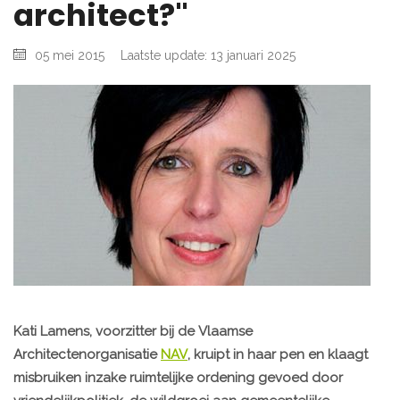
architect?"
05 mei 2015
Laatste update: 13 januari 2025
Kati Lamens, voorzitter bij de Vlaamse
Architectenorganisatie
NAV
, kruipt in haar pen en klaagt
misbruiken inzake ruimtelijke ordening gevoed door