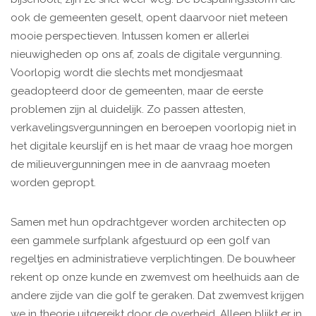
ook de gemeenten geselt, opent daarvoor niet meteen
mooie perspectieven. Intussen komen er allerlei
nieuwigheden op ons af, zoals de digitale vergunning.
Voorlopig wordt die slechts met mondjesmaat
geadopteerd door de gemeenten, maar de eerste
problemen zijn al duidelijk. Zo passen attesten,
verkavelingsvergunningen en beroepen voorlopig niet in
het digitale keurslijf en is het maar de vraag hoe morgen
de milieuvergunningen mee in de aanvraag moeten
worden gepropt.
Samen met hun opdrachtgever worden architecten op
een gammele surfplank afgestuurd op een golf van
regeltjes en administratieve verplichtingen. De bouwheer
rekent op onze kunde en zwemvest om heelhuids aan de
andere zijde van die golf te geraken. Dat zwemvest krijgen
we in theorie uitgereikt door de overheid. Alleen blijkt er in