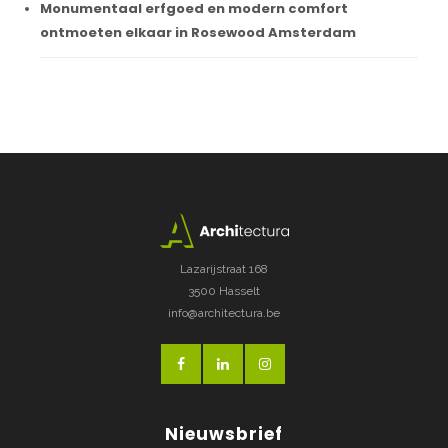
Monumentaal erfgoed en modern comfort
ontmoeten elkaar in Rosewood Amsterdam
Lazarijstraat 168
3500 Hasselt
info@architectura.be
Nieuwsbrief