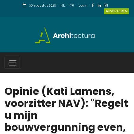
06 augustus 2026
NL
FR
Login
ADVERTEREN
Opinie (Kati Lamens,
voorzitter NAV): "Regelt
u mijn
bouwvergunning even,