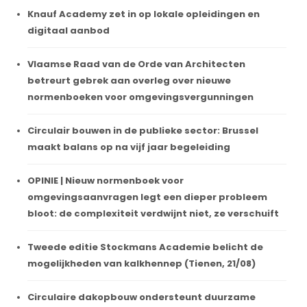
Knauf Academy zet in op lokale opleidingen en
digitaal aanbod
Vlaamse Raad van de Orde van Architecten
betreurt gebrek aan overleg over nieuwe
normenboeken voor omgevingsvergunningen
Circulair bouwen in de publieke sector: Brussel
maakt balans op na vijf jaar begeleiding
OPINIE | Nieuw normenboek voor
omgevingsaanvragen legt een dieper probleem
bloot: de complexiteit verdwijnt niet, ze verschuift
Tweede editie Stockmans Academie belicht de
mogelijkheden van kalkhennep (Tienen, 21/08)
Circulaire dakopbouw ondersteunt duurzame