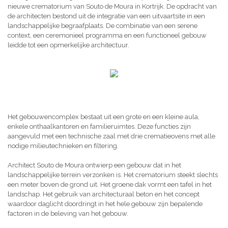
nieuwe crematorium van Souto de Moura in Kortrijk. De opdracht van
de architecten bestond uit de integratie van een uitvaartsite in een
landschappelijke begraafplaats. De combinatie van een serene
context, een ceremonieel programma en een functioneel gebouw
leidde tot een opmerkelijke architectuur.
Het gebouwencomplex bestaat uit een grote en een kleine aula,
enkele onthaalkantoren en familieruimtes. Deze functies zijn
aangevuld met een technische zaal met drie crematieovens met alle
nodige milieutechnieken en filtering.
Architect Souto de Moura ontwierp een gebouw dat in het
landschappelijke terrein verzonken is. Het crematorium steekt slechts
een meter boven de grond uit. Het groene dak vormt een tafel in het
landschap. Het gebruik van architecturaal beton en het concept
waardoor daglicht doordringt in het hele gebouw zijn bepalende
factoren in de beleving van het gebouw.