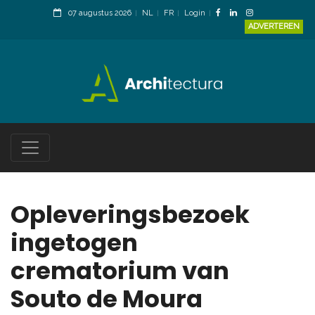
07 augustus 2026
NL
FR
Login
ADVERTEREN
Opleveringsbezoek
ingetogen
crematorium van
Souto de Moura