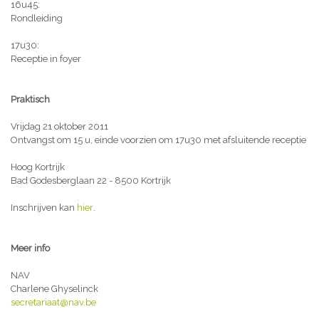
16u45:
Rondleiding
17u30:
Receptie in foyer
Praktisch
Vrijdag 21 oktober 2011
Ontvangst om 15 u, einde voorzien om 17u30 met afsluitende receptie
Hoog Kortrijk
Bad Godesberglaan 22 - 8500 Kortrijk
Inschrijven kan
hier
.
Meer info
NAV
Charlene Ghyselinck
secretariaat@nav.be