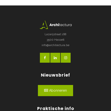
Lazarijstraat 168
3500 Hasselt
info@architectura.be
Nieuwsbrief
Abonneren
Praktische info