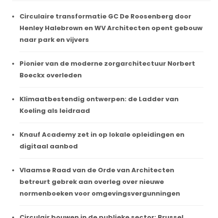
Circulaire transformatie GC De Roosenberg door
Henley Halebrown en WV Architecten opent gebouw
naar park en vijvers
Pionier van de moderne zorgarchitectuur Norbert
Boeckx overleden
Klimaatbestendig ontwerpen: de Ladder van
Koeling als leidraad
Knauf Academy zet in op lokale opleidingen en
digitaal aanbod
Vlaamse Raad van de Orde van Architecten
betreurt gebrek aan overleg over nieuwe
normenboeken voor omgevingsvergunningen
Circulair bouwen in de publieke sector: Brussel