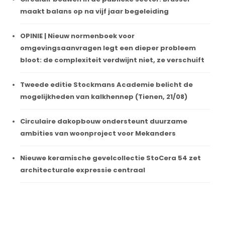
maakt balans op na vijf jaar begeleiding
OPINIE | Nieuw normenboek voor
omgevingsaanvragen legt een dieper probleem
bloot: de complexiteit verdwijnt niet, ze verschuift
Tweede editie Stockmans Academie belicht de
mogelijkheden van kalkhennep (Tienen, 21/08)
Circulaire dakopbouw ondersteunt duurzame
ambities van woonproject voor Mekanders
Nieuwe keramische gevelcollectie StoCera 54 zet
architecturale expressie centraal