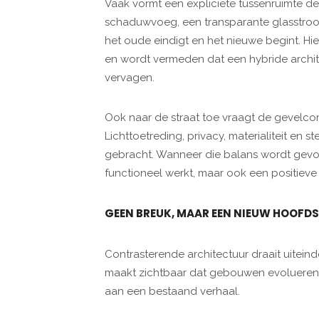
Vaak vormt een expliciete tussenruimte de 
schaduwvoeg, een transparante glasstrook 
het oude eindigt en het nieuwe begint. Hi
en wordt vermeden dat een hybride archite
vervagen.
Ook naar de straat toe vraagt de gevelc
Lichttoetreding, privacy, materialiteit en
gebracht. Wanneer die balans wordt gevond
functioneel werkt, maar ook een positieve 
GEEN BREUK, MAAR EEN NIEUW HOOFD
Contrasterende architectuur draait uiteind
maakt zichtbaar dat gebouwen evolueren 
aan een bestaand verhaal.