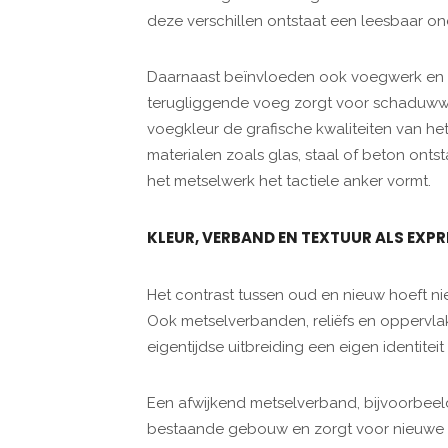
deze verschillen ontstaat een leesbaar o
Daarnaast beïnvloeden ook voegwerk en de
terugliggende voeg zorgt voor schaduwwer
voegkleur de grafische kwaliteiten van he
materialen zoals glas, staal of beton ont
het metselwerk het tactiele anker vormt.
KLEUR, VERBAND EN TEXTUUR ALS EXP
Het contrast tussen oud en nieuw hoeft niet
Ook metselverbanden, reliëfs en oppervl
eigentijdse uitbreiding een eigen identiteit
Een afwijkend metselverband, bijvoorbeel
bestaande gebouw en zorgt voor nieuwe 