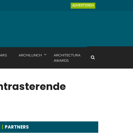
ADVERTEREN
ARS
ARCHILUNCH
ARCHITECTURA
AWARDS
ontrasterende
PARTNERS