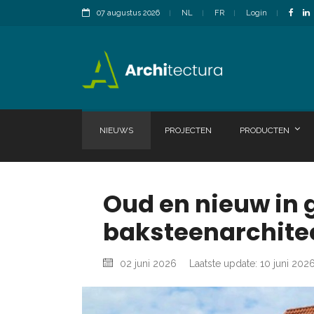
07 augustus 2026
NL
FR
Login
NIEUWS
PROJECTEN
PRODUCTEN
Oud en nieuw in 
baksteenarchite
02 juni 2026
Laatste update: 10 juni 202