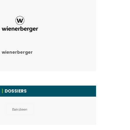
wienerberger
DOSSIERS
Baksteen