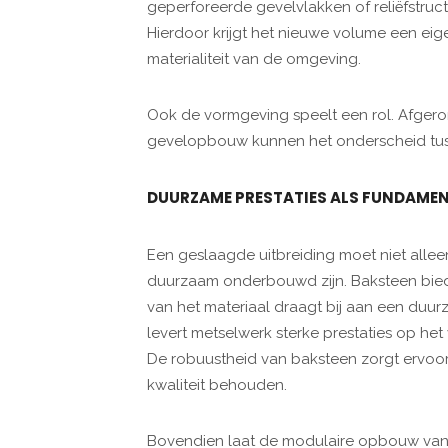
geperforeerde gevelvlakken of reliëfstru
Hierdoor krijgt het nieuwe volume een ei
materialiteit van de omgeving.
Ook de vormgeving speelt een rol. Afger
gevelopbouw kunnen het onderscheid tusse
DUURZAME PRESTATIES ALS FUNDAME
Een geslaagde uitbreiding moet niet allee
duurzaam onderbouwd zijn. Baksteen biedt
van het materiaal draagt bij aan een duu
levert metselwerk sterke prestaties op het
De robuustheid van baksteen zorgt ervoo
kwaliteit behouden.
Bovendien laat de modulaire opbouw van 