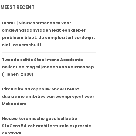
MEEST RECENT
OPINIE | Nieuw normenboek voor
omgevingsaanvragen legt een dieper
probleem bloot: de complexiteit verdwijnt
niet, ze verschuift
Tweede editie Stockmans Academie
belicht de mogelijkheden van kalkhennep
(Tienen, 21/08)
Circulaire dakopbouw ondersteunt
duurzame ambities van woonproject voor
Mekanders
Nieuwe keramische gevelcollectie
StoCera 54 zet architecturale expressie
centraal