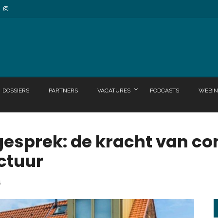
DOSSIERS
PARTNERS
VACATURES
PODCASTS
WEBIN
gesprek: de kracht van c
ctuur
6