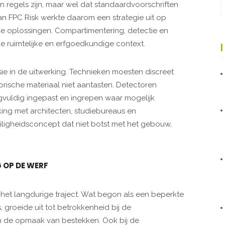
en regels zijn, maar wel dat standaardvoorschriften
 FPC Risk werkte daarom een strategie uit op
eke oplossingen. Compartimentering, detectie en
 ruimtelijke en erfgoedkundige context.
ie in de uitwerking. Technieken moesten discreet
rische materiaal niet aantasten. Detectoren
rgvuldig ingepast en ingrepen waar mogelijk
ing met architecten, studiebureaus en
iligheidsconcept dat niet botst met het gebouw,
 OP DE WERF
het langdurige traject. Wat begon als een beperkte
groeide uit tot betrokkenheid bij de
en de opmaak van bestekken. Ook bij de