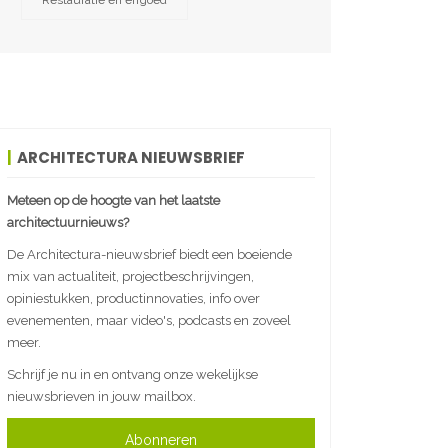
Restauratie en erfgoed
ARCHITECTURA NIEUWSBRIEF
Meteen op de hoogte van het laatste
architectuurnieuws?
De Architectura-nieuwsbrief biedt een boeiende
mix van actualiteit, projectbeschrijvingen,
opiniestukken, productinnovaties, info over
evenementen, maar video's, podcasts en zoveel
meer.
Schrijf je nu in en ontvang onze wekelijkse
nieuwsbrieven in jouw mailbox.
Abonneren