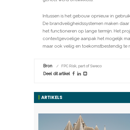
Intussen is het gebouw opnieuw in gebruik e
De brandveiligheidssystemen maken daar o
het functioneren op lange termijn. Het pr
contextgevoelige aanpak het mogelijk m
maar ook veilig en toekomstbestendig te
Bron
FPC Risk, part of Sweco
Deel dit artikel
ARTIKELS