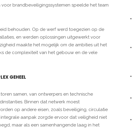
s voor brandbeveiligingssystemen speelde het team
nheid behouden. Op de werf werd toegezien op de
allaties, en werden oplossingen uitgewerkt voor
zigheid maakte het mogelijk om de ambities uit het
nks de complexiteit van het gebouw en de vele
LEX GEHEEL
ctoren samen, van ontwerpers en technische
dinstanties. Binnen dat netwerk moest
den op andere eisen, zoals beveiliging, circulatie
integrale aanpak zorgde ervoor dat veiligheid niet
voegd, maar als een samenhangende laag in het