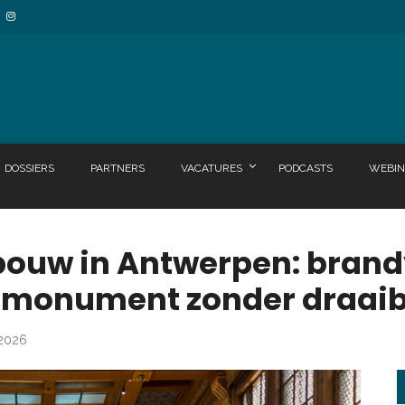
DOSSIERS
PARTNERS
VACATURES
PODCASTS
WEBIN
ouw in Antwerpen: brandv
 monument zonder draai
 2026