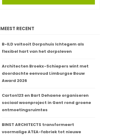
MEEST RECENT
B-ILD voltooit Dorpshuis Ichtegem als
flexibel hart van het dorpsleven
Architecten Broekx-Schiepers wint met
doordachte eenvoud Limburgse Bouw
Award 2026
Carton123 en Bart Dehaene organiseren
sociaal woonproject in Gent rond groene
ontmoetingsruimtes
BINST ARCHITECTS transformeert
voormalige ATEA-fabriek tot nieuwe