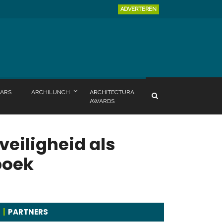
ADVERTEREN
ARS
ARCHILUNCH
ARCHITECTURA
AWARDS
eiligheid als
boek
PARTNERS