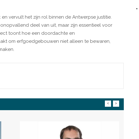
n vervult het zijn rol binnen de Antwerpse justitie.
nopvallend deel van uit, maar zijn essentieel voor
oject toont hoe een doordachte en
aakt om erfgoedgebouwen niet alleen te bewaren,
 maken.