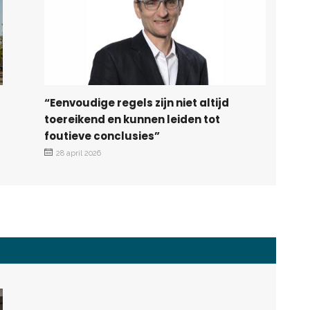
“Eenvoudige regels zijn niet altijd
toereikend en kunnen leiden tot
foutieve conclusies”
28 april 2026