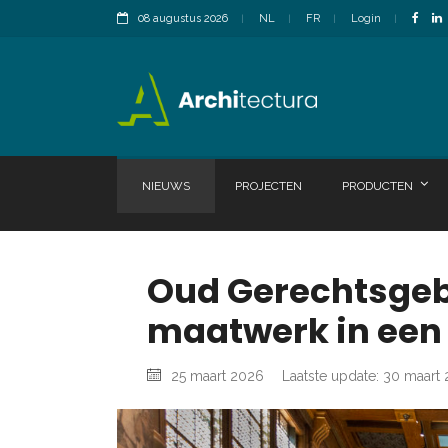
08 augustus 2026
NL
FR
Login
NIEUWS
PROJECTEN
PRODUCTEN
Oud Gerechtsgeb
maatwerk in een
25 maart 2026
Laatste update: 30 maart