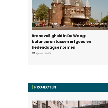
Brandveiligheid in De Waag:
balanceren tussen erfgoed en
hedendaagse normen
19 mei 2026
PROJECTEN