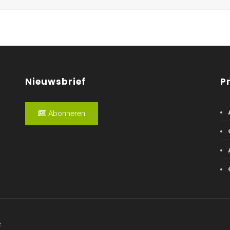
Nieuwsbrief
P
Abonneren
R