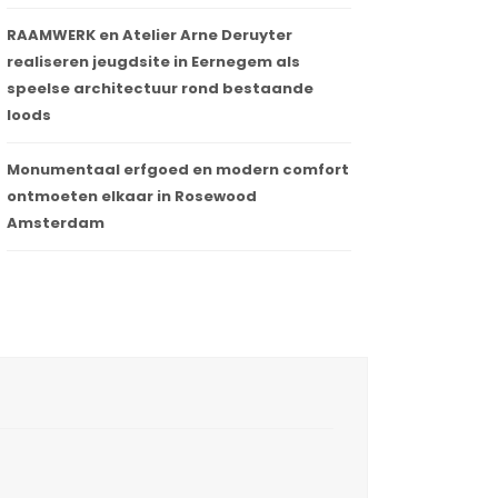
RAAMWERK en Atelier Arne Deruyter
realiseren jeugdsite in Eernegem als
speelse architectuur rond bestaande
loods
Monumentaal erfgoed en modern comfort
ontmoeten elkaar in Rosewood
Amsterdam