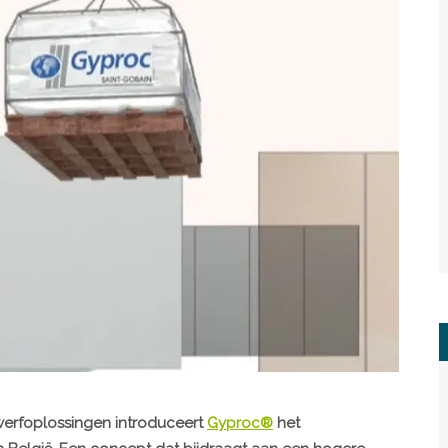
 werfoplossingen introduceert
Gyproc®
het