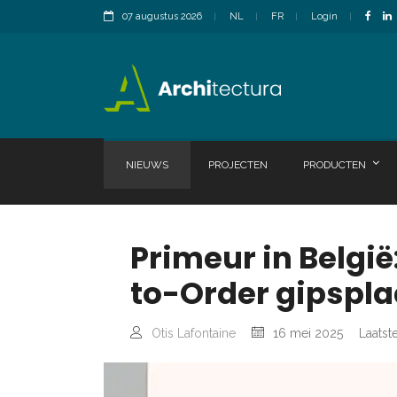
07 augustus 2026
NL
FR
Login
NIEUWS
PROJECTEN
PRODUCTEN
Primeur in Belgi
to-Order gipspl
Otis Lafontaine
16 mei 2025
Laatst