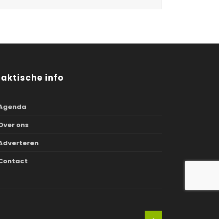
raktische info
Agenda
Over ons
Adverteren
Contact