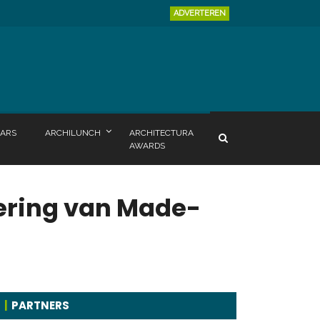
ADVERTEREN
ARS
ARCHILUNCH
ARCHITECTURA
AWARDS
vering van Made-
PARTNERS