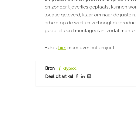
en zonder tijdverlies geplaatst kunnen w
locatie geleverd, klaar om naar de juiste 
arbeid op de werf en verhoogt de producti
gedetailleerd montageplan, zodat monteurs
Bekijk
hier
meer over het project.
Bron
Gyproc
Deel dit artikel