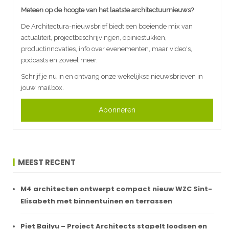
Meteen op de hoogte van het laatste architectuurnieuws?
De Architectura-nieuwsbrief biedt een boeiende mix van
actualiteit, projectbeschrijvingen, opiniestukken,
productinnovaties, info over evenementen, maar video's,
podcasts en zoveel meer.
Schrijf je nu in en ontvang onze wekelijkse nieuwsbrieven in
jouw mailbox.
Abonneren
MEEST RECENT
M4 architecten ontwerpt compact nieuw WZC Sint-
Elisabeth met binnentuinen en terrassen
Piet Bailyu – Project Architects stapelt loodsen en