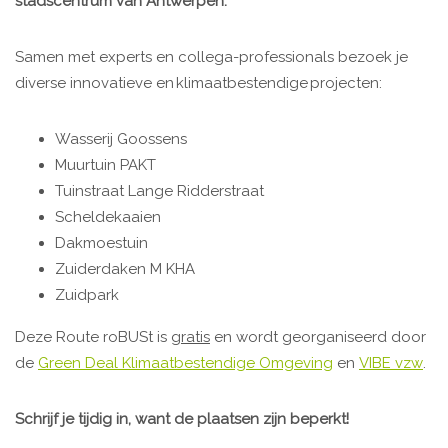
stadscentrum van Antwerpen.
Samen met experts en collega-professionals bezoek je
diverse innovatieve en klimaatbestendige projecten:
Wasserij Goossens
Muurtuin PAKT
Tuinstraat Lange Ridderstraat
Scheldekaaien
Dakmoestuin
Zuiderdaken M KHA
Zuidpark
Deze Route roBUSt is
gratis
en wordt georganiseerd door
de
Green Deal Klimaatbestendige Omgeving
en
VIBE vzw
.
Schrijf je tijdig in, want de plaatsen zijn beperkt!