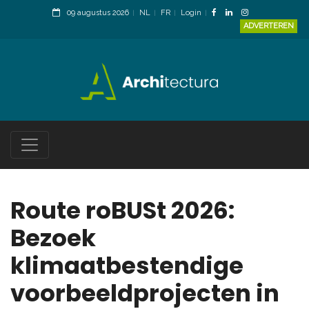
09 augustus 2026
NL
FR
Login
ADVERTEREN
Route roBUSt 2026:
Bezoek
klimaatbestendige
voorbeeldprojecten in