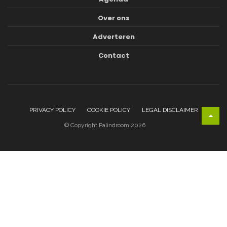
Over ons
Adverteren
Contact
PRIVACY POLICY
COOKIE POLICY
LEGAL DISCLAIMER
© Copyright Palindroom 2026