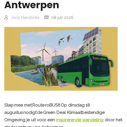
Antwerpen
Joris Hendrickx
08 juli 2026
Stap mee met Route roBUSt! Op dinsdag 18
augustus nodigt de Green Deal Klimaatbestendige
Omgeving je uit voor een
inspirerende wandeling
door het