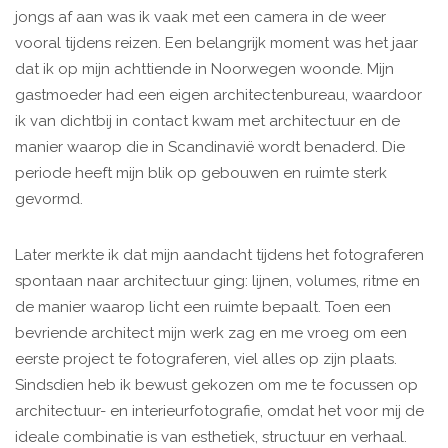
jongs af aan was ik vaak met een camera in de weer
vooral tijdens reizen. Een belangrijk moment was het jaar
dat ik op mijn achttiende in Noorwegen woonde. Mijn
gastmoeder had een eigen architectenbureau, waardoor
ik van dichtbij in contact kwam met architectuur en de
manier waarop die in Scandinavië wordt benaderd. Die
periode heeft mijn blik op gebouwen en ruimte sterk
gevormd.
Later merkte ik dat mijn aandacht tijdens het fotograferen
spontaan naar architectuur ging: lijnen, volumes, ritme en
de manier waarop licht een ruimte bepaalt. Toen een
bevriende architect mijn werk zag en me vroeg om een
eerste project te fotograferen, viel alles op zijn plaats.
Sindsdien heb ik bewust gekozen om me te focussen op
architectuur- en interieurfotografie, omdat het voor mij de
ideale combinatie is van esthetiek, structuur en verhaal.