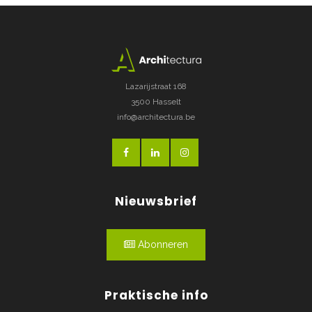
Lazarijstraat 168
3500 Hasselt
info@architectura.be
Nieuwsbrief
Abonneren
Praktische info