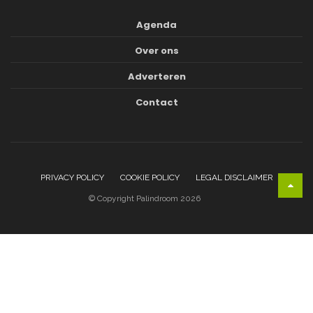
Agenda
Over ons
Adverteren
Contact
PRIVACY POLICY
COOKIE POLICY
LEGAL DISCLAIMER
© Copyright Palindroom 2026