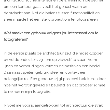
architectuur tot het interieur en de afwerking. Hoewel het
om een kantoor gaat, voelt het geheel warm en
doordacht aan. Net die balans tussen functionaliteit en
sfeer maakte het een sterk project om te fotograferen.
Wat maakt een gebouw volgens jou interessant om te
fotograferen?
In de eerste plaats de architectuur zelf, die moet kloppen
en voldoende sterk zijn om op zichzelf te staan. Vorm,
lijnen en verhoudingen vormen de basis van een beeld.
Daarnaast spelen gebruik, sfeer en context een
belangrijke rol. Een gebouw krijgt pas echt betekenis door
hoe het wordt ingevuld en beleefd, en dat probeer ik mee
te nemen in mijn fotografie.
Ik voel me vooral aangetrokken tot architectuur die strak