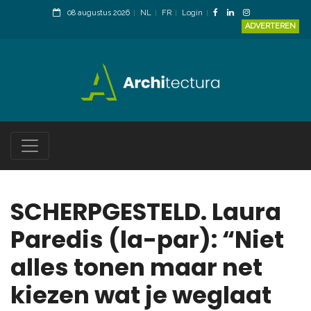
08 augustus 2026
NL
FR
Login
ADVERTEREN
SCHERPGESTELD. Laura
Paredis (la-par): “Niet
alles tonen maar net
kiezen wat je weglaat