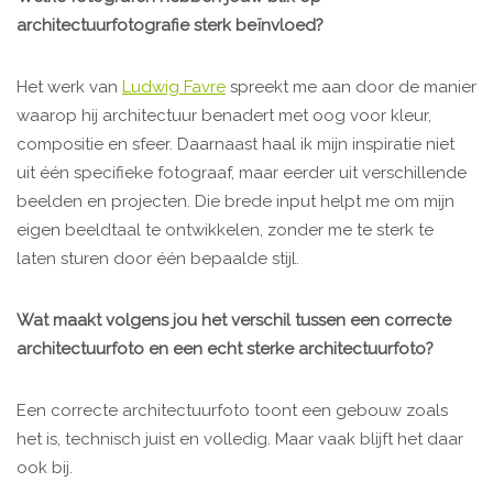
architectuurfotografie sterk beïnvloed?
Het werk van
Ludwig Favre
spreekt me aan door de manier
waarop hij architectuur benadert met oog voor kleur,
compositie en sfeer. Daarnaast haal ik mijn inspiratie niet
uit één specifieke fotograaf, maar eerder uit verschillende
beelden en projecten. Die brede input helpt me om mijn
eigen beeldtaal te ontwikkelen, zonder me te sterk te
laten sturen door één bepaalde stijl.
Wat maakt volgens jou het verschil tussen een correcte
architectuurfoto en een echt sterke architectuurfoto?
Een correcte architectuurfoto toont een gebouw zoals
het is, technisch juist en volledig. Maar vaak blijft het daar
ook bij.