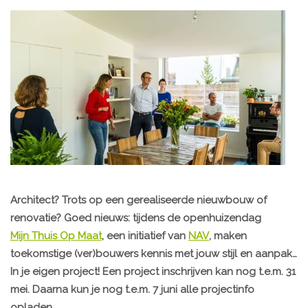
Architect? Trots op een gerealiseerde nieuwbouw of
renovatie? Goed nieuws: tijdens de openhuizendag
Mijn Thuis Op Maat
, een initiatief van
NAV
, maken
toekomstige (ver)bouwers kennis met jouw stijl en aanpak…
In je eigen project! Een project inschrijven kan nog t.e.m. 31
mei. Daarna kun je nog t.e.m. 7 juni alle projectinfo
opladen.