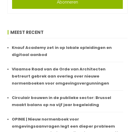
Abonneren
MEEST RECENT
Knauf Academy zet in op lokale opleidingen en
digitaal aanbod
Vlaamse Raad van de Orde van Architecten
betreurt gebrek aan overleg over nieuwe
normenboeken voor omgevingsvergunningen
Circulair bouwen in de publieke sector: Brussel
maakt balans op na vijf jaar begeleiding
OPINIE | Nieuw normenboek voor
omgevingsaanvragen legt een dieper probleem