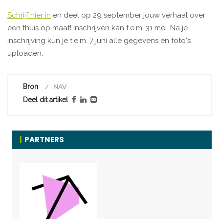
Schrijf hier in
en deel op 29 september jouw verhaal over
een thuis op maat! Inschrijven kan t.e.m. 31 mei. Na je
inschrijving kun je t.e.m. 7 juni alle gegevens en foto's
uploaden.
Bron
NAV
Deel dit artikel
PARTNERS