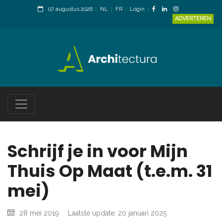
07 augustus 2026
NL
FR
Login
ADVERTEREN
Schrijf je in voor Mijn
Thuis Op Maat (t.e.m. 31
mei)
28 mei 2019
Laatste update: 20 januari 2025