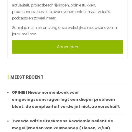
actualiteit, projectbeschrijvingen, opiniestukken,
productinnovaties, info over evenementen, maar video's,
podcasts en zoveel meer.
Schrijf je nu in en ontvang onze wekelijkse nieuwsbrieven in
jouw mailbox.
Abonneren
MEEST RECENT
OPINIE | Nieuw normenboek voor
omgevingsaanvragen legt een dieper probleem
bloot: de complexiteit verdwijnt niet, ze verschuift
Tweede editie Stockmans Academie belicht de
mogelijkheden van kalkhennep (Tienen, 21/08)