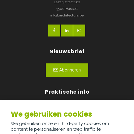
Lazarijstraat 168
3500 Hasselt
info@architectura.be
Nieuwsbrief
Abonneren
Praktische info
Agenda
We gebruiken cookies
Over ons
We gebruiken onze en third-party cookies om
content te personaliseren en web traffic te
Adverteren