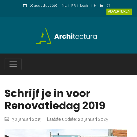
06 augustus 2026
NL
FR
Login
ADVERTEREN
Schrijf je in voor
Renovatiedag 2019
30 januari 2019
Laatste update: 20 januari 2025