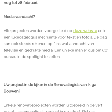
nog tot 28 februari.
Media-aandacht?
Alle projecten worden voorgesteld op
deze website
en in
een luxecatalogus met ruimte voor tekst en foto's. De dag
kan ook steeds rekenen op flink wat aandacht van
televisie en gedrukte media. Een unieke manier dus om uw
bureau in de spotlight te zetten.
Uw project in de kijker in de Renovatiegids van Ik ga
Bouwen?
Enkele renovatieprojecten worden uitgebreid in de verf
gezet. Uw renovatie als project in de kijker? Stel uw