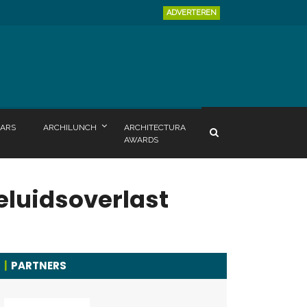
ADVERTEREN
ARS
ARCHILUNCH
ARCHITECTURA
AWARDS
eluidsoverlast
PARTNERS