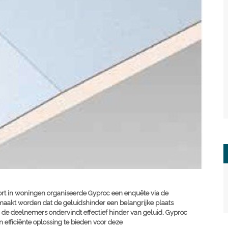
fort in woningen organiseerde Gyproc een enquête via de
maakt worden dat de geluidshinder een belangrijke plaats
an de deelnemers ondervindt effectief hinder van geluid. Gyproc
fficiënte oplossing te bieden voor deze