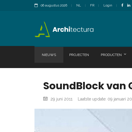
06 augustus 2026
NL
FR
Login
NIEUWS
PROJECTEN
PRODUCTEN
SoundBlock van G
29 juni 2011
Laatste update: 09 januari 2