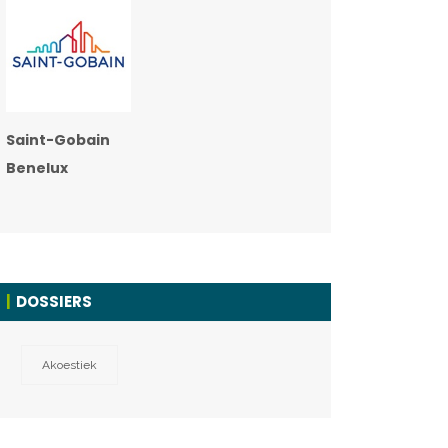
Saint-Gobain
Benelux
DOSSIERS
Akoestiek