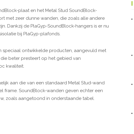
n
dB
lock
-plaat en het Metal Stud
Soun
dB
lock
-
rt met zeer dunne wanden, die zoals alle andere
jn. Dankzij de PlaGyp-
Soun
dB
lock
-hangers is er nu
solatie bij PlaGyp-plafonds.
 speciaal ontwikkelde producten, aangevuld met
 die beter presteert op het gebied van
c kwaliteit.
gelijk aan die van een standaard Metal Stud-wand
el frame.
Soun
dB
lock
-wanden geven echter een
 Rw, zoals aangetoond in onderstaande tabel.