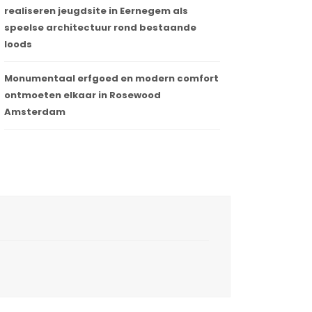
realiseren jeugdsite in Eernegem als
speelse architectuur rond bestaande
loods
Monumentaal erfgoed en modern comfort
ontmoeten elkaar in Rosewood
Amsterdam