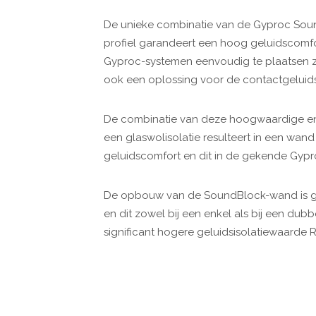
De unieke combinatie van de Gyproc
Sou
profiel garandeert een hoog geluidscomfo
Gyproc-systemen eenvoudig te plaatsen zi
ook een oplossing voor de contactgeluidsi
De combinatie van deze hoogwaardige en
een glaswolisolatie resulteert in een wand
geluidscomfort en dit in de gekende Gypro
De opbouw van de
Soun
dB
lock
-wand is 
en dit zowel bij een enkel als bij een dubb
significant hogere geluidsisolatiewaarde