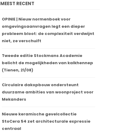
MEEST RECENT
OPINIE | Nieuw normenboek voor
omgevingsaanvragen legt een dieper
probleem bloot: de complexiteit verdwijnt
niet, ze verschuift
Tweede editie Stockmans Academie
belicht de mogelijkheden van kalkhennep
(Tienen, 21/08)
Circulaire dakopbouw ondersteunt
duurzame ambities van woonproject voor
Mekanders
Nieuwe keramische gevelcollectie
StoCera 54 zet architecturale expressie
centraal