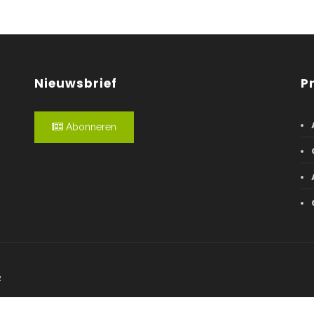
Nieuwsbrief
P
Abonneren
R