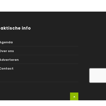
raktische info
Agenda
Over ons
Adverteren
Contact