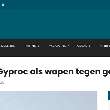
DOSSIERS
PARTNERS
VACATURES
PODCASTS
WEBIN
yproc als wapen tegen g
025