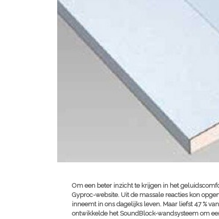
Om een beter inzicht te krijgen in het geluidscom
Gyproc-website. Uit de massale reacties kon opge
inneemt in ons dagelijks leven. Maar liefst 47 % v
ontwikkelde het SoundBlock-wandsysteem om een e