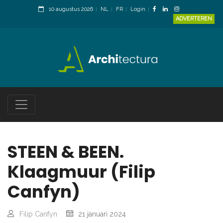
10 augustus 2026
NL
FR
Login
ADVERTEREN
STEEN & BEEN.
Klaagmuur (Filip
Canfyn)
Filip Canfyn
21 januari 2024