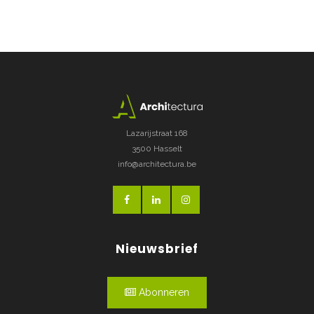
Lazarijstraat 168
3500 Hasselt
info@architectura.be
Nieuwsbrief
Abonneren