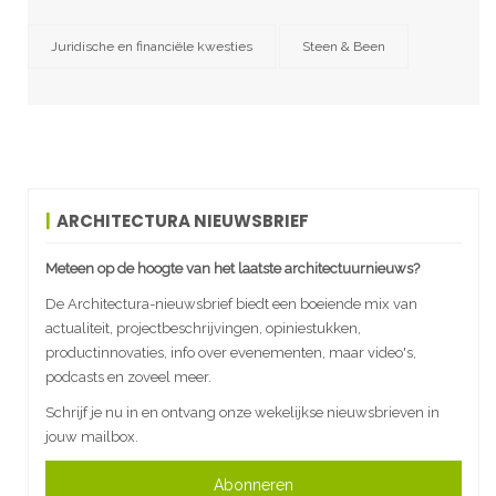
Juridische en financiële kwesties
Steen & Been
ARCHITECTURA NIEUWSBRIEF
Meteen op de hoogte van het laatste architectuurnieuws?
De Architectura-nieuwsbrief biedt een boeiende mix van
actualiteit, projectbeschrijvingen, opiniestukken,
productinnovaties, info over evenementen, maar video's,
podcasts en zoveel meer.
Schrijf je nu in en ontvang onze wekelijkse nieuwsbrieven in
jouw mailbox.
Abonneren