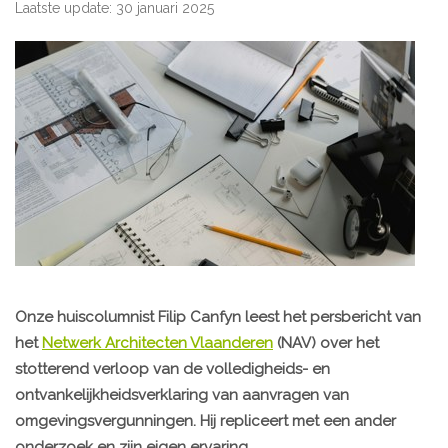
Laatste update: 30 januari 2025
Onze huiscolumnist Filip Canfyn leest het persbericht van
het
Netwerk Architecten Vlaanderen
(NAV) over het
stotterend verloop van de volledigheids- en
ontvankelijkheidsverklaring van aanvragen van
omgevingsvergunningen. Hij repliceert met een ander
onderzoek en zijn eigen ervaring.