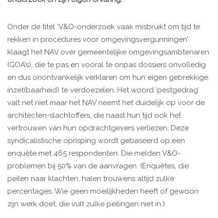
Onder de titel ‘V&O-onderzoek vaak misbruikt om tijd te
rekken in procedures voor omgevingsvergunningen’
klaagt het NAV over gemeentelijke omgevingsambtenaren
(GOA’s), die te pas en vooral te onpas dossiers onvolledig
en dus onontvankelijk verklaren om hun eigen gebrekkige
inzet(baarheid) te verdoezelen. Het woord ‘pestgedrag’
valt net niet maar het NAV neemt het duidelijk op voor de
architecten-slachtoffers, die naast hun tijd ook het
vertrouwen van hun opdrachtgevers verliezen. Deze
syndicalistische oprisping wordt gebaseerd op een
enquête met 465 respondenten. Die melden V&O-
problemen bij 50% van de aanvragen. (Enquêtes, die
peilen naar klachten, halen trouwens altijd zulke
percentages. Wie geen moeilijkheden heeft of gewoon
zijn werk doet, die vult zulke peilingen niet in.)