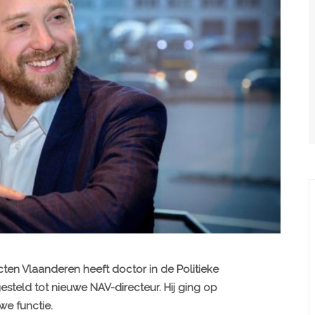
ten Vlaanderen heeft doctor in de Politieke
teld tot nieuwe NAV-directeur. Hij ging op
we functie.