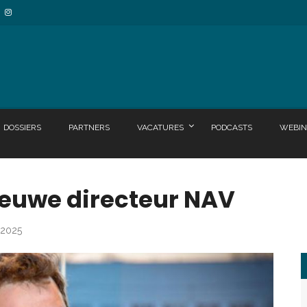
DOSSIERS
PARTNERS
VACATURES
PODCASTS
WEBIN
ieuwe directeur NAV
i 2025