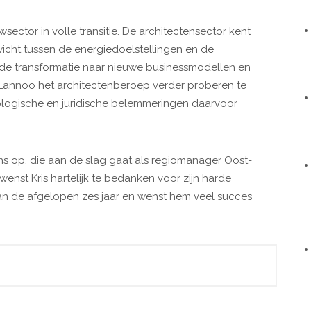
ector in volle transitie. De architectensector kent
icht tussen de energiedoelstellingen en de
de transformatie naar nieuwe businessmodellen en
annoo het architectenberoep verder proberen te
logische en juridische belemmeringen daarvoor
ns op, die aan de slag gaat als regiomanager Oost-
wenst Kris hartelijk te bedanken voor zijn harde
an de afgelopen zes jaar en wenst hem veel succes