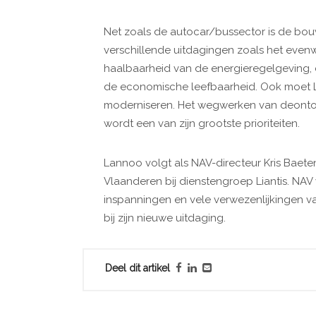
Net zoals de autocar/bussector is de bouws
verschillende uitdagingen zoals het evenw
haalbaarheid van de energieregelgeving, 
de economische leefbaarheid. Ook moet L
moderniseren. Het wegwerken van deonto
wordt een van zijn grootste prioriteiten.
Lannoo volgt als NAV-directeur Kris Baete
Vlaanderen bij dienstengroep Liantis. NAV 
inspanningen en vele verwezenlijkingen v
bij zijn nieuwe uitdaging.
Deel dit artikel