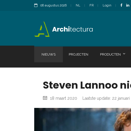
06 augustus 2026
NL
FR
Login
NIEUWS
PROJECTEN
PRODUCTEN
Steven Lannoo n
18 maart 2020
Laatste update: 22 januar