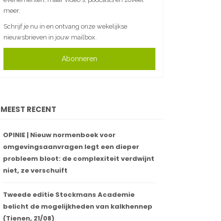
meer.
Schrijf je nu in en ontvang onze wekelijkse
nieuwsbrieven in jouw mailbox.
Abonneren
MEEST RECENT
OPINIE | Nieuw normenboek voor
omgevingsaanvragen legt een dieper
probleem bloot: de complexiteit verdwijnt
niet, ze verschuift
Tweede editie Stockmans Academie
belicht de mogelijkheden van kalkhennep
(Tienen, 21/08)