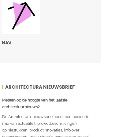
NAV
ARCHITECTURA NIEUWSBRIEF
Meteen op de hoogte van het laatste
architectuurnieuws?
De Architectura-nieuwsbrief biedt een boeiende
mix van actualiteit, projectbeschrijvingen,
opiniestukken, productinnovaties, info over
evenementen, maar video's, podcasts en zoveel