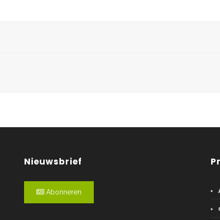
Nieuwsbrief
P
Abonneren