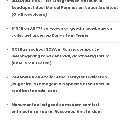
BEELD/VERHAAL. Het Etnografisch Museum in
Boedapest door Marcel Ferencz en Napur Architect
(Gie Bresseleers)
51N4E en AST77 verweven erfgoed, nieuwbouw en
collectief groen op Donysite in Tienen
GO! Basisschool NOVA in Ronse: compacte
leeromgeving rond centraal, achthoekig forum
(KRAS architecten)
RAAMWERK en Atelier Arne Deruyter realiseren
jeugdsite in Eernegem als speelse architectuur
rond bestaande loods
Monumentaal erfgoed en modern comfort
ontmoeten elkaar in Rosewood Amsterdam