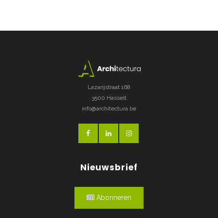
Lazarijstraat 168
3500 Hasselt
info@architectura.be
Nieuwsbrief
Abonneren