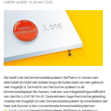
Laatste update: 10 januari 2025
Sto biedt met het binnenisolatiesysteem StoTherm In Aevero een
alternatief als blijkt dat isolatie langs de buitenzijde van een gebouw
niet mogelijk is. De kracht van het dunne systeem is de
binnenisolatieplaat Sto-Aevero, met een warmtegeleidingscoëfficiënt
van slechts 0,016 W/(m K). Deze extreem lage thermische geleiding
maakte het mogelijk om een binnenisolatiesysteem te ontwikkelen dat
heel wat dunner is dan conventionele binnenisolatiesystemen.
Sto
biedt met het
binnenisolatiesysteem StoTherm In Aevero
een