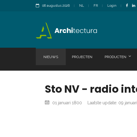
06 augustus 2026
NL
FR
Login
NIEUWS
PROJECTEN
PRODUCTEN
Sto NV - radio in
01 januari 1800
Laatste update: 09 januar