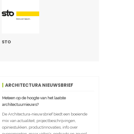
STO
ARCHITECTURA NIEUWSBRIEF
Meteen op de hoogte van het laatste
architectuurnieuws?
De Architectura-nieuwsbrief biedt een boeiende
mix van actualiteit, projectbeschrijvingen,
opiniestukken, productinnovaties, info over
evenementen, maar video's, podcasts en zoveel