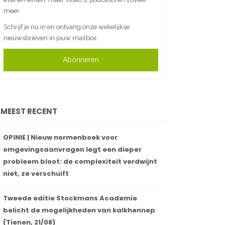
meer.
Schrijf je nu in en ontvang onze wekelijkse
nieuwsbrieven in jouw mailbox.
Abonneren
MEEST RECENT
OPINIE | Nieuw normenboek voor
omgevingsaanvragen legt een dieper
probleem bloot: de complexiteit verdwijnt
niet, ze verschuift
Tweede editie Stockmans Academie
belicht de mogelijkheden van kalkhennep
(Tienen, 21/08)