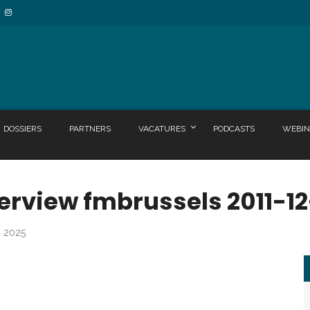
DOSSIERS
PARTNERS
VACATURES
PODCASTS
WEBIN
terview fmbrussels 2011-12
i 2025