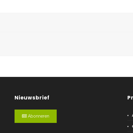
Nieuwsbrief
P
Abonneren