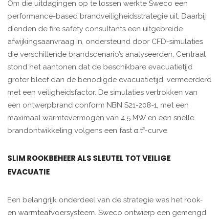
Om die uitdagingen op te lossen werkte Sweco een
performance-based brandveiligheidsstrategie uit. Daarbij
dienden de fire safety consultants een uitgebreide
afwijkingsaanvraag in, ondersteund door CFD-simulaties
die verschillende brandscenario’s analyseerden. Centraal
stond het aantonen dat de beschikbare evacuatietijd
groter bleef dan de benodigde evacuatietijd, vermeerderd
met een veiligheidsfactor. De simulaties vertrokken van
een ontwerpbrand conform NBN S21-208-1, met een
maximaal warmtevermogen van 4,5 MW en een snelle
brandontwikkeling volgens een fast α.t²-curve.
SLIM ROOKBEHEER ALS SLEUTEL TOT VEILIGE
EVACUATIE
Een belangrijk onderdeel van de strategie was het rook-
en warmteafvoersysteem. Sweco ontwierp een gemengd