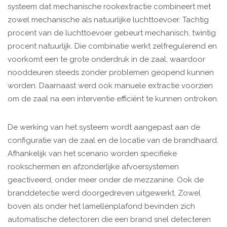
systeem dat mechanische rookextractie combineert met
zowel mechanische als natuurlijke luchttoevoer. Tachtig
procent van de luchttoevoer gebeurt mechanisch, twintig
procent natuurlijk. Die combinatie werkt zelfregulerend en
voorkomt een te grote onderdruk in de zaal, waardoor
nooddeuren steeds zonder problemen geopend kunnen
worden. Daarnaast werd ook manuele extractie voorzien
om de zaal na een interventie efficiënt te kunnen ontroken.
De werking van het systeem wordt aangepast aan de
configuratie van de zaal en de locatie van de brandhaard.
Afhankelijk van het scenario worden specifieke
rookschermen en afzonderlijke afvoersystemen
geactiveerd, onder meer onder de mezzanine. Ook de
branddetectie werd doorgedreven uitgewerkt. Zowel
boven als onder het lamellenplafond bevinden zich
automatische detectoren die een brand snel detecteren