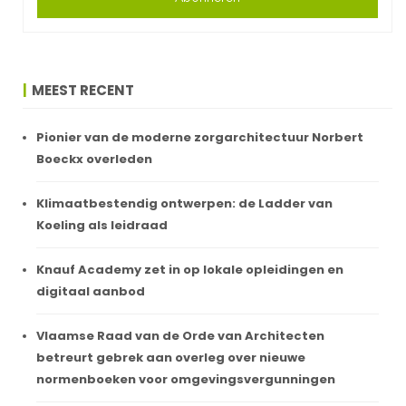
MEEST RECENT
Pionier van de moderne zorgarchitectuur Norbert
Boeckx overleden
Klimaatbestendig ontwerpen: de Ladder van
Koeling als leidraad
Knauf Academy zet in op lokale opleidingen en
digitaal aanbod
Vlaamse Raad van de Orde van Architecten
betreurt gebrek aan overleg over nieuwe
normenboeken voor omgevingsvergunningen