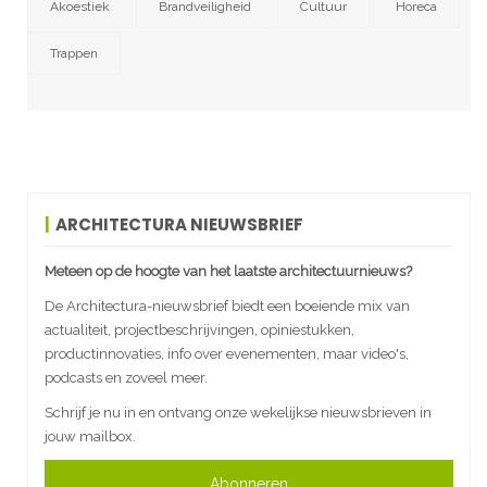
Akoestiek
Brandveiligheid
Cultuur
Horeca
Trappen
ARCHITECTURA NIEUWSBRIEF
Meteen op de hoogte van het laatste architectuurnieuws?
De Architectura-nieuwsbrief biedt een boeiende mix van
actualiteit, projectbeschrijvingen, opiniestukken,
productinnovaties, info over evenementen, maar video's,
podcasts en zoveel meer.
Schrijf je nu in en ontvang onze wekelijkse nieuwsbrieven in
jouw mailbox.
Abonneren