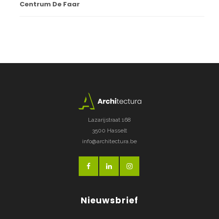
Centrum De Faar
Lazarijstraat 168
3500 Hasselt
info@architectura.be
Nieuwsbrief