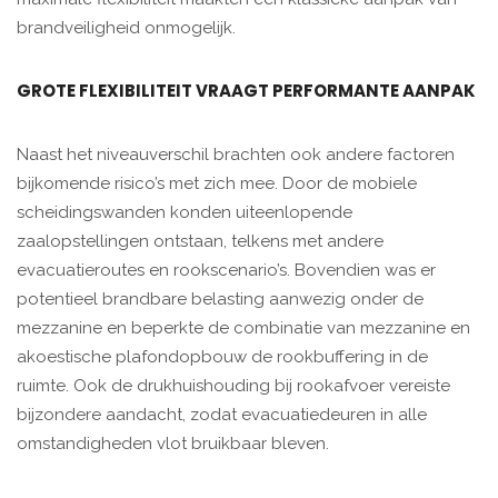
brandveiligheid onmogelijk.
GROTE FLEXIBILITEIT VRAAGT PERFORMANTE AANPAK
Naast het niveauverschil brachten ook andere factoren
bijkomende risico’s met zich mee. Door de mobiele
scheidingswanden konden uiteenlopende
zaalopstellingen ontstaan, telkens met andere
evacuatieroutes en rookscenario’s. Bovendien was er
potentieel brandbare belasting aanwezig onder de
mezzanine en beperkte de combinatie van mezzanine en
akoestische plafondopbouw de rookbuffering in de
ruimte. Ook de drukhuishouding bij rookafvoer vereiste
bijzondere aandacht, zodat evacuatiedeuren in alle
omstandigheden vlot bruikbaar bleven.