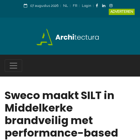
07 augustus 2026
NL
FR
Login
ADVERTEREN
Sweco maakt SILT in
Middelkerke
brandveilig met
performance-based