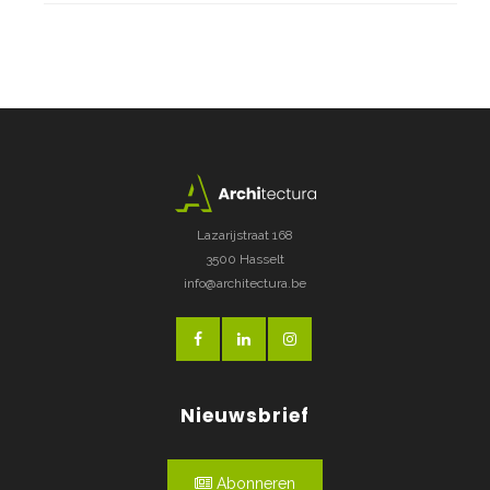
Lazarijstraat 168
3500 Hasselt
info@architectura.be
Nieuwsbrief
Abonneren