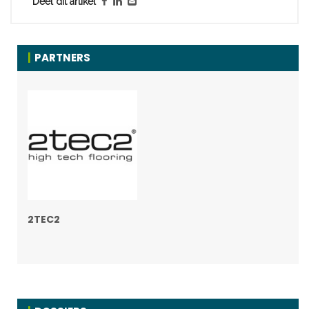
Deel dit artikel
PARTNERS
2TEC2