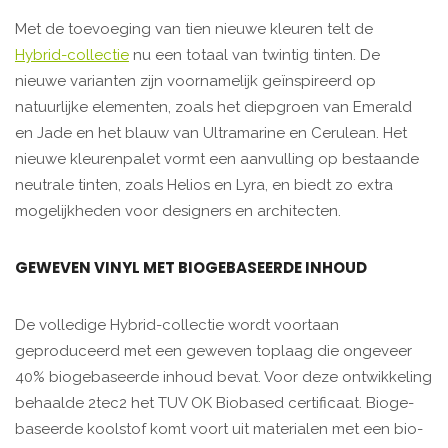
Met de toevoeging van tien nieuwe kleuren telt de
Hybrid-collectie
nu een totaal van twintig tinten. De
nieuwe varianten zijn voornamelijk geïnspireerd op
natuurlijke elementen, zoals het diepgroen van Emerald
en Jade en het blauw van Ultramarine en Cerulean. Het
nieuwe kleurenpalet vormt een aanvulling op bestaande
neutrale tinten, zoals Helios en Lyra, en biedt zo extra
moge­lijkheden voor designers en architecten.
GEWEVEN VINYL MET BIOGEBASEERDE INHOUD
De volledige Hybrid-collectie wordt voortaan
geproduceerd met een geweven toplaag die ongeveer
40% biogebaseerde inhoud bevat. Voor deze ontwikkeling
behaalde 2tec2 het TUV OK Biobased certificaat. Bio­ge­
baseerde koolstof komt voort uit materialen met een bio­