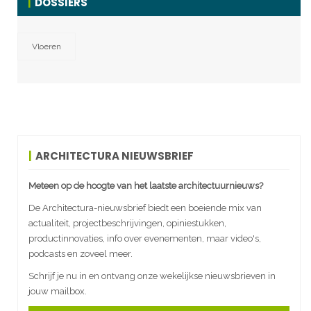
DOSSIERS
Vloeren
ARCHITECTURA NIEUWSBRIEF
Meteen op de hoogte van het laatste architectuurnieuws?
De Architectura-nieuwsbrief biedt een boeiende mix van
actualiteit, projectbeschrijvingen, opiniestukken,
productinnovaties, info over evenementen, maar video's,
podcasts en zoveel meer.
Schrijf je nu in en ontvang onze wekelijkse nieuwsbrieven in
jouw mailbox.