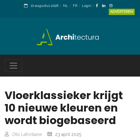
10 augustus 2026
NL
FR
Login
ADVERTEREN
Vloerklassieker krijgt
10 nieuwe kleuren en
wordt biogebaseerd
Otis Lafontaine
23 april 2025