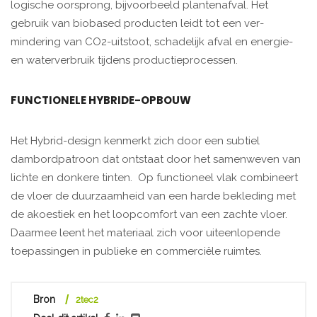
logische oorsprong, bij­voorbeeld plan­tenafval. Het
gebruik van biobased producten leidt tot een ver­
mindering van CO2-uitstoot, schadelijk afval en energie-
en water­verbruik tijdens productieprocessen.
FUNCTIONELE HYBRIDE-OPBOUW
Het Hybrid-design kenmerkt zich door een subtiel
dambordpatroon dat ontstaat door het samenweven van
lichte en donkere tinten. Op functioneel vlak combineert
de vloer de duurzaamheid van een harde bekleding met
de akoestiek en het loopcomfort van een zachte vloer.
Daarmee leent het materiaal zich voor uiteenlopende
toepassingen in publieke en commerciële ruimtes.
Bron
2tec2