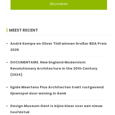
Abonneren
MEEST RECENT
André Kempe en Oliver Thill winnen Großer BDA Preis
2026
DOCUMENTAIRE. New England Modernism:
Revolutionary Architecture in the 20th Century
(2024)
Egide Meertens Plus Architecten trekt rustgevend
lijnenspel door woning in Genk
Design Museum Gent is bijna klaar voor een nieuw
hoofdstuk