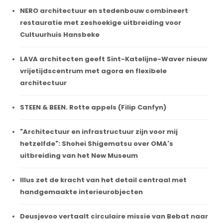
NERO architectuur en stedenbouw combineert
restauratie met zeshoekige uitbreiding voor
Cultuurhuis Hansbeke
LAVA architecten geeft Sint-Katelijne-Waver nieuw
vrijetijdscentrum met agora en flexibele
architectuur
STEEN & BEEN. Rotte appels (Filip Canfyn)
"Architectuur en infrastructuur zijn voor mij
hetzelfde": Shohei Shigematsu over OMA's
uitbreiding van het New Museum
Illus zet de kracht van het detail centraal met
handgemaakte interieurobjecten
Deusjevoo vertaalt circulaire missie van Bebat naar