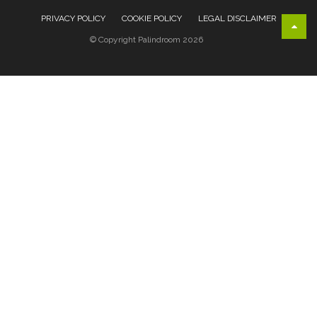
PRIVACY POLICY
COOKIE POLICY
LEGAL DISCLAIMER
© Copyright Palindroom 2026