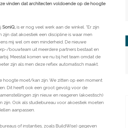
of ze vinden dat architecten voldoende op de hoogte
ij
SoniQ,
is er nog veel werk aan de winkel. “Er zijn
n zijn dat akoestiek een discipline is waar men
ens mij wel om een minderheid. De nieuwe
erp-/bouwteam uit meerdere partners bestaat en
arbij. Meestal komen we nu bij het team omdat de
beter zijn als men deze reflex automatisch maakt.
 de hoogte moet/kan zijn. We zitten op een moment
en. Dit heeft ook een groot gevolg voor de
samenstellingen zijn nieuw en reageren (akoestisch)
 zijn. Ook als studiebureau voor akoestiek moeten
ellen aanpassen.
bureaus of instanties, zoals BuildWise) gegeven