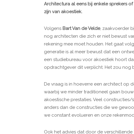
Architectura al eens bij enkele sprekers 
zijn van akoestiek.
Volgens
Bart Van de Velde
, zaakvoerder b
nog architecten die zich er niet bewust va
rekening mee moet houden. Het gaat volg
generatie is al meer bewust dat een ontw
een studiebureau voor akoestiek hoort da
opdrachtgever dit verplicht. Het zou nog 
De vraag is in hoeverre een architect op
waarbij we minder traditioneel gaan bouw
akoestische prestaties. Veel constructies/
anders dan de constructies die we gewoon
we constant evolueren en onze rekenmod
Ook het advies dat door de verschillende 