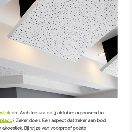
stiek
dat Architectura op 3 oktober organiseert in
iplaco
? Zeker doen. Een aspect dat zeker aan bod
 akoestiek. Bij wijze van voorproef polste