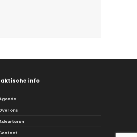
raktische info
Agenda
Over ons
Adverteren
Contact