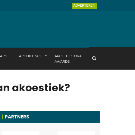
ADVERTEREN
ARS
ARCHILUNCH
ARCHITECTURA
AWARDS
an akoestiek?
PARTNERS