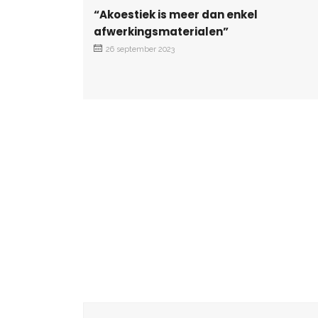
“Akoestiek is meer dan enkel
afwerkingsmaterialen”
26 september 2023