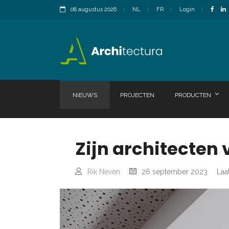
08 augustus 2026
NL
FR
Login
NIEUWS
PROJECTEN
PRODUCTEN
Zijn architecten
Rik Neven
26 september 2023
Laa