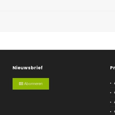
Nieuwsbrief
P
Abonneren