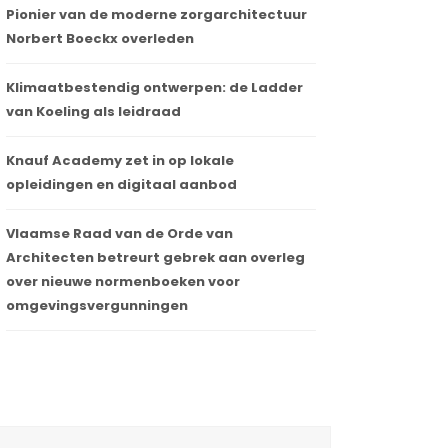
Pionier van de moderne zorgarchitectuur
Norbert Boeckx overleden
Klimaatbestendig ontwerpen: de Ladder
van Koeling als leidraad
Knauf Academy zet in op lokale
opleidingen en digitaal aanbod
Vlaamse Raad van de Orde van
Architecten betreurt gebrek aan overleg
over nieuwe normenboeken voor
omgevingsvergunningen