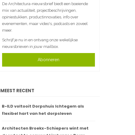
De Architectura-nieuwsbrief biedt een boeiende
mix van actualiteit, projectbeschrijvingen,
opiniestukken, productinnovaties, info over
evenementen, maar video's, podcasts en zoveel
meer.
Schrijf je nu in en ontvang onze wekelijkse
nieuwsbrieven in jouw mailbox.
Abonneren
MEEST RECENT
B-ILD voltooit Dorpshuis Ichtegem als
flexibel hart van het dorpsleven
Architecten Broekx-Schiepers wint met