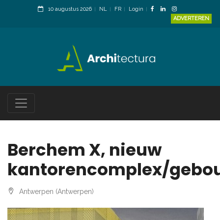
10 augustus 2026
NL
FR
Login
ADVERTEREN
Berchem X, nieuw
kantorencomplex/gebou
Antwerpen (Antwerpen)