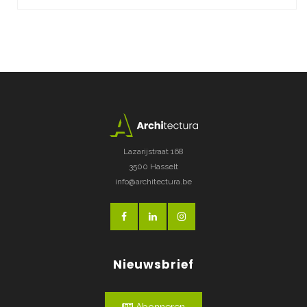
Lazarijstraat 168
3500 Hasselt
info@architectura.be
Nieuwsbrief
Abonneren