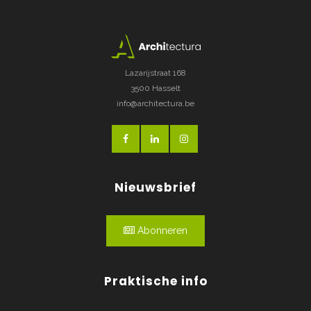
Lazarijstraat 168
3500 Hasselt
info@architectura.be
Nieuwsbrief
Abonneren
Praktische info