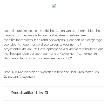
Door zijn unieke locatie – vlakbij het station van Berchem – biedt het
nieuwe complex een antwoord op het steeds pertinentere
mobiliteitsprobleem in en rond Antwerpen. Door een parkeergarage
voor slechts negenhonderd voertuigen te voorzien, wil
projectontwikkelaar Iret Development de werknemers stimuleren om
met het openbaar vervoer naar het werk te komen. "Aankomen in
Berchem-Station wordt opnieuw een 'ervaring'."
Bron: Nieuwe Werken en Woorden (Stéphane Beel Architecten) en
Gazet van Antwerpen
Deel dit artikel