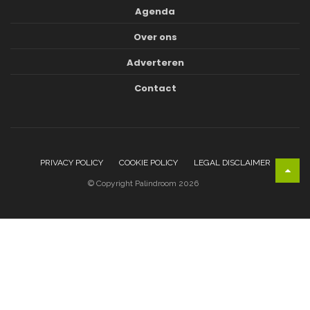
Agenda
Over ons
Adverteren
Contact
PRIVACY POLICY
COOKIE POLICY
LEGAL DISCLAIMER
© Copyright Palindroom 2026