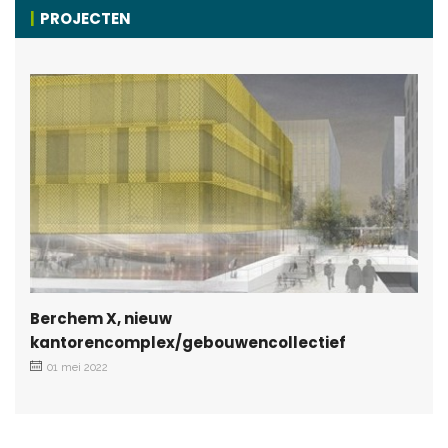
PROJECTEN
Berchem X, nieuw
kantorencomplex/gebouwencollectief
01 mei 2022