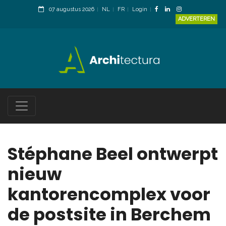
07 augustus 2026
NL
FR
Login
ADVERTEREN
Stéphane Beel ontwerpt
nieuw
kantorencomplex voor
de postsite in Berchem