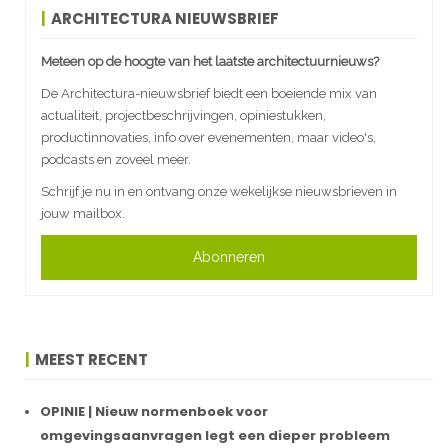
ARCHITECTURA NIEUWSBRIEF
Meteen op de hoogte van het laatste architectuurnieuws?
De Architectura-nieuwsbrief biedt een boeiende mix van
actualiteit, projectbeschrijvingen, opiniestukken,
productinnovaties, info over evenementen, maar video's,
podcasts en zoveel meer.
Schrijf je nu in en ontvang onze wekelijkse nieuwsbrieven in
jouw mailbox.
Abonneren
MEEST RECENT
OPINIE | Nieuw normenboek voor
omgevingsaanvragen legt een dieper probleem