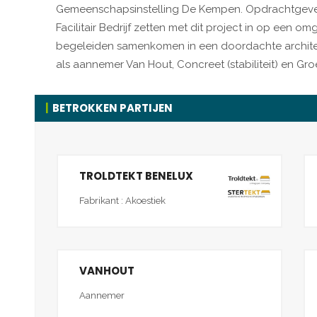
Gemeenschapsinstelling De Kempen. Opdrachtgeve
Facilitair Bedrijf zetten met dit project in op een 
begeleiden samenkomen in een doordachte architect
als aannemer Van Hout, Concreet (stabiliteit) en Gro
BETROKKEN PARTIJEN
TROLDTEKT BENELUX
Fabrikant : Akoestiek
VANHOUT
Aannemer