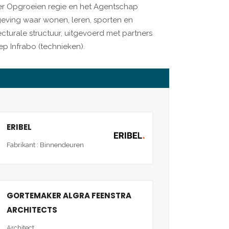
r Opgroeien regie en het Agentschap
omgeving waar wonen, leren, sporten en
urale structuur, uitgevoerd met partners
ep Infrabo (technieken).
ERIBEL
Fabrikant : Binnendeuren
GORTEMAKER ALGRA FEENSTRA
ARCHITECTS
Architect