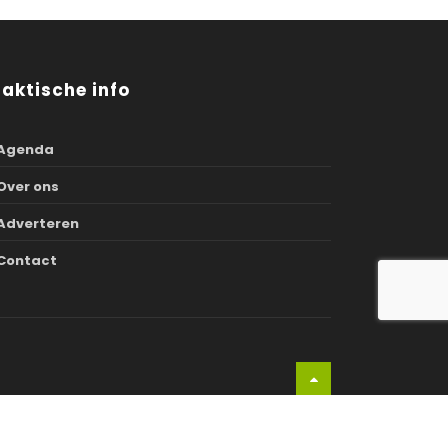
raktische info
Agenda
Over ons
Adverteren
Contact