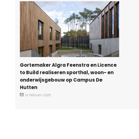
Gortemaker Algra Feenstra en Licence
to Build realiseren sporthal, woon- en
onderwijsgebouw op Campus De
Hutten
01 februari 2026