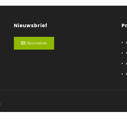
Nieuwsbrief
P
Abonneren
R