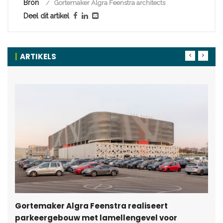
Bron
Gortemaker Algra Feenstra architects
Deel dit artikel
ARTIKELS
Gortemaker Algra Feenstra realiseert
parkeergebouw met lamellengevel voor