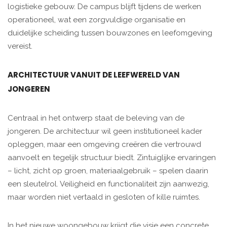
logistieke gebouw. De campus blijft tijdens de werken
operationeel, wat een zorgvuldige organisatie en
duidelijke scheiding tussen bouwzones en leefomgeving
vereist.
ARCHITECTUUR VANUIT DE LEEFWERELD VAN
JONGEREN
Centraal in het ontwerp staat de beleving van de
jongeren. De architectuur wil geen institutioneel kader
opleggen, maar een omgeving creëren die vertrouwd
aanvoelt en tegelijk structuur biedt. Zintuiglijke ervaringen
– licht, zicht op groen, materiaalgebruik – spelen daarin
een sleutelrol. Veiligheid en functionaliteit zijn aanwezig,
maar worden niet vertaald in gesloten of kille ruimtes.
In het nieuwe woongebouw krijgt die visie een concrete