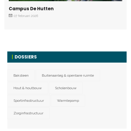
Campus De Hutten
07 februari 2026
DOSSIERS
Baksteen
Buitenaanleg & openbare ruimte
Hout & houtbouw
Scholenbouw
Sportinfrastructuur
Warmtepomp
Zorginfrastructuur