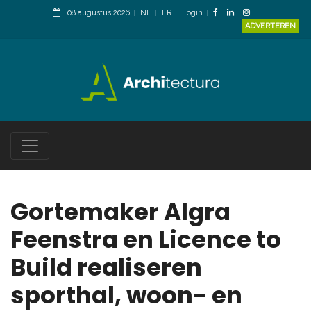
08 augustus 2026
NL
FR
Login
ADVERTEREN
Gortemaker Algra
Feenstra en Licence to
Build realiseren
sporthal, woon- en