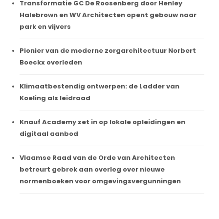
Transformatie GC De Roosenberg door Henley
Halebrown en WV Architecten opent gebouw naar
park en vijvers
Pionier van de moderne zorgarchitectuur Norbert
Boeckx overleden
Klimaatbestendig ontwerpen: de Ladder van
Koeling als leidraad
Knauf Academy zet in op lokale opleidingen en
digitaal aanbod
Vlaamse Raad van de Orde van Architecten
betreurt gebrek aan overleg over nieuwe
normenboeken voor omgevingsvergunningen