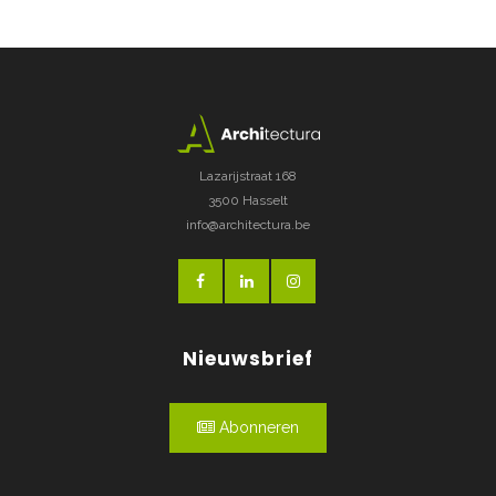
Lazarijstraat 168
3500 Hasselt
info@architectura.be
Nieuwsbrief
Abonneren