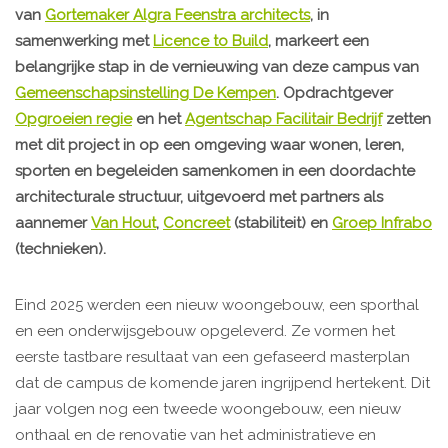
van
Gortemaker Algra Feenstra architects
, in
samenwerking met
Licence to Build
, markeert een
belangrijke stap in de vernieuwing van deze campus van
Gemeenschapsinstelling De Kempen
. Opdrachtgever
Opgroeien regie
en het
Agentschap Facilitair Bedrijf
zetten
met dit project in op een omgeving waar wonen, leren,
sporten en begeleiden samenkomen in een doordachte
architecturale structuur, uitgevoerd met partners als
aannemer
Van Hout
,
Concreet
(stabiliteit) en
Groep Infrabo
(technieken).
Eind 2025 werden een nieuw woongebouw, een sporthal
en een onderwijsgebouw opgeleverd. Ze vormen het
eerste tastbare resultaat van een gefaseerd masterplan
dat de campus de komende jaren ingrijpend hertekent. Dit
jaar volgen nog een tweede woongebouw, een nieuw
onthaal en de renovatie van het administratieve en