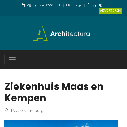
09 augustus 2026
NL
FR
Login
ADVERTEREN
Ziekenhuis Maas en
Kempen
Maaseik (Limburg)