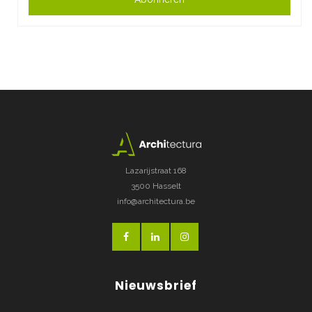
Lazarijstraat 168
3500 Hasselt
info@architectura.be
Nieuwsbrief