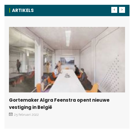
ARTIKELS
Gortemaker Algra Feenstra opent nieuwe
vestiging in België
25 februari 2022