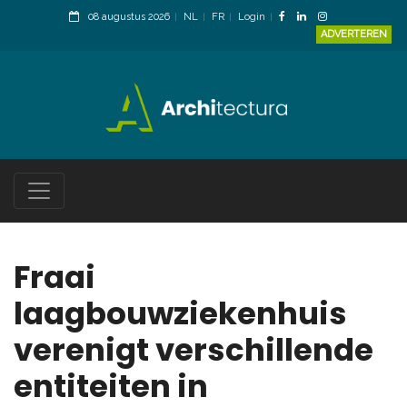
08 augustus 2026
NL
FR
Login
ADVERTEREN
Fraai
laagbouwziekenhuis
verenigt verschillende
entiteiten in