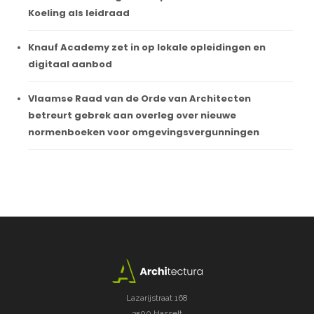
Koeling als leidraad
Knauf Academy zet in op lokale opleidingen en
digitaal aanbod
Vlaamse Raad van de Orde van Architecten
betreurt gebrek aan overleg over nieuwe
normenboeken voor omgevingsvergunningen
Lazarijstraat 168
3500 Hasselt