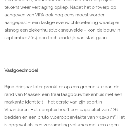
telkens weer vertraging opliep. Nadat het ontwerp op
aangeven van VIPA ook nog eens moest worden
aangepast – een lastige evenwichtsoefening waarbij er
alsnog een ziekenhuisblok sneuvelde – kon de bouw in
september 2014 dan toch eindelijk van start gaan.
Vastgoedmodel
Bijna drie jaar later pronkt er op een groene site aan de
rand van Maaseik een fraai laagbouwziekenhuis met een
markante identiteit – het eerste van zijn soort in
Vlaanderen. Het complex heeft een capaciteit van 226
bedden en een bruto vloeroppervlakte van 33.250 m². Het
is opgevat als een verzameling volumes met een eigen