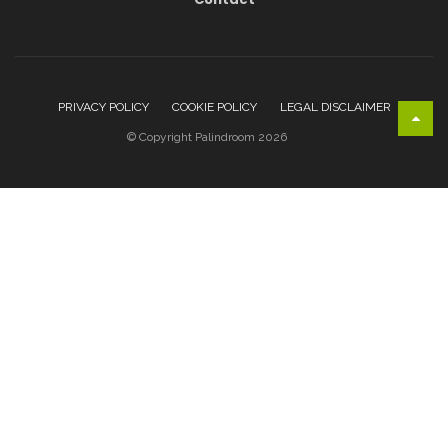
PRIVACY POLICY
COOKIE POLICY
LEGAL DISCLAIMER
© Copyright Palindroom 2026