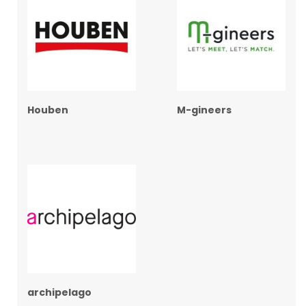
Houben
M-gineers
archipelago