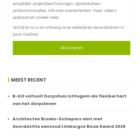
actualiteit, projectbeschrijvingen, opiniestukken,
productinnovaties, info over evenementen, maar video's,
podcasts en zoveel meer.
Schrijf je nu in en ontvang onze wekelijkse nieuwsbrieven in
jouw mailbox.
Abonneren
MEEST RECENT
B-ILD voltooit Dorpshuis Ichtegem als flexibel hart
van het dorpsleven
Architecten Broekx-Schiepers wint met
doordachte eenvoud Limburgse Bouw Award 2026