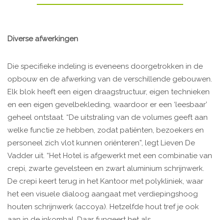
Diverse afwerkingen
Die specifieke indeling is eveneens doorgetrokken in de
opbouw en de afwerking van de verschillende gebouwen.
Elk blok heeft een eigen draagstructuur, eigen technieken
en een eigen gevelbekleding, waardoor er een ‘leesbaar’
geheel ontstaat. “De uitstraling van de volumes geeft aan
welke functie ze hebben, zodat patiënten, bezoekers en
personeel zich vlot kunnen oriënteren”, legt Lieven De
Vadder uit. “Het Hotel is afgewerkt met een combinatie van
crepi, zwarte gevelsteen en zwart aluminium schrijnwerk.
De crepi keert terug in het Kantoor met polykliniek, waar
het een visuele dialoog aangaat met verdiepingshoog
houten schrijnwerk (accoya). Hetzelfde hout tref je ook
aan in de inkomhal. Daar fungeert het als