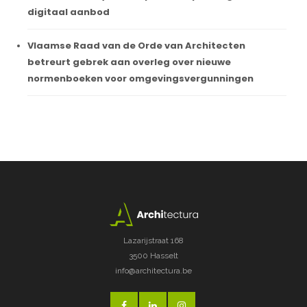
digitaal aanbod
Vlaamse Raad van de Orde van Architecten
betreurt gebrek aan overleg over nieuwe
normenboeken voor omgevingsvergunningen
Lazarijstraat 168
3500 Hasselt
info@architectura.be