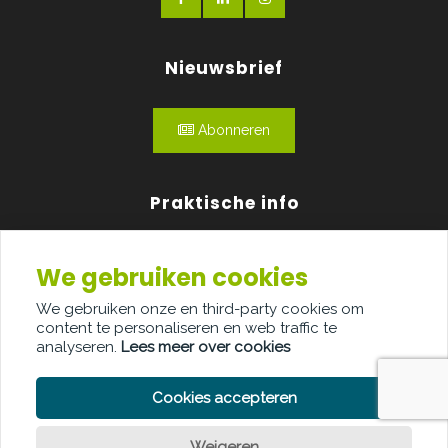
Nieuwsbrief
Abonneren
Praktische info
Agenda
We gebruiken cookies
Over ons
We gebruiken onze en third-party cookies om
content te personaliseren en web traffic te
Adverteren
analyseren.
Lees meer over cookies
Contact
Cookies accepteren
Weigeren