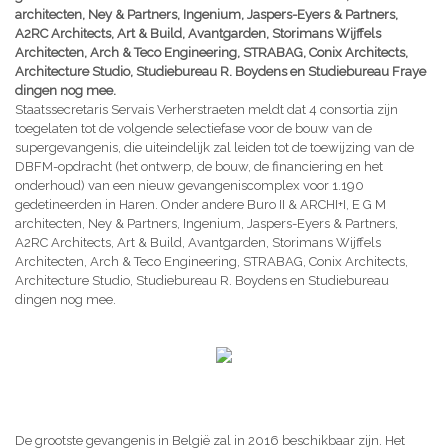
architecten, Ney & Partners, Ingenium, Jaspers-Eyers & Partners,
A2RC Architects, Art & Build, Avantgarden, Storimans Wijffels
Architecten, Arch & Teco Engineering, STRABAG, Conix Architects,
Architecture Studio, Studiebureau R. Boydens en Studiebureau Fraye
dingen nog mee.
Staatssecretaris Servais Verherstraeten meldt dat 4 consortia zijn
toegelaten tot de volgende selectiefase voor de bouw van de
supergevangenis, die uiteindelijk zal leiden tot de toewijzing van de
DBFM-opdracht (het ontwerp, de bouw, de financiering en het
onderhoud) van een nieuw gevangeniscomplex voor 1.190
gedetineerden in Haren. Onder andere Buro II & ARCHI+I, E G M
architecten, Ney & Partners, Ingenium, Jaspers-Eyers & Partners,
A2RC Architects, Art & Build, Avantgarden, Storimans Wijffels
Architecten, Arch & Teco Engineering, STRABAG, Conix Architects,
Architecture Studio, Studiebureau R. Boydens en Studiebureau
dingen nog mee.
De grootste gevangenis in België zal in 2016 beschikbaar zijn. Het