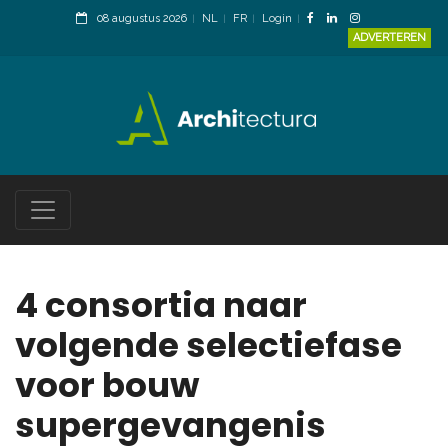
08 augustus 2026
NL
FR
Login
ADVERTEREN
4 consortia naar
volgende selectiefase
voor bouw
supergevangenis