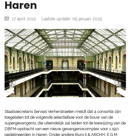
Haren
17 april 2012
Laatste update: 09 januari 2025
Staatssecretaris Servais Verherstraeten meldt dat 4 consortia zijn
toegelaten tot de volgende selectiefase voor de bouw van de
supergevangenis, die uiteindelijk zal leiden tot de toewijzing van de
DBFM-opdracht van een nieuw gevangeniscomplex voor 1.190
gedetineerden in Haren. Onder andere Buro II & ARCHI+I, E G M