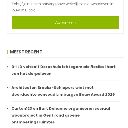
Schrijf je nu in en ontvang onze wekelijkse nieuwsbrieven in
jouw mailbox.
Abonneren
MEEST RECENT
B-ILD voltooit Dorpshuis Ichtegem als flexibel hart
van het dorpsleven
Architecten Broekx-Schiepers wint met
doordachte eenvoud Limburgse Bouw Award 2026
Carton123 en Bart Dehaene organiseren sociaal
woonproject in Gent rond groene
ontmoetingsruimtes