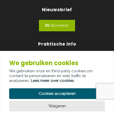
Nieuwsbrief
Abonneren
Praktische info
Agenda
We gebruiken cookies
Over ons
We gebruiken onze en third-party cookies om
content te personaliseren en web traffic te
Adverteren
analyseren.
Lees meer over cookies
Contact
Cookies accepteren
Weigeren