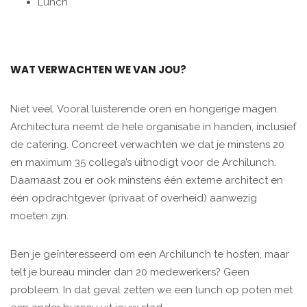
Lunch
WAT VERWACHTEN WE VAN JOU?
Niet veel. Vooral luisterende oren en hongerige magen.
Architectura neemt de hele organisatie in handen, inclusief
de catering. Concreet verwachten we dat je minstens 20
en maximum 35 collega’s uitnodigt voor de Archilunch.
Daarnaast zou er ook minstens één externe architect en
één opdrachtgever (privaat of overheid) aanwezig
moeten zijn.
Ben je geïnteresseerd om een Archilunch te hosten, maar
telt je bureau minder dan 20 medewerkers? Geen
probleem. In dat geval zetten we een lunch op poten met