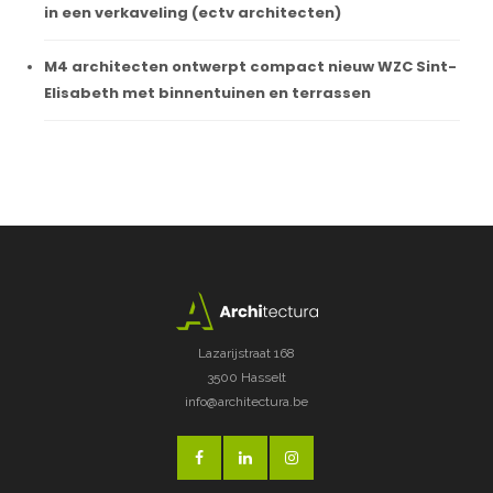
in een verkaveling (ectv architecten)
M4 architecten ontwerpt compact nieuw WZC Sint-
Elisabeth met binnentuinen en terrassen
Lazarijstraat 168
3500 Hasselt
info@architectura.be