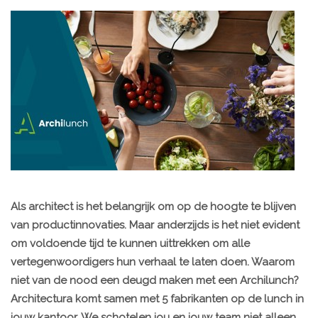
Als architect is het belangrijk om op de hoogte te blijven
van productinnovaties. Maar anderzijds is het niet evident
om voldoende tijd te kunnen uittrekken om alle
vertegenwoordigers hun verhaal te laten doen. Waarom
niet van de nood een deugd maken met een Archilunch?
Architectura komt samen met 5 fabrikanten op de lunch in
jouw kantoor. We schotelen jou en jouw team niet alleen