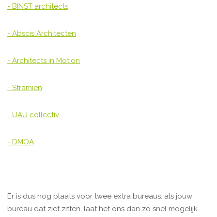
- BINST architects
- Abscis Architecten
- Architects in Motion
- Stramien
- UAU collectiv
- DMOA
Er is dus nog plaats voor twee extra bureaus. als jouw
bureau dat ziet zitten, laat het ons dan zo snel mogelijk