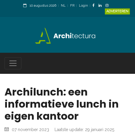
10 augustus 2026
NL
FR
Login
ADVERTEREN
Archilunch: een
informatieve lunch in
eigen kantoor
07 november 2023
Laatste update: 29 januari 2025