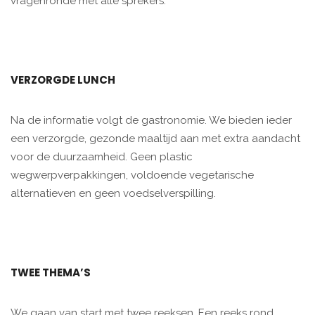
vragenronde met alle sprekers.
VERZORGDE LUNCH
Na de informatie volgt de gastronomie. We bieden ieder
een verzorgde, gezonde maaltijd aan met extra aandacht
voor de duurzaamheid. Geen plastic
wegwerpverpakkingen, voldoende vegetarische
alternatieven en geen voedselverspilling.
TWEE THEMA’S
We gaan van start met twee reeksen. Een reeks rond