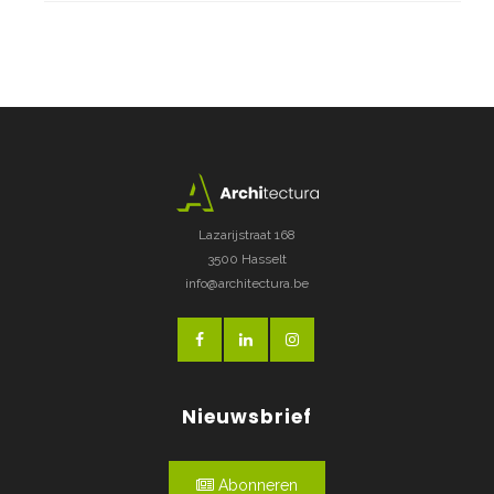
Lazarijstraat 168
3500 Hasselt
info@architectura.be
Nieuwsbrief
Abonneren