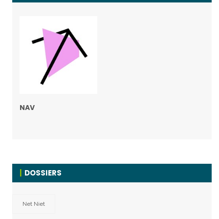
NAV
DOSSIERS
Net Niet