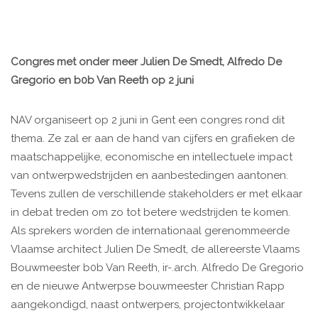
Congres met onder meer Julien De Smedt, Alfredo De
Gregorio en b0b Van Reeth op 2 juni
NAV organiseert op 2 juni in Gent een congres rond dit
thema. Ze zal er aan de hand van cijfers en grafieken de
maatschappelijke, economische en intellectuele impact
van ontwerpwedstrijden en aanbestedingen aantonen.
Tevens zullen de verschillende stakeholders er met elkaar
in debat treden om zo tot betere wedstrijden te komen.
Als sprekers worden de internationaal gerenommeerde
Vlaamse architect Julien De Smedt, de allereerste Vlaams
Bouwmeester b0b Van Reeth, ir-.arch. Alfredo De Gregorio
en de nieuwe Antwerpse bouwmeester Christian Rapp
aangekondigd, naast ontwerpers, projectontwikkelaar