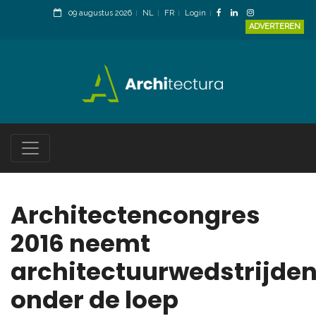
09 augustus 2026
NL
FR
Login
ADVERTEREN
Architectencongres
2016 neemt
architectuurwedstrijde
onder de loep