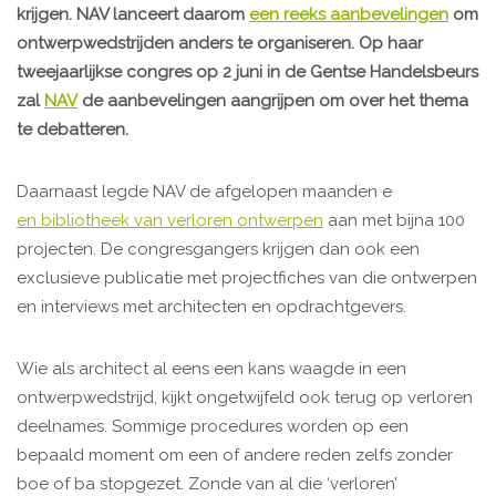
krijgen. NAV lanceert daarom
een reeks aanbevelingen
om
ontwerpwedstrijden anders te organiseren. Op haar
tweejaarlijkse congres op 2 juni in de Gentse Handelsbeurs
zal
NAV
de aanbevelingen aangrijpen om over het thema
te debatteren.
Daarnaast legde NAV de afgelopen maanden e
en bibliotheek van verloren ontwerpen
aan met bijna 100
projecten. De congresgangers krijgen dan ook een
exclusieve publicatie met projectfiches van die ontwerpen
en interviews met architecten en opdrachtgevers.
Wie als architect al eens een kans waagde in een
ontwerpwedstrijd, kijkt ongetwijfeld ook terug op verloren
deelnames. Sommige procedures worden op een
bepaald moment om een of andere reden zelfs zonder
boe of ba stopgezet. Zonde van al die ‘verloren’