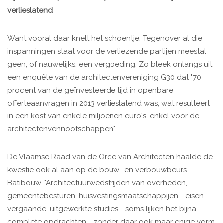
verlieslatend
Want vooral daar knelt het schoentje. Tegenover al die
inspanningen staat voor de verliezende partijen meestal
geen, of nauwelijks, een vergoeding. Zo bleek onlangs uit
een enquête van de architectenvereniging G30 dat "70
procent van de geïnvesteerde tijd in openbare
offerteaanvragen in 2013 verlieslatend was, wat resulteert
in een kost van enkele miljoenen euro's, enkel voor de
architectenvennootschappen".
De Vlaamse Raad van de Orde van Architecten haalde de
kwestie ook al aan op de bouw- en verbouwbeurs
Batibouw. "Architectuurwedstrijden van overheden,
gemeentebesturen, huisvestingsmaatschappijen,… eisen
vergaande, uitgewerkte studies - soms lijken het bijna
complete opdrachten - zonder daar ook maar enige vorm