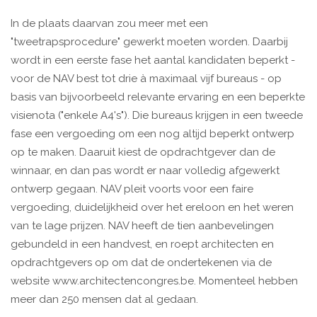
In de plaats daarvan zou meer met een
"tweetrapsprocedure" gewerkt moeten worden. Daarbij
wordt in een eerste fase het aantal kandidaten beperkt -
voor de NAV best tot drie à maximaal vijf bureaus - op
basis van bijvoorbeeld relevante ervaring en een beperkte
visienota ("enkele A4's"). Die bureaus krijgen in een tweede
fase een vergoeding om een nog altijd beperkt ontwerp
op te maken. Daaruit kiest de opdrachtgever dan de
winnaar, en dan pas wordt er naar volledig afgewerkt
ontwerp gegaan. NAV pleit voorts voor een faire
vergoeding, duidelijkheid over het ereloon en het weren
van te lage prijzen. NAV heeft de tien aanbevelingen
gebundeld in een handvest, en roept architecten en
opdrachtgevers op om dat de ondertekenen via de
website www.architectencongres.be. Momenteel hebben
meer dan 250 mensen dat al gedaan.