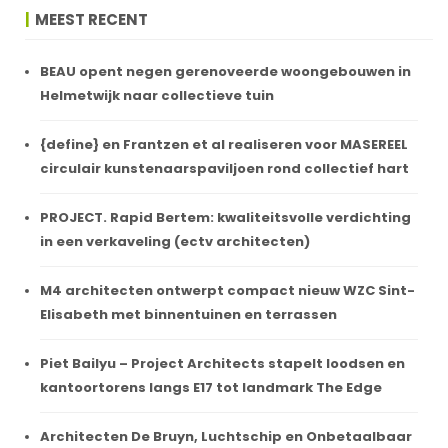
MEEST RECENT
BEAU opent negen gerenoveerde woongebouwen in
Helmetwijk naar collectieve tuin
{define} en Frantzen et al realiseren voor MASEREEL
circulair kunstenaarspaviljoen rond collectief hart
PROJECT. Rapid Bertem: kwaliteitsvolle verdichting
in een verkaveling (ectv architecten)
M4 architecten ontwerpt compact nieuw WZC Sint-
Elisabeth met binnentuinen en terrassen
Piet Bailyu – Project Architects stapelt loodsen en
kantoortorens langs E17 tot landmark The Edge
Architecten De Bruyn, Luchtschip en Onbetaalbaar