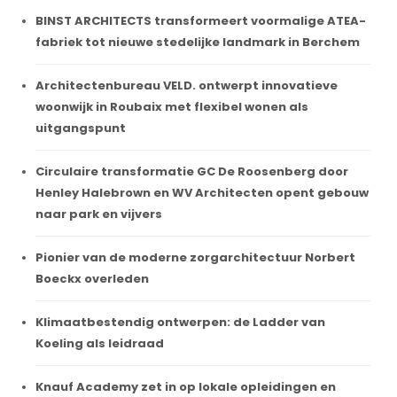
BINST ARCHITECTS transformeert voormalige ATEA-
fabriek tot nieuwe stedelijke landmark in Berchem
Architectenbureau VELD. ontwerpt innovatieve
woonwijk in Roubaix met flexibel wonen als
uitgangspunt
Circulaire transformatie GC De Roosenberg door
Henley Halebrown en WV Architecten opent gebouw
naar park en vijvers
Pionier van de moderne zorgarchitectuur Norbert
Boeckx overleden
Klimaatbestendig ontwerpen: de Ladder van
Koeling als leidraad
Knauf Academy zet in op lokale opleidingen en