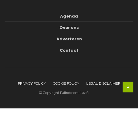
Agenda
Over ons
Adverteren
Contact
PRIVACY POLICY
COOKIE POLICY
LEGAL DISCLAIMER
© Copyright Palindroom 2026