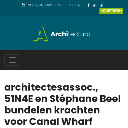
07 augustus 2026
NL
FR
Login
ADVERTEREN
architectesassoc.,
51N4E en Stéphane Beel
bundelen krachten
voor Canal Wharf