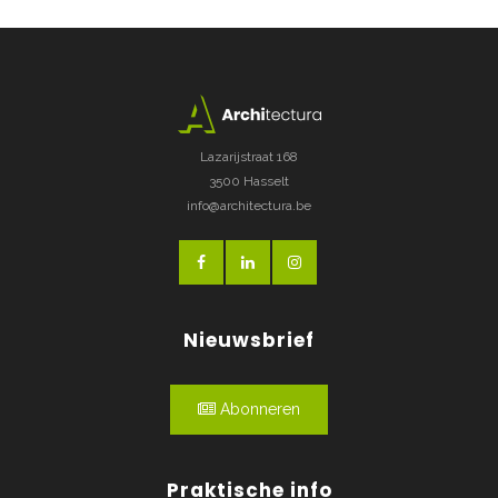
Lazarijstraat 168
3500 Hasselt
info@architectura.be
Nieuwsbrief
Abonneren
Praktische info