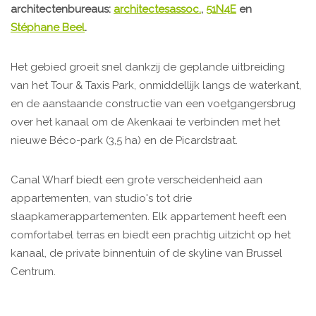
architectenbureaus:
architectesassoc.
,
51N4E
en
Stéphane Beel
.
Het gebied groeit snel dankzij de geplande uitbreiding
van het Tour & Taxis Park, onmiddellijk langs de waterkant,
en de aanstaande constructie van een voetgangersbrug
over het kanaal om de Akenkaai te verbinden met het
nieuwe Béco-park (3,5 ha) en de Picardstraat.
Canal Wharf biedt een grote verscheidenheid aan
appartementen, van studio's tot drie
slaapkamerappartementen. Elk appartement heeft een
comfortabel terras en biedt een prachtig uitzicht op het
kanaal, de private binnentuin of de skyline van Brussel
Centrum.