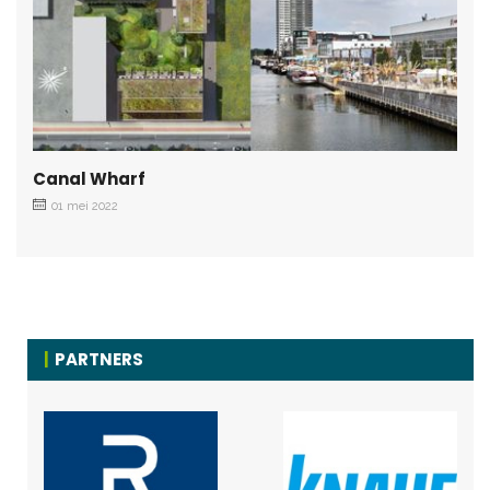
Canal Wharf
01 mei 2022
PARTNERS