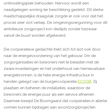
ontmoetingsplek behouden. Hiervoor wordt een
naastgelegen woning ter beschikking gesteld.. Dit sterke
maatschappelijke draagvlak zorgde er ook voor dat het
proces zeer vlot verliep. De omgevingsvergunning voor dit
ambitieuze zorgproject kon destijds zonder bezwaar
vanuit de buurt worden afgeleverd.
Die coöperatieve gedachte trekt zich tot slot ook door
naar de energievoorziening van het gebouw. Om de
zorgorganisaties en bewoners niet te belasten met de
zware investeringen en het onderhoud van hernieuwbare
energiebronnen, is de hele energie-infrastructuur in
handen gelegd van de burgercoöperatie
ECOOB
. Zij
plaatsen en beheren de installaties, waardoor de
bewoners de energie puur als een service afnemen.
Daarmee bewijst De Boomgaard dat coöperaties in allerlei
vormen kunnen bijdragen aan woon(zorg)projecten.