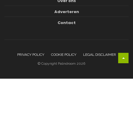
Over ons
Adverteren
Contact
PRIVACY POLICY
COOKIE POLICY
LEGAL DISCLAIMER
© Copyright Palindroom 2026