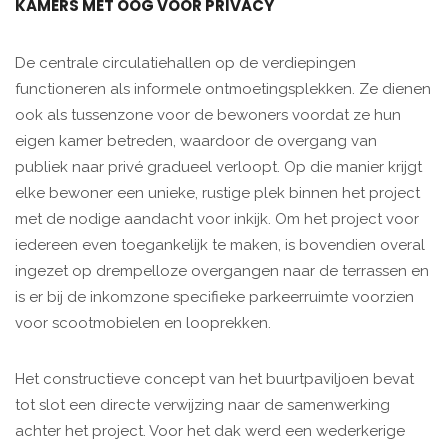
KAMERS MET OOG VOOR PRIVACY
De centrale circulatiehallen op de verdiepingen
functioneren als informele ontmoetingsplekken. Ze dienen
ook als tussenzone voor de bewoners voordat ze hun
eigen kamer betreden, waardoor de overgang van
publiek naar privé gradueel verloopt. Op die manier krijgt
elke bewoner een unieke, rustige plek binnen het project
met de nodige aandacht voor inkijk. Om het project voor
iedereen even toegankelijk te maken, is bovendien overal
ingezet op drempelloze overgangen naar de terrassen en
is er bij de inkomzone specifieke parkeerruimte voorzien
voor scootmobielen en looprekken.
Het constructieve concept van het buurtpaviljoen bevat
tot slot een directe verwijzing naar de samenwerking
achter het project. Voor het dak werd een wederkerige