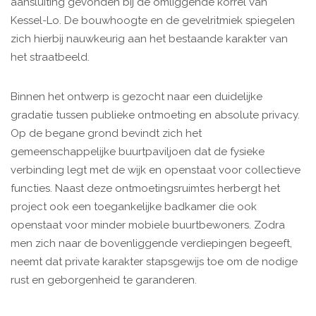
aansluiting gevonden bij de omliggende korrel van
Kessel-Lo. De bouwhoogte en de gevelritmiek spiegelen
zich hierbij nauwkeurig aan het bestaande karakter van
het straatbeeld.
Binnen het ontwerp is gezocht naar een duidelijke
gradatie tussen publieke ontmoeting en absolute privacy.
Op de begane grond bevindt zich het
gemeenschappelijke buurtpaviljoen dat de fysieke
verbinding legt met de wijk en openstaat voor collectieve
functies. Naast deze ontmoetingsruimtes herbergt het
project ook een toegankelijke badkamer die ook
openstaat voor minder mobiele buurtbewoners. Zodra
men zich naar de bovenliggende verdiepingen begeeft,
neemt dat private karakter stapsgewijs toe om de nodige
rust en geborgenheid te garanderen.