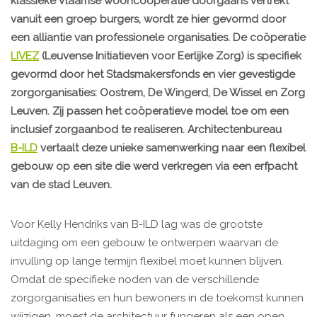
klassieke Vlaamse wooncoöperatie doorgaans vertrekt
vanuit een groep burgers, wordt ze hier gevormd door
een alliantie van professionele organisaties. De coöperatie
LIVEZ
(Leuvense Initiatieven voor Eerlijke Zorg) is specifiek
gevormd door het Stadsmakersfonds en vier gevestigde
zorgorganisaties: Oostrem, De Wingerd, De Wissel en Zorg
Leuven. Zij passen het coöperatieve model toe om een
inclusief zorgaanbod te realiseren. Architectenbureau
B-ILD
vertaalt deze unieke samenwerking naar een flexibel
gebouw op een site die werd verkregen via een erfpacht
van de stad Leuven.
Voor Kelly Hendriks van B-ILD lag was de grootste
uitdaging om een gebouw te ontwerpen waarvan de
invulling op lange termijn flexibel moet kunnen blijven.
Omdat de specifieke noden van de verschillende
zorgorganisaties en hun bewoners in de toekomst kunnen
wijzigen, moest de architectuur fungeren als een open,