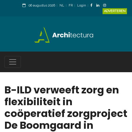
06 augustus 2026
NL
FR
Login
ADVERTEREN
B-ILD verweeft zorg en
flexibiliteit in
coöperatief zorgproject
De Boomgaard in