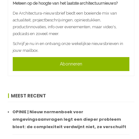
Meteen op de hoogte van het laatste architectuurnieuws?
De Architectura-nieuwsbrief biedt een boeiende mix van
actualiteit, projectbeschrijvingen, opiniestukken,
productinnovaties, info over evenementen, maar video's,
podcasts en zoveel meer.
Schrijf je nu in en ontvang onze wekelijkse nieuwsbrieven in
jouw mailbox.
Abonneren
MEEST RECENT
OPINIE | Nieuw normenboek voor
omgevingsaanvragen legt een dieper probleem
bloot: de complexiteit verdwijnt niet, ze verschuift