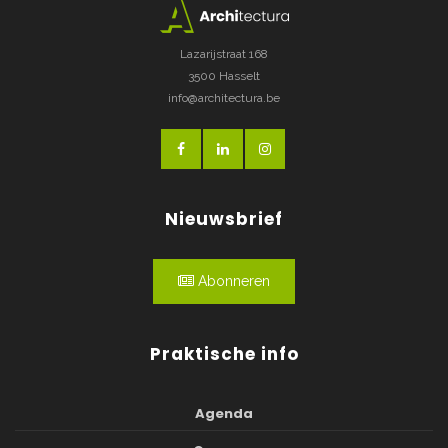
Lazarijstraat 168
3500 Hasselt
info@architectura.be
Nieuwsbrief
Abonneren
Praktische info
Agenda