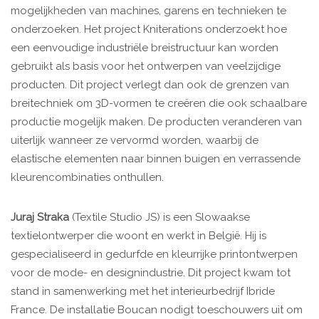
mogelijkheden van machines, garens en technieken te
onderzoeken. Het project Kniterations onderzoekt hoe
een eenvoudige industriële breistructuur kan worden
gebruikt als basis voor het ontwerpen van veelzijdige
producten. Dit project verlegt dan ook de grenzen van
breitechniek om 3D-vormen te creëren die ook schaalbare
productie mogelijk maken. De producten veranderen van
uiterlijk wanneer ze vervormd worden, waarbij de
elastische elementen naar binnen buigen en verrassende
kleurencombinaties onthullen.
Juraj Straka
(Textile Studio JS) is een Slowaakse
textielontwerper die woont en werkt in België. Hij is
gespecialiseerd in gedurfde en kleurrijke printontwerpen
voor de mode- en designindustrie. Dit project kwam tot
stand in samenwerking met het interieurbedrijf Ibride
France. De installatie Boucan nodigt toeschouwers uit om