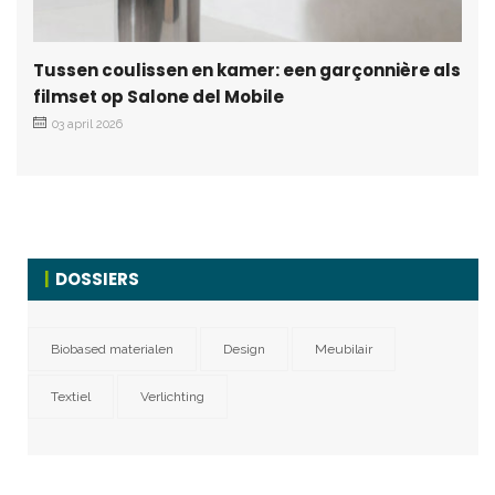
Tussen coulissen en kamer: een garçonnière als
filmset op Salone del Mobile
03 april 2026
DOSSIERS
Biobased materialen
Design
Meubilair
Textiel
Verlichting