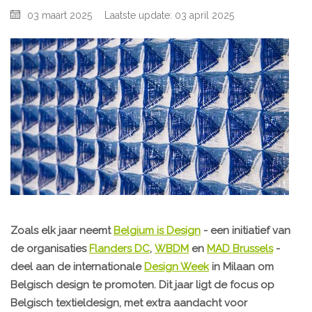
03 maart 2025
Laatste update: 03 april 2025
Zoals elk jaar neemt
Belgium is Design
- een initiatief van
de organisaties
Flanders DC
,
WBDM
en
MAD Brussels
-
deel aan de internationale
Design Week
in Milaan om
Belgisch design te promoten. Dit jaar ligt de focus op
Belgisch textieldesign, met extra aandacht voor