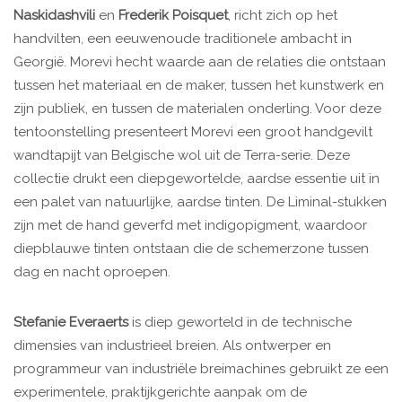
Naskidashvili
en
Frederik Poisquet
, richt zich op het
handvilten, een eeuwenoude traditionele ambacht in
Georgië. Morevi hecht waarde aan de relaties die ontstaan
tussen het materiaal en de maker, tussen het kunstwerk en
zijn publiek, en tussen de materialen onderling. Voor deze
tentoonstelling presenteert Morevi een groot handgevilt
wandtapijt van Belgische wol uit de Terra-serie. Deze
collectie drukt een diepgewortelde, aardse essentie uit in
een palet van natuurlijke, aardse tinten. De Liminal-stukken
zijn met de hand geverfd met indigopigment, waardoor
diepblauwe tinten ontstaan die de schemerzone tussen
dag en nacht oproepen.
Stefanie Everaerts
is diep geworteld in de technische
dimensies van industrieel breien. Als ontwerper en
programmeur van industriële breimachines gebruikt ze een
experimentele, praktijkgerichte aanpak om de