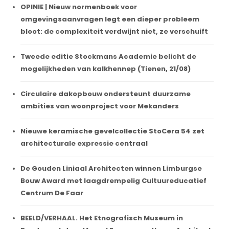
OPINIE | Nieuw normenboek voor
omgevingsaanvragen legt een dieper probleem
bloot: de complexiteit verdwijnt niet, ze verschuift
Tweede editie Stockmans Academie belicht de
mogelijkheden van kalkhennep (Tienen, 21/08)
Circulaire dakopbouw ondersteunt duurzame
ambities van woonproject voor Mekanders
Nieuwe keramische gevelcollectie StoCera 54 zet
architecturale expressie centraal
De Gouden Liniaal Architecten winnen Limburgse
Bouw Award met laagdrempelig Cultuureducatief
Centrum De Faar
BEELD/VERHAAL. Het Etnografisch Museum in