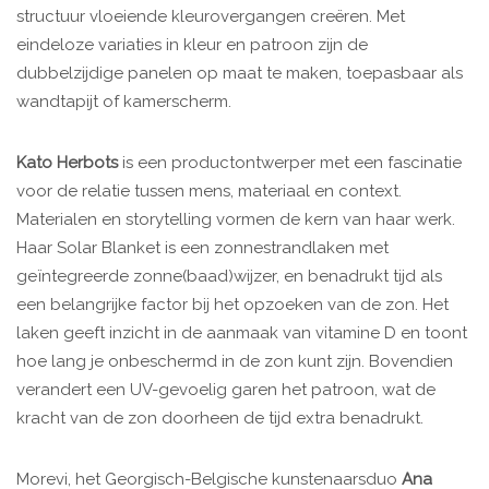
structuur vloeiende kleurovergangen creëren. Met
eindeloze variaties in kleur en patroon zijn de
dubbelzijdige panelen op maat te maken, toepasbaar als
wandtapijt of kamerscherm.
Kato Herbots
is een productontwerper met een fascinatie
voor de relatie tussen mens, materiaal en context.
Materialen en storytelling vormen de kern van haar werk.
Haar Solar Blanket is een zonnestrandlaken met
geïntegreerde zonne(baad)wijzer, en benadrukt tijd als
een belangrijke factor bij het opzoeken van de zon. Het
laken geeft inzicht in de aanmaak van vitamine D en toont
hoe lang je onbeschermd in de zon kunt zijn. Bovendien
verandert een UV-gevoelig garen het patroon, wat de
kracht van de zon doorheen de tijd extra benadrukt.
Morevi, het Georgisch-Belgische kunstenaarsduo
Ana