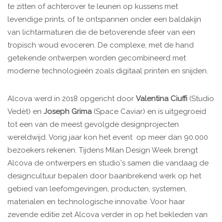
te zitten of achterover te leunen op kussens met
levendige prints, of te ontspannen onder een baldakijn
van lichtarmaturen die de betoverende sfeer van een
tropisch woud evoceren. De complexe, met de hand
getekende ontwerpen worden gecombineerd met
moderne technologieën zoals digitaal printen en snijden.
Alcova werd in 2018 opgericht door
Valentina Ciuffi
(Studio
Vedèt) en
Joseph Grima
(Space Caviar) en is uitgegroeid
tot een van de meest gevolgde designprojecten
wereldwijd. Vorig jaar kon het event ​ op meer dan 90.000
bezoekers rekenen. Tijdens Milan Design Week brengt
Alcova de ontwerpers en studio's samen die vandaag de
designcultuur bepalen door baanbrekend werk op het
gebied van leefomgevingen, producten, systemen,
materialen en technologische innovatie. Voor haar
zevende editie zet Alcova verder in op het bekleden van