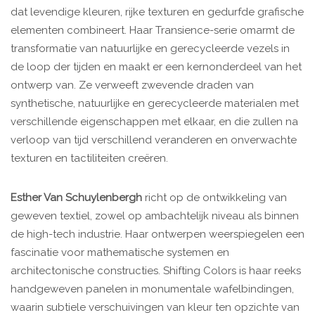
dat levendige kleuren, rijke texturen en gedurfde grafische
elementen combineert. Haar Transience-serie omarmt de
transformatie van natuurlijke en gerecycleerde vezels in
de loop der tijden en maakt er een kernonderdeel van het
ontwerp van. Ze verweeft zwevende draden van
synthetische, natuurlijke en gerecycleerde materialen met
verschillende eigenschappen met elkaar, en die zullen na
verloop van tijd verschillend veranderen en onverwachte
texturen en tactiliteiten creëren.
Esther Van Schuylenbergh
richt op de ontwikkeling van
geweven textiel, zowel op ambachtelijk niveau als binnen
de high-tech industrie. Haar ontwerpen weerspiegelen een
fascinatie voor mathematische systemen en
architectonische constructies. Shifting Colors is haar reeks
handgeweven panelen in monumentale wafelbindingen,
waarin subtiele verschuivingen van kleur ten opzichte van