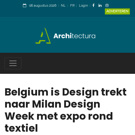
06 augustus 2026
NL
FR
Login
ADVERTEREN
Belgium is Design trekt
naar Milan Design
Week met expo rond
textiel