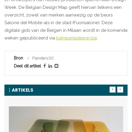
Week. De Belgian Design Map geeft hiervan telkens een
overzicht, zowel van merken aanwezig op de beurs
Salone del Mobile als in de stad (Fuorisalone). Deze
digitale gids van de Belgen in Milaan wordt in de komende
weken gepubliceerd via
belgiumisdesign.be
.
Bron
Flanders DC
Deel dit artikel
ARTIKELS