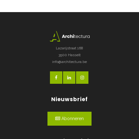
Lazarijstraat 168
3500 Hasselt
info@architectura.be
Nieuwsbrief
Abonneren