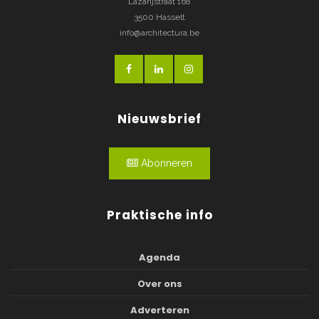
Lazarijstraat 168
3500 Hasselt
info@architectura.be
Nieuwsbrief
Abonneren
Praktische info
Agenda
Over ons
Adverteren