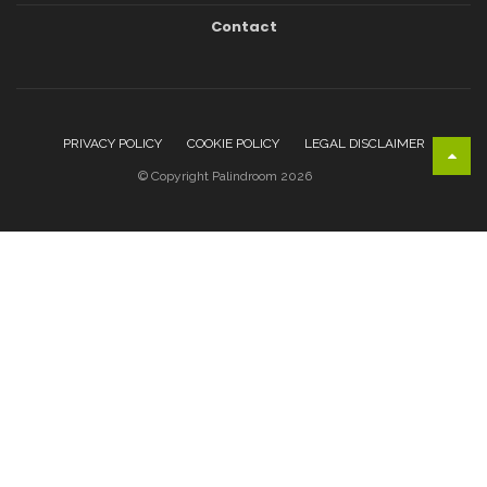
Contact
PRIVACY POLICY
COOKIE POLICY
LEGAL DISCLAIMER
© Copyright Palindroom 2026