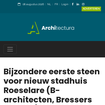
08 augustus 2026
NL
FR
Login
ADVERTEREN
Bijzondere eerste steen
voor nieuw stadhuis
Roeselare (B-
architecten, Bressers