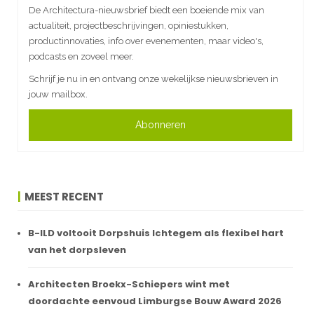
De Architectura-nieuwsbrief biedt een boeiende mix van
actualiteit, projectbeschrijvingen, opiniestukken,
productinnovaties, info over evenementen, maar video's,
podcasts en zoveel meer.
Schrijf je nu in en ontvang onze wekelijkse nieuwsbrieven in
jouw mailbox.
Abonneren
MEEST RECENT
B-ILD voltooit Dorpshuis Ichtegem als flexibel hart
van het dorpsleven
Architecten Broekx-Schiepers wint met
doordachte eenvoud Limburgse Bouw Award 2026