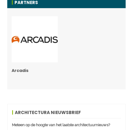
PARTNERS
Arcadis
ARCHITECTURA NIEUWSBRIEF
Meteen op de hoogte van het laatste architectuurnieuws?