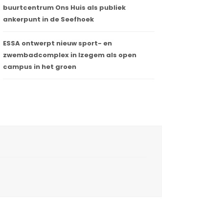
buurtcentrum Ons Huis als publiek
ankerpunt in de Seefhoek
ESSA ontwerpt nieuw sport- en
zwembadcomplex in Izegem als open
campus in het groen