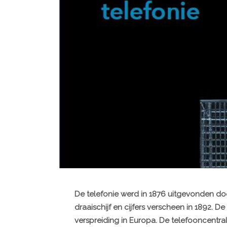
De telefonie werd in 1876 uitgevonden do
draaischijf en cijfers verscheen in 1892. D
verspreiding in Europa. De telefooncentra