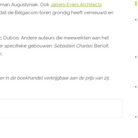
rman Augustyniak. Ook
Japers-Eyers Architects
 dat de Belgacom-toren grondig heeft vernieuwd en
 Dubois. Andere auteurs die meewerkten aan het
ver specifieke gebouwen:
Sébastien Charlier,
Benoît
n.
er in de boekhandel verkrijgbaar aan de prijs van 25