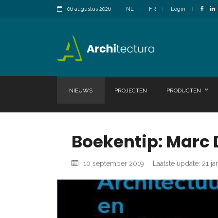
06 augustus 2026
NL
FR
Login
NIEUWS
PROJECTEN
PRODUCTEN
Boekentip: Marc 
10 september 2019
Laatste update: 21 ja