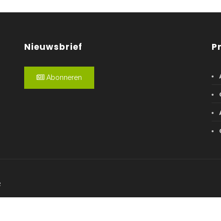
Nieuwsbrief
P
Abonneren
R