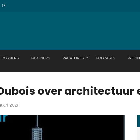
DOSSIERS
PARTNERS
VACATURES
PODCASTS
WEBIN
Dubois over architectuur e
nuari 2025