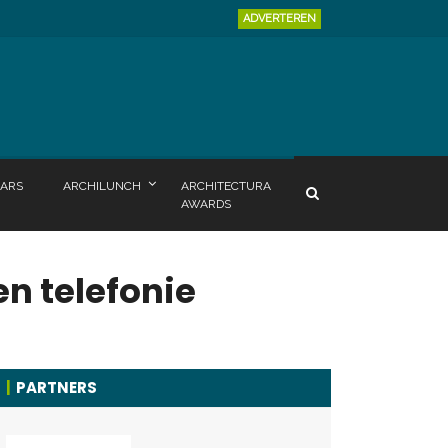
ADVERTEREN
ARS
ARCHILUNCH
ARCHITECTURA
AWARDS
n telefonie
PARTNERS