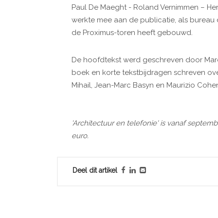
Paul De Maeght - Roland Vernimmen – He
werkte mee aan de publicatie, als bureau
de Proximus-toren heeft gebouwd.
De hoofdtekst werd geschreven door Marc
boek en korte tekstbijdragen schreven o
Mihail, Jean-Marc Basyn en Maurizio Cohe
'Architectuur en telefonie' is vanaf septemb
euro.
Deel dit artikel