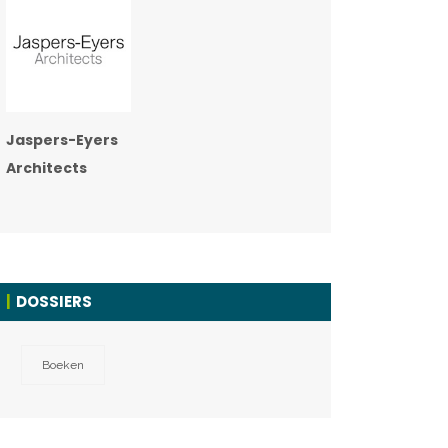
Jaspers-Eyers
Architects
DOSSIERS
Boeken