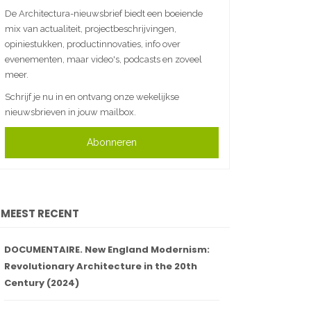
De Architectura-nieuwsbrief biedt een boeiende
mix van actualiteit, projectbeschrijvingen,
opiniestukken, productinnovaties, info over
evenementen, maar video's, podcasts en zoveel
meer.
Schrijf je nu in en ontvang onze wekelijkse
nieuwsbrieven in jouw mailbox.
Abonneren
MEEST RECENT
DOCUMENTAIRE. New England Modernism:
Revolutionary Architecture in the 20th
Century (2024)