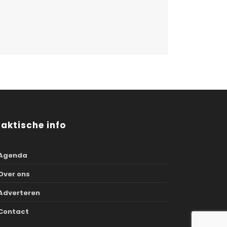
raktische info
Agenda
Over ons
Adverteren
Contact