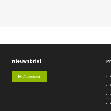
Nieuwsbrief
P
Abonneren