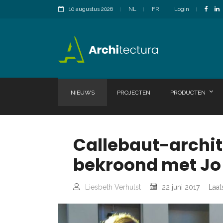
10 augustus 2026
NL
FR
Login
NIEUWS
PROJECTEN
PRODUCTEN
Callebaut-archi
bekroond met Jo 
Liesbeth Verhulst
22 juni 2017
Laat