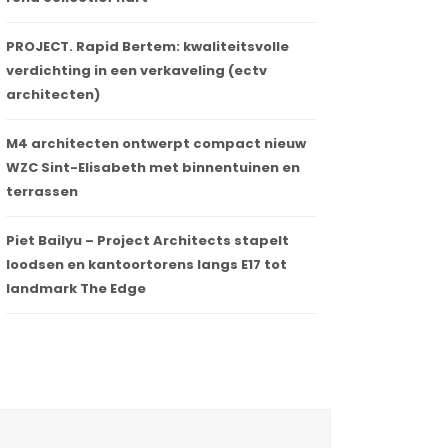
PROJECT. Rapid Bertem: kwaliteitsvolle
verdichting in een verkaveling (ectv
architecten)
M4 architecten ontwerpt compact nieuw
WZC Sint-Elisabeth met binnentuinen en
terrassen
Piet Bailyu – Project Architects stapelt
loodsen en kantoortorens langs E17 tot
landmark The Edge