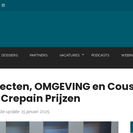
DOSSIERS
PARTNERS
VACATURES
PODCASTS
WEBIN
tecten, OMGEVING en Cous
Crepain Prijzen
ste update: 15 januari 2025