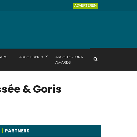
ADVERTEREN
ARS
ARCHILUNCH
ARCHITECTURA
AWARDS
sée & Goris
PARTNERS