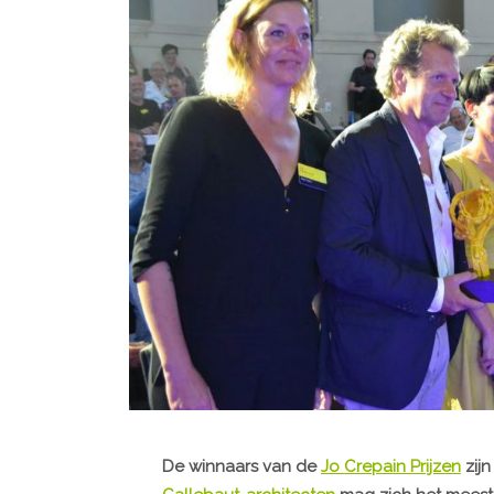
De winnaars van de
Jo Crepain Prijzen
zij