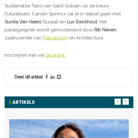
Sustainable Talks van Saint Gobain op de beurs
Futurebuild. Carolin Spirincx zal er in debat gaan met
Sunita Van Heers
(Sureal) en
Luc Eeckhout
. Het
panelgesprek wordt gemodereerd door
Rik Neven
,
zaakvoerder van
Palindroom
en Architectura.
Inschrijven kan via
deze link
.
Deel dit artikel
ARTIKELS