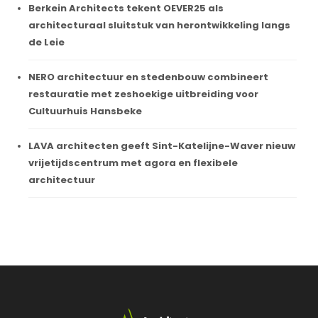
Berkein Architects tekent OEVER25 als
architecturaal sluitstuk van herontwikkeling langs
de Leie
NERO architectuur en stedenbouw combineert
restauratie met zeshoekige uitbreiding voor
Cultuurhuis Hansbeke
LAVA architecten geeft Sint-Katelijne-Waver nieuw
vrijetijdscentrum met agora en flexibele
architectuur