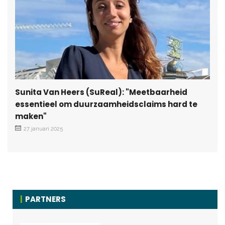
Sunita Van Heers (SuReal): "Meetbaarheid
essentieel om duurzaamheidsclaims hard te
maken"
27 januari 2025
PARTNERS