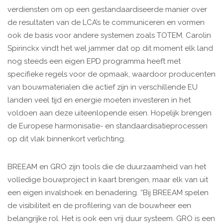
verdiensten om op een gestandaardiseerde manier over
de resultaten van de LCA’s te communiceren en vormen
ook de basis voor andere systemen zoals TOTEM. Carolin
Spirinckx vindt het wel jammer dat op dit moment elk land
nog steeds een eigen EPD programma heeft met
specifieke regels voor de opmaak, waardoor producenten
van bouwmaterialen die actief zijn in verschillende EU
landen veel tijd en energie moeten investeren in het
voldoen aan deze uiteenlopende eisen. Hopelijk brengen
de Europese harmonisatie- en standaardisatieprocessen
op dit vlak binnenkort verlichting.
BREEAM en GRO zijn tools die de duurzaamheid van het
volledige bouwproject in kaart brengen, maar elk van uit
een eigen invalshoek en benadering. “Bij BREEAM spelen
de visibiliteit en de profilering van de bouwheer een
belangrijke rol. Het is ook een vrij duur systeem. GRO is een