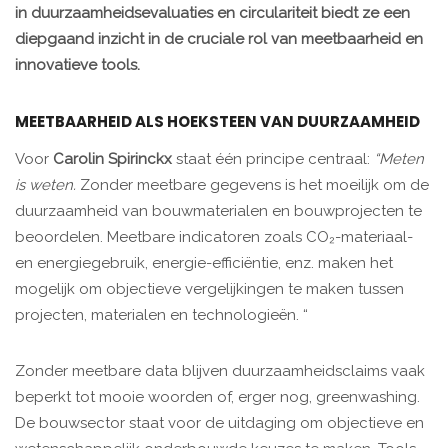
in duurzaamheidsevaluaties en circulariteit biedt ze een
diepgaand inzicht in de cruciale rol van meetbaarheid en
innovatieve tools.
MEETBAARHEID ALS HOEKSTEEN VAN DUURZAAMHEID
Voor
Carolin Spirinckx
staat één principe centraal:
“Meten
is weten.
Zonder meetbare gegevens is het moeilijk om de
duurzaamheid van bouwmaterialen en bouwprojecten te
beoordelen. Meetbare indicatoren zoals CO₂-materiaal-
en energiegebruik, energie-efficiëntie, enz. maken het
mogelijk om objectieve vergelijkingen te maken tussen
projecten, materialen en technologieën. “
Zonder meetbare data blijven duurzaamheidsclaims vaak
beperkt tot mooie woorden of, erger nog, greenwashing.
De bouwsector staat voor de uitdaging om objectieve en