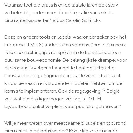
Vlaamse tool die gratis is en de laatste jaren ook sterk
verbeterd is, onder meer door integratie van enkele
circulariteitsaspecten”, aldus Carolin Spirinckx.
Deze en andere tools en labels, waaronder zeker ook het
Europese LEVEL(s) kader zullen volgens Carolin Spirinckx
zeker een belangrijke rol spelen in de transitie naar een
duurzame bouweconomie. De belangrijkste drempel voor
die transitie is volgens haar het feit dat de Belgische
bouwsector zo gefragmenteerd is. “Je zit met hele veel
kmo’s die vaak niet voldoende middelen hebben om de
kennis te implementeren. Ook de regelgeving in België
zou wat eenduidiger mogen zijn. Zo is TOTEM
bijvoorbeeld enkel verplicht voor publieke gebouwen.”
Wil je meer weten over meetbaarheid, labels en tool rond
circulariteit in de bouwsector? Kom dan zeker naar de