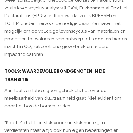
wetenschappelijk onderbouwde keuzes te maken. Tools
zoals levenscyclusanalyses (LCA’s), Environmental Product
Declarations (EPD’s) en frameworks zoals BREEAM en
TOTEM bieden hiervoor de nodige basis. Ze maken het
mogelijk om de volledige levenscyclus van materialen en
processen te evalueren, van ontwerp tot sloop, en bieden
inzicht in CO₂-uitstoot, energieverbruik en andere
impactindicatoren.”
TOOLS: WAARDEVOLLE BONDGENOTEN IN DE
TRANSITIE
Aan tools en labels geen gebrek als het over de
meetbaarheid van duurzaamheid gaat. Niet evident om
door het bos de bomen te zien.
“Klopt. Ze hebben stuk voor hun stuk hun eigen
verdiensten maar altijd ook hun eigen beperkingen en