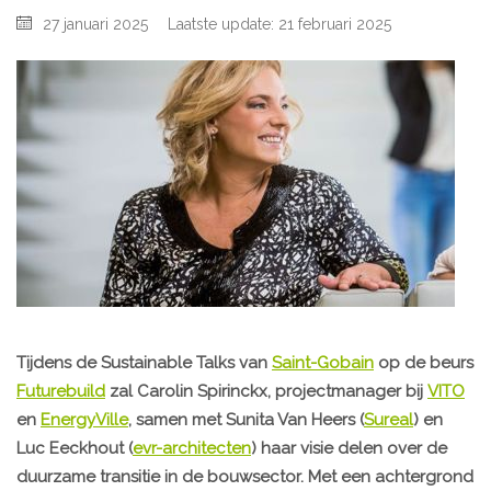
27 januari 2025
Laatste update: 21 februari 2025
Tijdens de Sustainable Talks van
Saint-Gobain
op de beurs
Futurebuild
zal Carolin Spirinckx, projectmanager bij
VITO
en
EnergyVille
, samen met Sunita Van Heers (
Sureal
) en
Luc Eeckhout (
evr-architecten
) haar visie delen over de
duurzame transitie in de bouwsector. Met een achtergrond