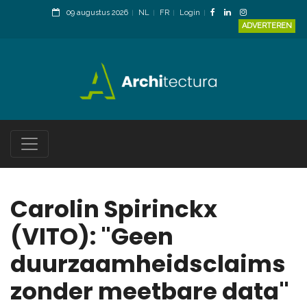
09 augustus 2026
NL
FR
Login
ADVERTEREN
Carolin Spirinckx
(VITO): "Geen
duurzaamheidsclaims
zonder meetbare data"