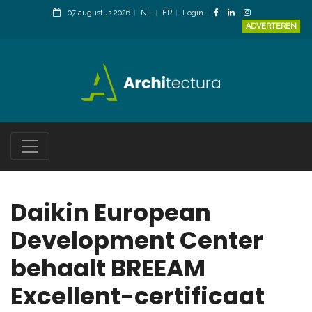
07 augustus 2026
NL
FR
Login
ADVERTEREN
Daikin European
Development Center
behaalt BREEAM
Excellent-certificaat ​