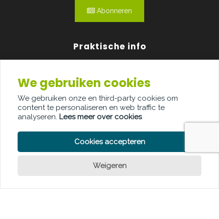
Abonneren
Praktische info
Agenda
We gebruiken cookies
Over ons
We gebruiken onze en third-party cookies om
content te personaliseren en web traffic te
Adverteren
analyseren.
Lees meer over cookies
Contact
Cookies accepteren
Weigeren
PRIVACY POLICY
COOKIE POLICY
LEGAL DISCLAIMER
© Copyright Palindroom 2026