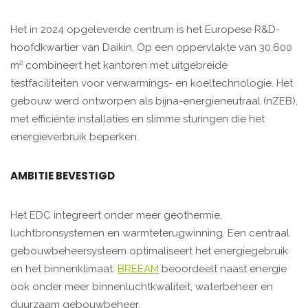
Het in 2024 opgeleverde centrum is het Europese R&D-
hoofdkwartier van Daikin. Op een oppervlakte van 30.600
m² combineert het kantoren met uitgebreide
testfaciliteiten voor verwarmings- en koeltechnologie. Het
gebouw werd ontworpen als bijna-energieneutraal (nZEB),
met efficiënte installaties en slimme sturingen die het
energieverbruik beperken.
AMBITIE BEVESTIGD
Het EDC integreert onder meer geothermie,
luchtbronsystemen en warmteterugwinning. Een centraal
gebouwbeheersysteem optimaliseert het energiegebruik
en het binnenklimaat.
BREEAM
beoordeelt naast energie
ook onder meer binnenluchtkwaliteit, waterbeheer en
duurzaam gebouwbeheer.