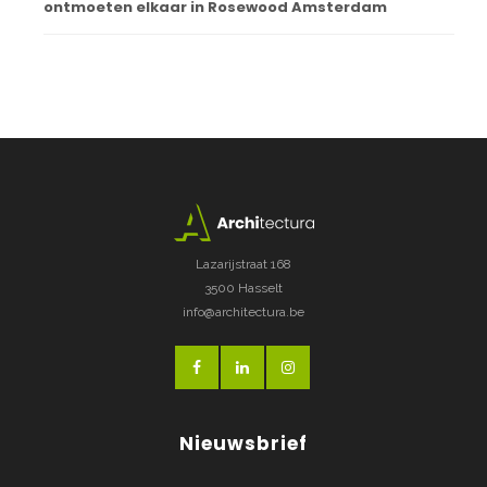
ontmoeten elkaar in Rosewood Amsterdam
Lazarijstraat 168
3500 Hasselt
info@architectura.be
Nieuwsbrief