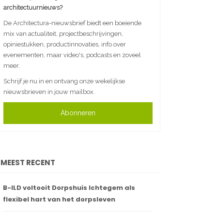
architectuurnieuws?
De Architectura-nieuwsbrief biedt een boeiende
mix van actualiteit, projectbeschrijvingen,
opiniestukken, productinnovaties, info over
evenementen, maar video's, podcasts en zoveel
meer.
Schrijf je nu in en ontvang onze wekelijkse
nieuwsbrieven in jouw mailbox.
Abonneren
MEEST RECENT
B-ILD voltooit Dorpshuis Ichtegem als
flexibel hart van het dorpsleven