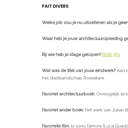
FAIT DIVERS
Welke job zou je nu uitoefenen als je gee
Waar heb je jouw architectuuropleiding 
Bij wie heb je stage gelopen?
BOB 361
Wat was de titel van jouw eindwerk?
Aan d
het stadslandschap Roeselare.
Favoriet architectuurboek:
Onmogelijk te ki
Favoriet ander boek:
Het werk van Julian 
Favoriete film:
Io sono l’amore (Luca Guad