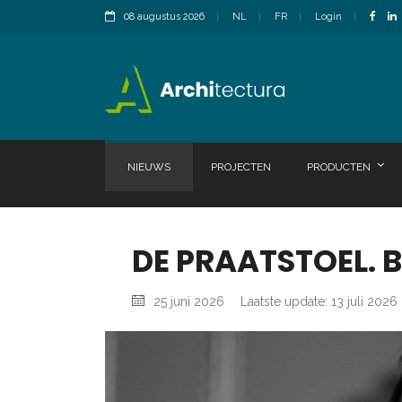
08 augustus 2026
NL
FR
Login
NIEUWS
PROJECTEN
PRODUCTEN
DE PRAATSTOEL. 
25 juni 2026
Laatste update: 13 juli 2026