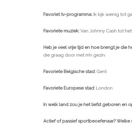
Favoriet tv-programma:
Ik kijk weinig tot g
Favoriete muziek:
Van Johnny Cash tot he
Heb je veel vrije tijd en hoe brengt je die h
die graag door met m’n gezin.
Favoriete Belgische stad:
Gent
Favoriete Europese stad:
London
In welk land zou je het liefst geboren en 
Actief of passief sportbeoefenaar? Welke 