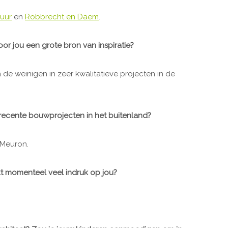
uur
en
Robbrecht en Daem
.
or jou een grote bron van inspiratie?
 de weinigen in zeer kwalitatieve projecten in de
recente bouwprojecten in het buitenland?
 Meuron.
t momenteel veel indruk op jou?