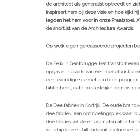
de architect als generalist optreedt en z
inspireert hem bij deze visie en hoe kijkt 
legden het hem voor in onze Praatstoel. 
de shortlist van de Architectura Awards.
Op welk eigen gerealiseerde projecten be
De Felix in Gentbrugge. Het transformeren 
opgave. In plaats van een monofunctione
een levendige site met een bont programm
bibliotheek, café en stedelijke administrati
De Deelfabriek in Kortrijk. De oude brandw
deelfabriek, een ontmoetingsplek waar burg
deelfabriek wil delen promoten als altern
waarbij de verschillende initiatiefnemers 