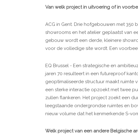
Van welk project in uitvoering of in voor
ACG in Gent. Drie hofgebouwen met 350 
showrooms en het atelier geplaatst van e
gebouw wordt een derde, kleinere showr
voor de volledige site wordt. Een voorbeel
EQ Brussel - Een strategische en ambitieu
jaren 70 resulteert in een futureproof ka
geoptimaliseerde structuur maakt ruimte v
een sterke interactie opzoekt met twee p
zullen flankeren. Het project zoekt een 
leegstaande ondergrondse ruimtes en bo
nieuw volume dat het kenmerkende S-vor
Welk project van een andere Belgische arc