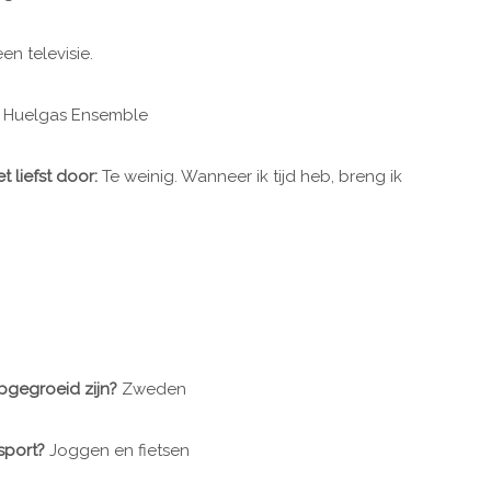
een televisie.
t Huelgas Ensemble
et liefst door:
Te weinig. Wanneer ik tijd heb, breng ik
opgegroeid zijn?
Zweden
sport?
Joggen en fietsen