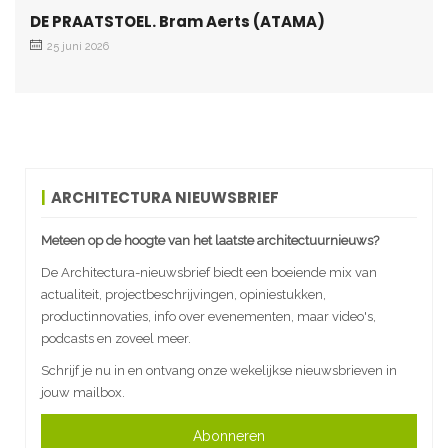
DE PRAATSTOEL. Bram Aerts (ATAMA)
25 juni 2026
ARCHITECTURA NIEUWSBRIEF
Meteen op de hoogte van het laatste architectuurnieuws?
De Architectura-nieuwsbrief biedt een boeiende mix van
actualiteit, projectbeschrijvingen, opiniestukken,
productinnovaties, info over evenementen, maar video's,
podcasts en zoveel meer.
Schrijf je nu in en ontvang onze wekelijkse nieuwsbrieven in
jouw mailbox.
Abonneren