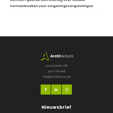
normenboeken voor omgevingsvergunningen
Lazarijstraat 168
3500 Hasselt
info@architectura.be
Nieuwsbrief