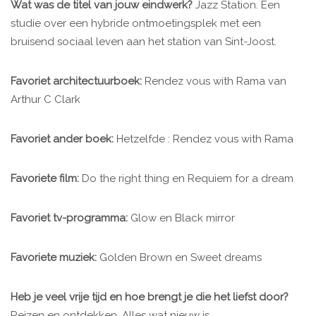
Wat was de titel van jouw eindwerk?
Jazz Station. Een
studie over een hybride ontmoetingsplek met een
bruisend sociaal leven aan het station van Sint-Joost.
Favoriet architectuurboek:
Rendez vous with Rama van
Arthur C Clark
Favoriet ander boek:
Hetzelfde : Rendez vous with Rama
Favoriete film:
Do the right thing en Requiem for a dream
Favoriet tv-programma:
Glow en Black mirror
Favoriete muziek:
Golden Brown en Sweet dreams
Heb je veel vrije tijd en hoe brengt je die het liefst door?
Reizen en ontdekken. Alles wat nieuw is.