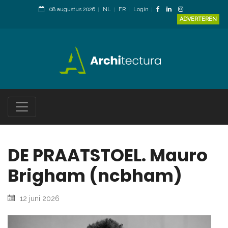
08 augustus 2026
NL
FR
Login
ADVERTEREN
DE PRAATSTOEL. Mauro
Brigham (ncbham)
12 juni 2026