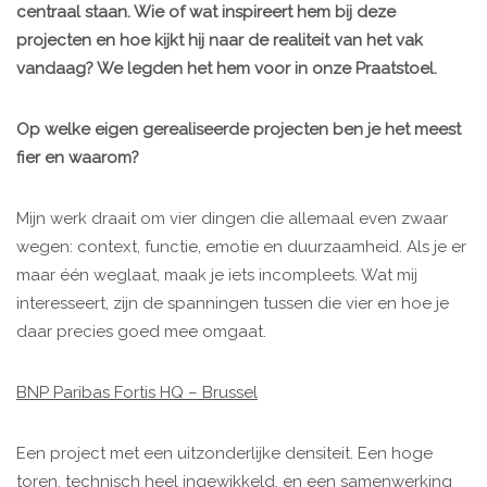
centraal staan. Wie of wat inspireert hem bij deze
projecten en hoe kijkt hij naar de realiteit van het vak
vandaag? We legden het hem voor in onze Praatstoel.
Op welke eigen gerealiseerde projecten ben je het meest
fier en waarom?
Mijn werk draait om vier dingen die allemaal even zwaar
wegen: context, functie, emotie en duurzaamheid. Als je er
maar één weglaat, maak je iets incompleets. Wat mij
interesseert, zijn de spanningen tussen die vier en hoe je
daar precies goed mee omgaat.
BNP Paribas Fortis HQ – Brussel
Een project met een uitzonderlijke densiteit. Een hoge
toren, technisch heel ingewikkeld, en een samenwerking