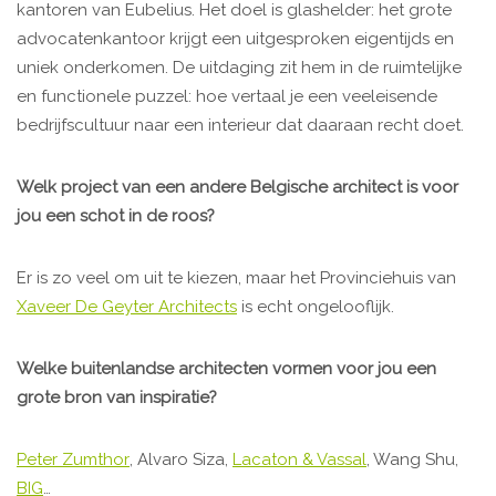
kantoren van Eubelius. Het doel is glashelder: het grote
advocatenkantoor krijgt een uitgesproken eigentijds en
uniek onderkomen. De uitdaging zit hem in de ruimtelijke
en functionele puzzel: hoe vertaal je een veeleisende
bedrijfscultuur naar een interieur dat daaraan recht doet.
Welk project van een andere Belgische architect is voor
jou een schot in de roos?
Er is zo veel om uit te kiezen, maar het Provinciehuis van
Xaveer De Geyter Architects
is echt ongelooflijk.
Welke buitenlandse architecten vormen voor jou een
grote bron van inspiratie?
Peter Zumthor
, Alvaro Siza,
Lacaton & Vassal
, Wang Shu,
BIG
…