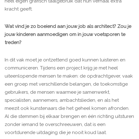
heel eigen grafisch taalgebruik dat hun verhaal extra
kracht geeft.
Wat vind je zo boeiend aan jouw job als architect? Zou je
jouw kinderen aanmoedigen om in jouw voetsporen te
treden?
In dit vak moet je ontzettend goed kunnen luisteren en
communiceren. Tijdens een project krijg je met heel
uiteenlopende mensen te maken: de opdrachtgever, vaak
een groep met verschillende belangen, de toekomstige
gebruikers, de mensen waarmee je samenwerkt,
specialisten, aannemers, ambachtslieden, en als het
meezit ook kunstenaars die het geheel komen afronden.
Al die stemmen bij elkaar brengen en één richting uitsturen
zonder iemand te overschreeuwen, dat is een
voortdurende uitdaging die je nooit koud laat.