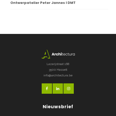
Ontwerpatelier Peter Jannes I DMT
Lazarijstraat 168
3500 Hasselt
info@architectura.be
Nieuwsbrief