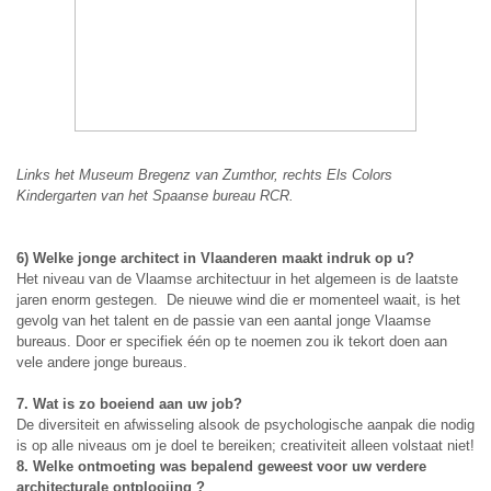
Links het Museum Bregenz van Zumthor, rechts Els Colors
Kindergarten van het Spaanse bureau RCR.
6) Welke jonge architect in Vlaanderen maakt indruk op u?
Het niveau van de Vlaamse architectuur in het algemeen is de laatste
jaren enorm gestegen. De nieuwe wind die er momenteel waait, is het
gevolg van het talent en de passie van een aantal jonge Vlaamse
bureaus. Door er specifiek één op te noemen zou ik tekort doen aan
vele andere jonge bureaus.
7. Wat is zo boeiend aan uw job?
De diversiteit en afwisseling alsook de psychologische aanpak die nodig
is op alle niveaus om je doel te bereiken; creativiteit alleen volstaat niet!
8. Welke ontmoeting was bepalend geweest voor uw verdere
architecturale ontplooiing ?