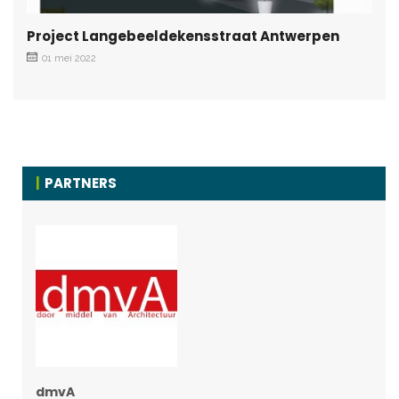
Project Langebeeldekensstraat Antwerpen
01 mei 2022
PARTNERS
dmvA