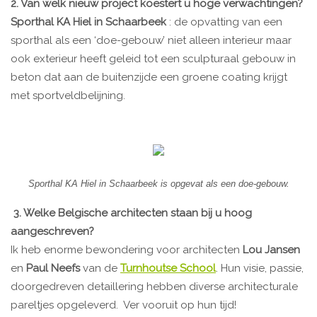
2. Van welk nieuw project koestert u hoge verwachtingen?
Sporthal KA Hiel in Schaarbeek
: de opvatting van een
sporthal als een ‘doe-gebouw’ niet alleen interieur maar
ook exterieur heeft geleid tot een sculpturaal gebouw in
beton dat aan de buitenzijde een groene coating krijgt
met sportveldbelijning.
Sporthal KA Hiel in Schaarbeek is opgevat als een doe-gebouw.
3. Welke Belgische architecten staan bij u hoog
aangeschreven?
Ik heb enorme bewondering voor architecten
Lou Jansen
en
Paul Neefs
van de
Turnhoutse School
. Hun visie, passie,
doorgedreven detaillering hebben diverse architecturale
pareltjes opgeleverd. Ver vooruit op hun tijd!