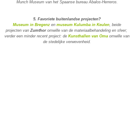
Munch Museum van het Spaanse bureau Abalos-Herreros.
5. Favoriete buitenlandse projecten?
Museum in Bregenz
en
museum Kulumba in Keulen
, beide
projecten van
Zumthor
omwille van de materiaalbehandeling en sfeer;
verder een minder recent project: de
Kunsthallen
van
Oma
omwille van
de stedelijke verwevenheid.