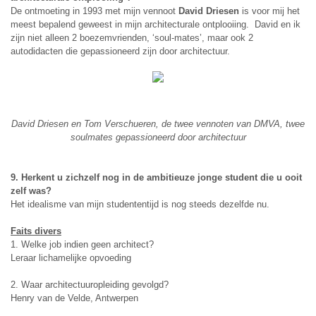
De ontmoeting in 1993 met mijn vennoot
David Driesen
is voor mij het
meest bepalend geweest in mijn architecturale ontplooiing. David en ik
zijn niet alleen 2 boezemvrienden, ‘soul-mates’, maar ook 2
autodidacten die gepassioneerd zijn door architectuur.
David Driesen en Tom Verschueren, de twee vennoten van DMVA, twee
soulmates gepassioneerd door architectuur
9. Herkent u zichzelf nog in de ambitieuze jonge student die u ooit
zelf was?
Het idealisme van mijn studententijd is nog steeds dezelfde nu.
Faits divers
1. Welke job indien geen architect?
Leraar lichamelijke opvoeding
2. Waar architectuuropleiding gevolgd?
Henry van de Velde, Antwerpen